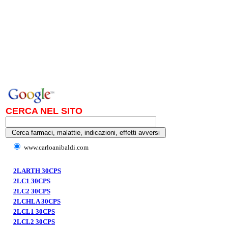
CERCA NEL SITO
www.carloanibaldi.com
2LARTH 30CPS
2LC1 30CPS
2LC2 30CPS
2LCHLA 30CPS
2LCL1 30CPS
2LCL2 30CPS