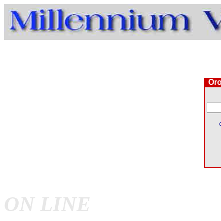
Oro
ON LINE