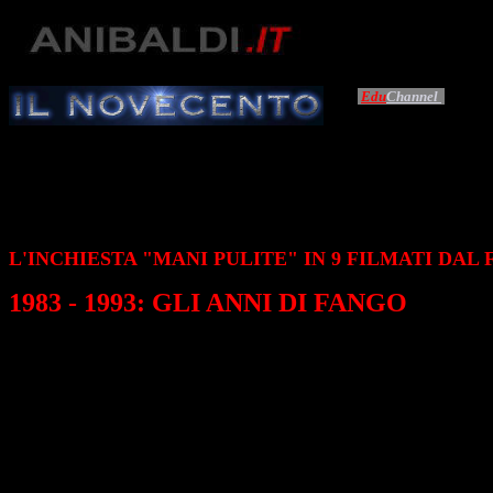
Edu
Channel
L'INCHIESTA "MANI PULITE" IN 9 FILMATI DAL FI
1983 - 1993: GLI ANNI DI FANGO