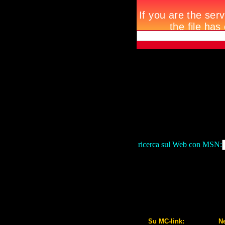
ricerca sul Web con MSN:
Su MC-link:
N