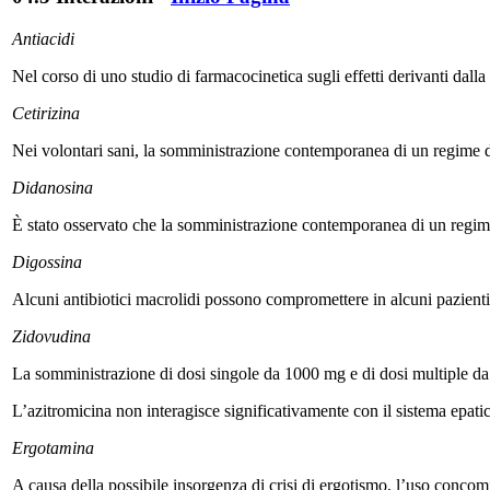
Antiacidi
Nel corso di uno studio di farmacocinetica sugli effetti derivanti dal
Cetirizina
Nei volontari sani, la somministrazione contemporanea di un regime di 
Didanosina
È stato osservato che la somministrazione contemporanea di un regime 
Digossina
Alcuni antibiotici macrolidi possono compromettere in alcuni pazienti
Zidovudina
La somministrazione di dosi singole da 1000 mg e di dosi multiple da 
L’azitromicina non interagisce significativamente con il sistema epatic
Ergotamina
A causa della possibile insorgenza di crisi di ergotismo, l’uso concom