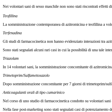
Nei volontari sani di sesso maschile non sono stati riscontrati effetti
Teofillina
La somministrazione contemporanea di azitromicina e teofillina a volon
Terfenadina
Gli studi di farmacocinetica non hanno evidenziato interazioni tra azi
Sono stati segnalati alcuni rari casi in cui la possibilità di una tale in
Triazolam
In 14 volontari sani, la somministrazione concomitante di azitromicina 
Trimetoprim/Sulfametoxazolo
Dopo somministrazione concomitante per 7 giorni di trimetoprim/sulfame
Anticoagulanti orali di tipo cumarinico
Nel corso di uno studio di farmacocinetica condotto su volontari sani 
Nella fase post-marketing sono stati segnalati casi di potenziamento d