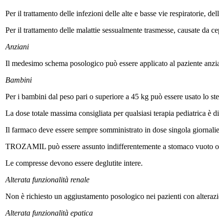
Per il trattamento delle infezioni delle alte e basse vie respiratorie, 
Per il trattamento delle malattie sessualmente trasmesse, causate da 
Anziani
Il medesimo schema posologico può essere applicato al paziente anzi
Bambini
Per i bambini dal peso pari o superiore a 45 kg può essere usato lo st
La dose totale massima consigliata per qualsiasi terapia pediatrica è 
Il farmaco deve essere sempre somministrato in dose singola giornalie
TROZAMIL può essere assunto indifferentemente a stomaco vuoto o dopo 
Le compresse devono essere deglutite intere.
Alterata funzionalità renale
Non è richiesto un aggiustamento posologico nei pazienti con alteraz
Alterata funzionalità epatica