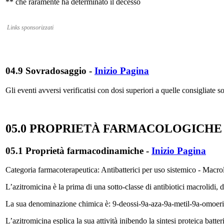
** che raramente ha determinato il decesso
Links sponsorizzati
04.9 Sovradosaggio
-
Inizio Pagina
Gli eventi avversi verificatisi con dosi superiori a quelle consigliate 
05.0 PROPRIETÀ FARMACOLOGICHE
05.1 Proprietà farmacodinamiche
-
Inizio Pagina
Categoria farmacoterapeutica: Antibatterici per uso sistemico - Mac
L’azitromicina è la prima di una sotto-classe di antibiotici macrolidi,
La sua denominazione chimica è: 9-deossi-9a-aza-9a-metil-9a-omoerit
L’azitromicina esplica la sua attività inibendo la sintesi proteica bat