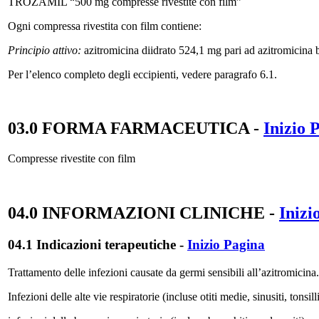
TROZAMIL “500 mg compresse rivestite con film”
Ogni compressa rivestita con film contiene:
Principio attivo:
azitromicina diidrato 524,1 mg pari ad azitromicina
Per l’elenco completo degli eccipienti, vedere paragrafo 6.1.
03.0 FORMA FARMACEUTICA
-
Inizio 
Compresse rivestite con film
04.0 INFORMAZIONI CLINICHE
-
Inizi
04.1 Indicazioni terapeutiche
-
Inizio Pagina
Trattamento delle infezioni causate da germi sensibili all’azitromicina.
Infezioni delle alte vie respiratorie (incluse otiti medie, sinusiti, tonsillit