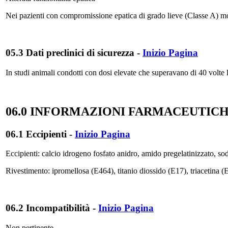
Nei pazienti con compromissione epatica di grado lieve (Classe A) mode
05.3 Dati preclinici di sicurezza
-
Inizio Pagina
In studi animali condotti con dosi elevate che superavano di 40 volte la
06.0 INFORMAZIONI FARMACEUTIC
06.1 Eccipienti
-
Inizio Pagina
Eccipienti: calcio idrogeno fosfato anidro, amido pregelatinizzato, sod
Rivestimento: ipromellosa (E464), titanio diossido (E17), triacetina (
06.2 Incompatibilità
-
Inizio Pagina
Non pertinente.