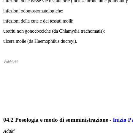
infezioni delle basse vie respiratorie (incluse bronchiti e polmoniti);
infezioni odontostomatologiche;
infezioni della cute e dei tessuti molli;
uretriti non gonococciche (da Chlamydia trachomatis);
ulcera molle (da Haemophilus ducreyi).
Pubblicità
04.2 Posologia e modo di somministrazione
-
Inizio P
Adulti