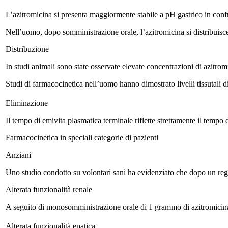
L’azitromicina si presenta maggiormente stabile a pH gastrico in confr
Nell’uomo, dopo somministrazione orale, l’azitromicina si distribuisce
Distribuzione
In studi animali sono state osservate elevate concentrazioni di azitromi
Studi di farmacocinetica nell’uomo hanno dimostrato livelli tissutali d
Eliminazione
Il tempo di emivita plasmatica terminale riflette strettamente il temp
Farmacocinetica in speciali categorie di pazienti
Anziani
Uno studio condotto su volontari sani ha evidenziato che dopo un regim
Alterata funzionalità renale
A seguito di monosomministrazione orale di 1 grammo di azitromicina, n
Alterata funzionalità epatica