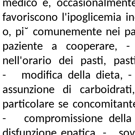
medico e, occasionalmente,
favoriscono l'ipoglicemia 
o, pi˘ comunemente nei paz
paziente a cooperare, -
nell'orario dei pasti, pas
- modifica della dieta, - 
assunzione di carboidra
particolare se concomitan
- compromissione della 
disfunzione epatica, - so