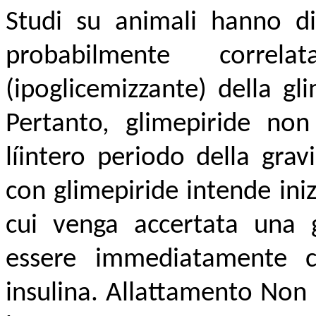
Studi su animali hanno di
probabilmente correlat
(ipoglicemizzante) della gl
Pertanto, glimepiride non
líintero periodo della grav
con glimepiride intende ini
cui venga accertata una g
essere immediatamente 
insulina. Allattamento Non