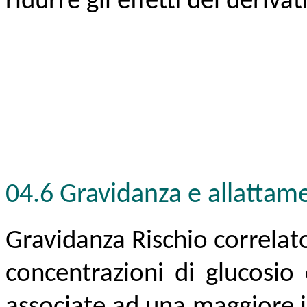
ridurre gli effetti dei deriva
04.6 Gravidanza e allattam
Gravidanza Rischio correlato
concentrazioni di glucosio