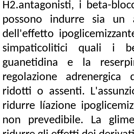
H2.antagonisti, i beta-bloc
possono indurre sia un
dell'effetto ipoglicemizzant
simpaticolitici quali i b
guanetidina e la reserpi
regolazione adrenergica d
ridotti o assenti. L'assun
ridurre líazione ipoglicem
non prevedibile. La glim