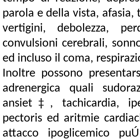
parola e della vista, afasia, 
vertigini, debolezza, perd
convulsioni cerebrali, sonn
ed incluso il coma, respirazi
Inoltre possono presentars
adrenergica quali sudora
ansiet‡, tachicardia, ipe
pectoris ed aritmie cardiac
attacco ipoglicemico pu