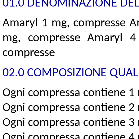
01.0 DENOMINAZIONE DEL
Amaryl 1 mg, compresse A
mg, compresse Amaryl 4
compresse
02.0 COMPOSIZIONE QUALI
Ogni compressa contiene 1 
Ogni compressa contiene 2 
Ogni compressa contiene 3 
Ogni compressa contiene 4 