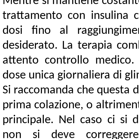
Mentre si mantiene costante l
trattamento con insulina 
dosi fino al raggiungim
desiderato. La terapia com
attento controllo medico.
dose unica giornaliera di gl
Si raccomanda che questa d
prima colazione, o altriment
principale. Nel caso ci si
non si deve corregger