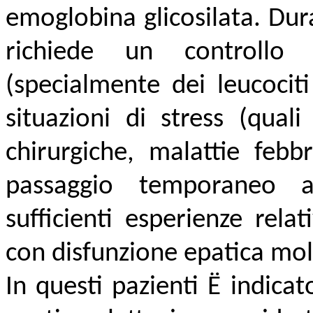
emoglobina glicosilata. Dur
richiede un controllo 
(specialmente dei leucociti
situazioni di stress (qual
chirurgiche, malattie febbr
passaggio temporaneo al
sufficienti esperienze rela
con disfunzione epatica molto
In questi pazienti Ë indicat