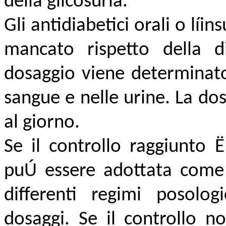
della glicosuria.
Gli antidiabetici orali o lí
mancato rispetto della d
dosaggio viene determinato 
sangue e nelle urine. La dos
al giorno.
Se il controllo raggiunto 
puÚ essere adottata come 
differenti regimi posologi
dosaggi. Se il controllo n