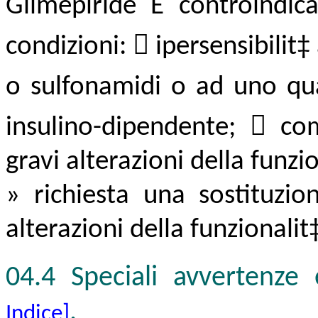
Glimepiride Ë controindica
condizioni:  ipersensibilit‡ 
o sulfonamidi o ad uno qual
insulino-dipendente;  co
gravi alterazioni della funzi
» richiesta una sostituzio
alterazioni della funzionalit
04.4 Speciali avvertenze 
.
Indice]