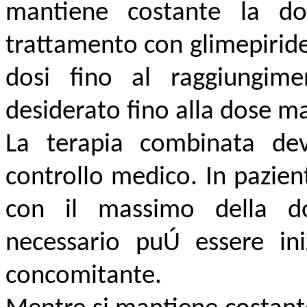
mantiene costante la dos
trattamento con glimepirid
dosi fino al raggiungim
desiderato fino alla dose m
La terapia combinata deve
controllo medico. In pazie
con il massimo della do
necessario puÚ essere ini
concomitante.