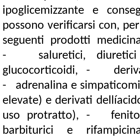
ipoglicemizzante e conse
possono verificarsi con, pe
seguenti prodotti medicina
- saluretici, diuretici
glucocorticoidi, - derivat
- adrenalina e simpaticomim
elevate) e derivati dellíaci
uso protratto), - fenito
barbiturici e rifampi