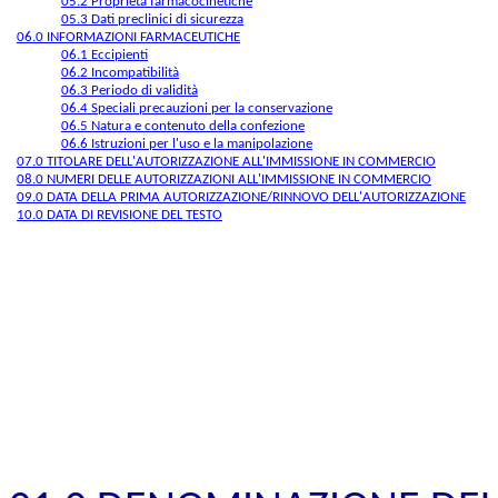
05.2 Proprietà farmacocinetiche
05.3 Dati preclinici di sicurezza
06.0 INFORMAZIONI FARMACEUTICHE
06.1 Eccipienti
06.2 Incompatibilità
06.3 Periodo di validità
06.4 Speciali precauzioni per la conservazione
06.5 Natura e contenuto della confezione
06.6 Istruzioni per l'uso e la manipolazione
07.0 TITOLARE DELL'AUTORIZZAZIONE ALL'IMMISSIONE IN COMMERCIO
08.0 NUMERI DELLE AUTORIZZAZIONI ALL'IMMISSIONE IN COMMERCIO
09.0 DATA DELLA PRIMA AUTORIZZAZIONE/RINNOVO DELL'AUTORIZZAZIONE
10.0 DATA DI REVISIONE DEL TESTO