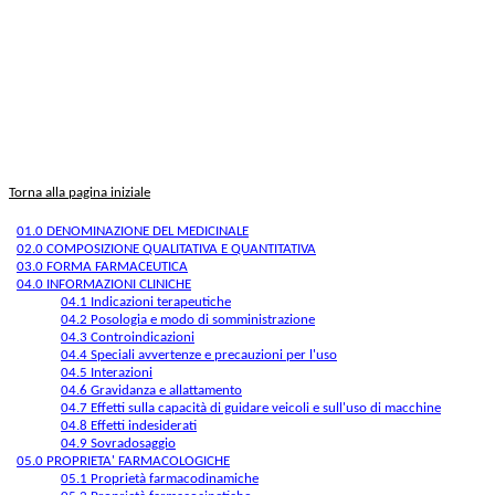
Torna alla pagina iniziale
01.0 DENOMINAZIONE DEL MEDICINALE
02.0 COMPOSIZIONE QUALITATIVA E QUANTITATIVA
03.0 FORMA FARMACEUTICA
04.0 INFORMAZIONI CLINICHE
04.1 Indicazioni terapeutiche
04.2 Posologia e modo di somministrazione
04.3 Controindicazioni
04.4 Speciali avvertenze e precauzioni per l'uso
04.5 Interazioni
04.6 Gravidanza e allattamento
04.7 Effetti sulla capacità di guidare veicoli e sull'uso di macchine
04.8 Effetti indesiderati
04.9 Sovradosaggio
05.0 PROPRIETA' FARMACOLOGICHE
05.1 Proprietà farmacodinamiche