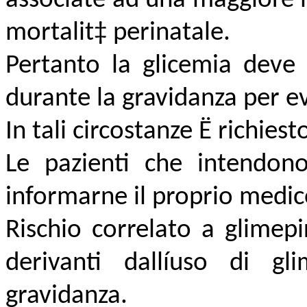
associate ad una maggiore 
mortalit‡ perinatale.
Pertanto la glicemia deve 
durante la gravidanza per evi
In tali circostanze Ë richiesto
Le pazienti che intendon
informarne il proprio medic
Rischio correlato a glimepi
derivanti dallíuso di gl
gravidanza.