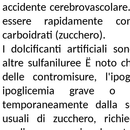
accidente cerebrovascolare
essere rapidamente con
carboidrati (zucchero).
I dolcificanti artificiali s
altre sulfaniluree Ë noto c
delle contromisure, l'ip
ipoglicemia grave o p
temporaneamente dalla so
usuali di zucchero, rich