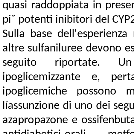
quasi raddoppiata in prese
pi˘ potenti inibitori del CYP
Sulla base dell'esperienza
altre sulfaniluree devono e
seguito riportate. Un
ipoglicemizzante e, pert
ipoglicemiche possono m
líassunzione di uno dei seg
azapropazone e ossifenbuta