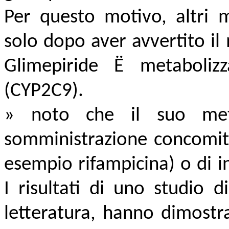
Per questo motivo, altri m
solo dopo aver avvertito il
Glimepiride Ë metaboli
(CYP2C9).
» noto che il suo meta
somministrazione concomita
esempio rifampicina) o di i
I risultati di uno studio d
letteratura, hanno dimostr