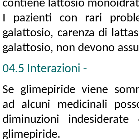
contiene lattosio monoidrat
I pazienti con rari proble
galattosio, carenza di latt
galattosio, non devono ass
04.5 Interazioni
-
Se glimepiride viene som
ad alcuni medicinali poss
diminuzioni indesiderate 
glimepiride.