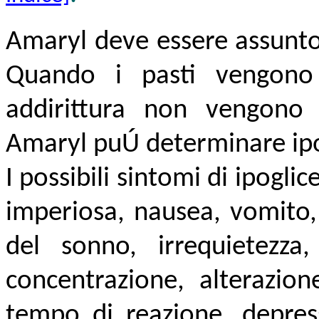
Amaryl deve essere assunto
Quando i pasti vengono 
addirittura non vengono 
Amaryl puÚ determinare ipo
I possibili sintomi di ipog
imperiosa, nausea, vomito,
del sonno, irrequietezza
concentrazione, alterazion
tempo di reazione, depress