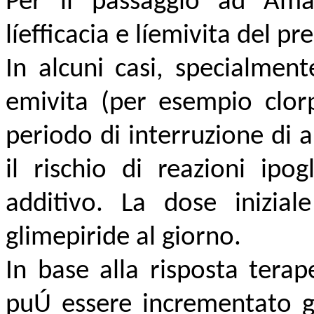
Per il passaggio ad Ama
líefficacia e líemivita del 
In alcuni casi, specialment
emivita (per esempio clo
periodo di interruzione di a
il rischio di reazioni ipo
additivo. La dose inizi
glimepiride al giorno.
In base alla risposta terap
puÚ essere incrementato g