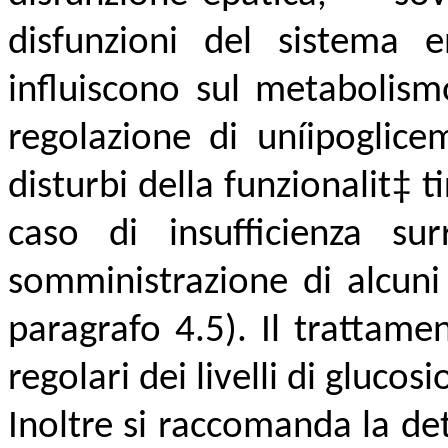
disfunzioni del sistema
influiscono sul metabolism
regolazione di uníipoglic
disturbi della funzionalit‡ ti
caso di insufficienza s
somministrazione di alcuni 
paragrafo 4.5). Il trattame
regolari dei livelli di glucos
Inoltre si raccomanda la de