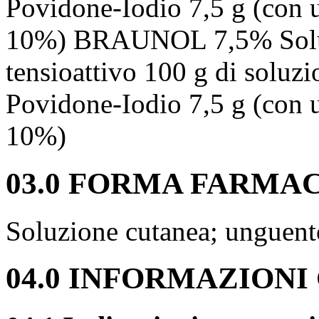
Povidone-Iodio 7,5 g (con u
10%) BRAUNOL 7,5% Soluz
tensioattivo 100 g di soluz
Povidone-Iodio 7,5 g (con u
10%)
03.0 FORMA FARMA
Soluzione cutanea; unguent
04.0 INFORMAZIONI