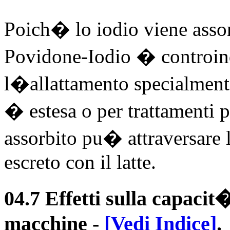
Poich� lo iodio viene assor
Povidone-Iodio � controind
l�allattamento specialmente
� estesa o per trattamenti pr
assorbito pu� attraversare l
escreto con il latte.
04.7 Effetti sulla capacit�
macchine
-
[Vedi Indice]
.