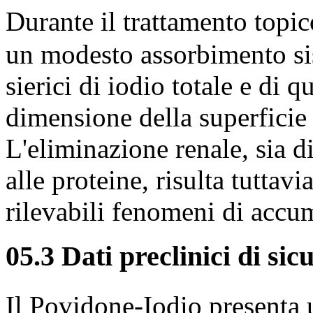
Durante il trattamento topi
un modesto assorbimento sis
sierici di iodio totale e di q
dimensione della superficie (
L'eliminazione renale, sia di
alle proteine, risulta tuttav
rilevabili fenomeni di accu
05.3 Dati preclinici di sic
Il Povidone-Iodio presenta 