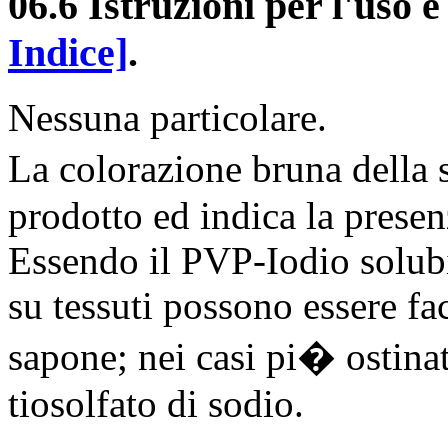
06.6 Istruzioni per l'uso 
Indice]
.
Nessuna particolare.
La colorazione bruna della
prodotto ed indica la presen
Essendo il PVP-Iodio solubi
su tessuti possono essere f
sapone; nei casi pi� ostina
tiosolfato di sodio.