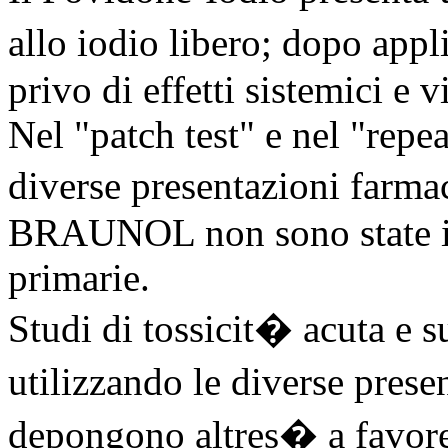
allo iodio libero; dopo app
privo di effetti sistemici e 
Nel "patch test" e nel "repea
diverse presentazioni farma
BRAUNOL non sono state inol
primarie.
Studi di tossicit� acuta e s
utilizzando le diverse prese
depongono altres� a favore