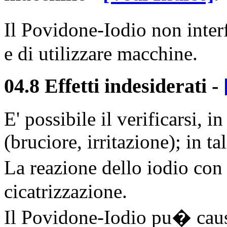
Il Povidone-Iodio non inter
e di utilizzare macchine.
04.8 Effetti indesiderati
-
E' possibile il verificarsi, i
(bruciore, irritazione); in t
La reazione dello iodio con 
cicatrizzazione.
Il Povidone-Iodio pu� causar