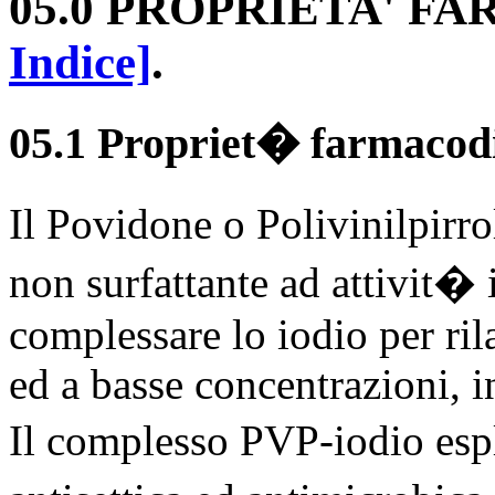
05.0 PROPRIETA' 
Indice]
.
05.1 Propriet� farmacod
Il Povidone o Polivinilpir
non surfattante ad attivit�
complessare lo iodio per ril
ed a basse concentrazioni, i
Il complesso PVP-iodio espl