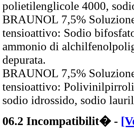
polietilenglicole 4000, sod
BRAUNOL 7,5% Soluzione 
tensioattivo: Sodio bifosfato
ammonio di alchilfenolpolig
depurata.
BRAUNOL 7,5% Soluzione 
tensioattivo: Polivinilpirrol
sodio idrossido, sodio lauri
06.2 Incompatibilit�
-
[V