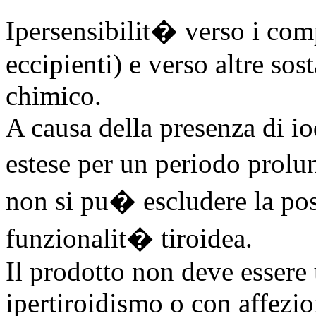
Ipersensibilit� verso i com
eccipienti) e verso altre sos
chimico.
A causa della presenza di iod
estese per un periodo prolu
non si pu� escludere la pos
funzionalit� tiroidea.
Il prodotto non deve essere 
ipertiroidismo o con affezion