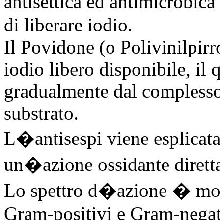
antisettica ed antimicrobica
di liberare iodio.
Il Povidone (o Polivinilpirr
iodio libero disponibile, il 
gradualmente dal complesso 
substrato.
L�antisespi viene esplicata
un�azione ossidante diretta 
Lo spettro d�azione � mol
Gram-positivi e Gram-negativ