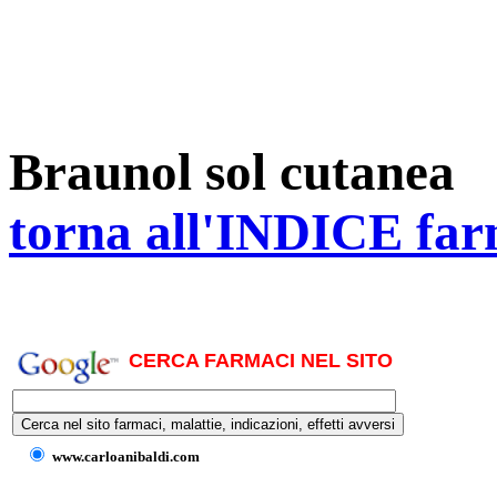
Braunol sol cutanea
torna all'INDICE far
CERCA FARMACI NEL SITO
www.carloanibaldi.com