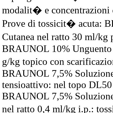
modalit� e concentrazioni d
Prove di tossicit� acuta
Cutanea nel ratto 30 ml/kg p
BRAUNOL 10% Unguento nel 
g/kg topico con scarificazio
BRAUNOL 7,5% Soluzione 
tensioattivo: nel topo DL50 
BRAUNOL 7,5% Soluzione C
nel ratto 0,4 ml/kg i.p.: to