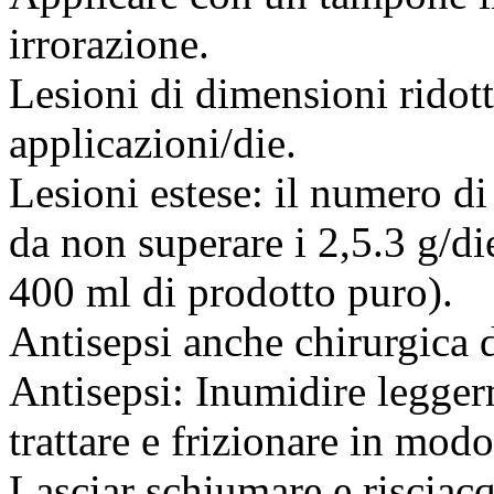
irrorazione.
Lesioni di dimensioni ridott
applicazioni/die.
Lesioni estese: il numero di
da non superare i 2,5.3 g/die
400 ml di prodotto puro).
Antisepsi anche chirurgica d
Antisepsi: Inumidire legger
trattare e frizionare in mo
Lasciar schiumare e risciac