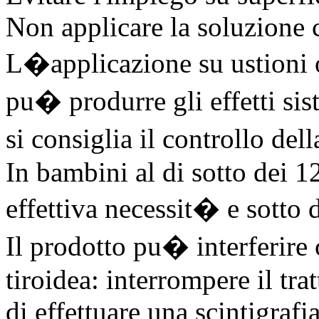
Non applicare la soluzione
L�applicazione su ustioni o 
pu� produrre gli effetti sist
si consiglia il controllo del
In bambini al di sotto dei 12
effettiva necessit� e sotto 
Il prodotto pu� interferire
tiroidea: interrompere il t
di effettuare una scintigraf