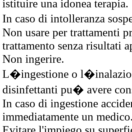
istituire una idonea terapia.
In caso di intolleranza sos
Non usare per trattamenti p
trattamento senza risultati 
Non ingerire.
L�ingestione o l�inalazion
disinfettanti pu� avere cons
In caso di ingestione accide
immediatamente un medico
Evitare l'impiego su superfi