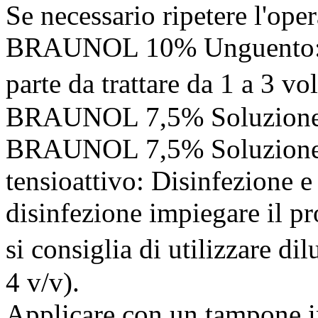
Se necessario ripetere l'ope
BRAUNOL 10% Unguento: Ap
parte da trattare da 1 a 3 v
BRAUNOL 7,5% Soluzione C
BRAUNOL 7,5% Soluzione 
tensioattivo: Disinfezione e 
disinfezione impiegare il pr
si consiglia di utilizzare di
4 v/v).
Applicare con un tampone i