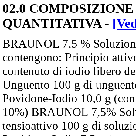
02.0 COMPOSIZIONE
QUANTITATIVA -
[Ved
BRAUNOL 7,5 % Soluzione 
contengono: Principio attiv
contenuto di iodio liber
Unguento 100 g di unguento
Povidone-Iodio 10,0 g (con 
10%) BRAUNOL 7,5% Soluz
tensioattivo 100 g di soluz