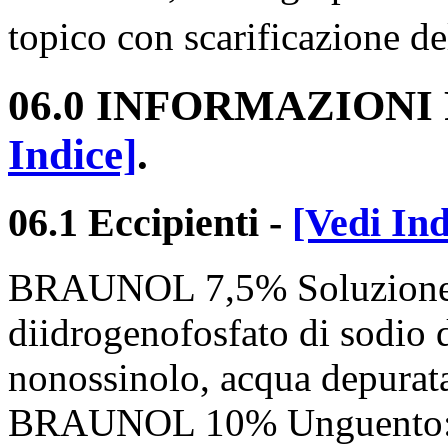
topico con scarificazione de
06.0 INFORMAZION
Indice]
.
06.1 Eccipienti
-
[Vedi Ind
BRAUNOL 7,5% Soluzione C
diidrogenofosfato di sodio d
nonossinolo, acqua depurat
BRAUNOL 10% Unguento: Po