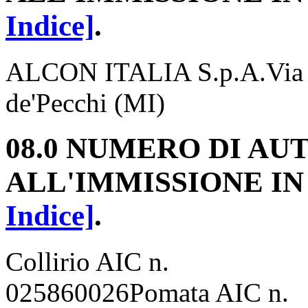
Indice]
.
ALCON ITALIA S.p.A.Via R
de'Pecchi (MI)
08.0 NUMERO DI A
ALL'IMMISSIONE I
Indice]
.
Collirio AIC n.
025860026Pomata AIC n.