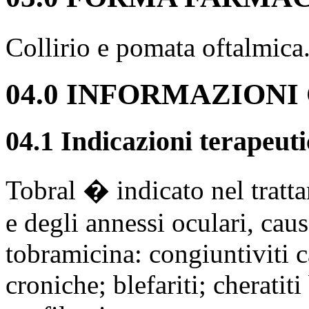
Collirio e pomata oftalmic
04.0 INFORMAZIONI
04.1 Indicazioni terapeut
Tobral � indicato nel tratta
e degli annessi oculari, causa
tobramicina: congiuntiviti c
croniche; blefariti; cheratiti