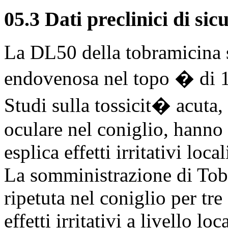
05.3 Dati preclinici di sic
La DL50 della tobramicina 
endovenosa nel topo � di 
Studi sulla tossicit� acuta
oculare nel coniglio, hanno
esplica effetti irritativi local
La somministrazione di Tobr
ripetuta nel coniglio per tr
effetti irritativi a livello l