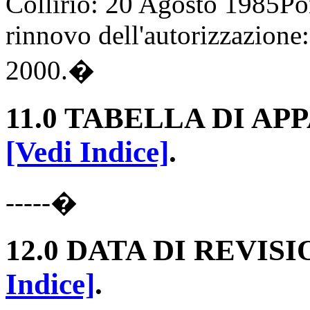
Collirio: 20 Agosto 1985Po
rinnovo dell'autorizzazione:
2000.�
11.0 TABELLA DI AP
[Vedi Indice]
.
-----�
12.0 DATA DI REVIS
Indice]
.