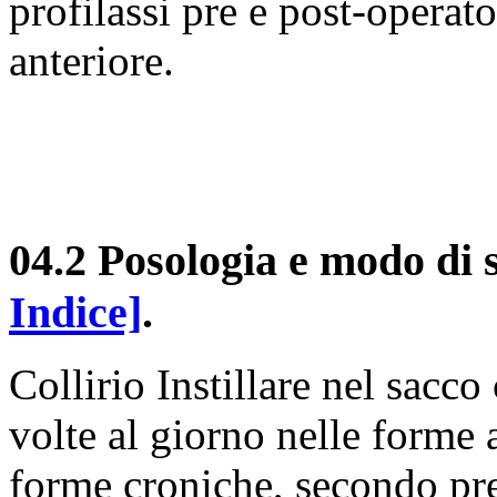
profilassi pre e post-operat
anteriore.
04.2 Posologia e modo di
Indice]
.
Collirio Instillare nel sacc
volte al giorno nelle forme a
forme croniche, secondo pr