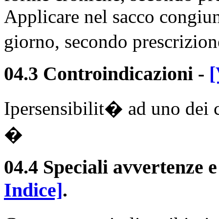
Applicare nel sacco congiunt
giorno, secondo prescrizio
04.3 Controindicazioni
-
[
Ipersensibilit� ad uno dei
�
04.4 Speciali avvertenze e
Indice]
.