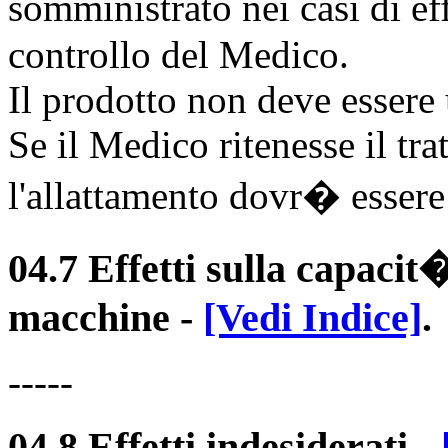
somministrato nei casi di eff
controllo del Medico.
Il prodotto non deve essere 
Se il Medico ritenesse il tr
l'allattamento dovr� esser
04.7 Effetti sulla capacit�
macchine
-
[Vedi Indice]
.
-----
04.8 Effetti indesiderati
-