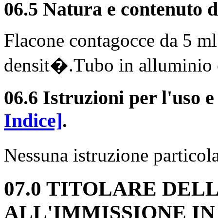
06.5 Natura e contenuto d
Flacone contagocce da 5 ml 
densit�.Tubo in alluminio 
06.6 Istruzioni per l'uso 
Indice]
.
Nessuna istruzione partico
07.0 TITOLARE DEL
ALL'IMMISSIONE I