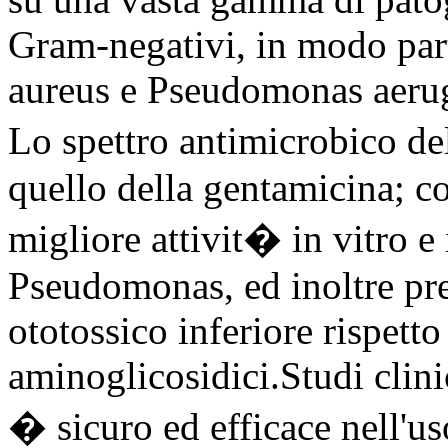
Gram-negativi, in modo par
aureus e Pseudomonas aeru
Lo spettro antimicrobico de
quello della gentamicina; c
migliore attivit� in vitro e 
Pseudomonas, ed inoltre pre
ototossico inferiore rispetto 
aminoglicosidici.Studi clin
� sicuro ed efficace nell'us