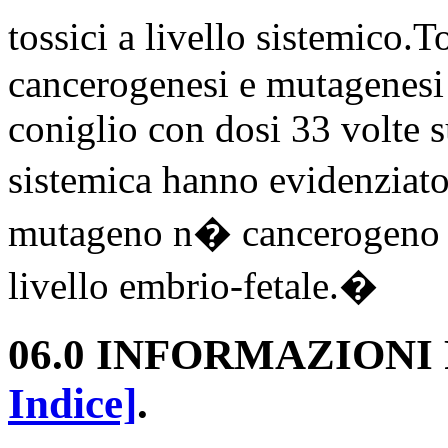
tossici a livello sistemico.
cancerogenesi e mutagenesi S
coniglio con dosi 33 volte 
sistemica hanno evidenziat
mutageno n� cancerogeno e n
livello embrio-fetale.�
06.0 INFORMAZION
Indice]
.