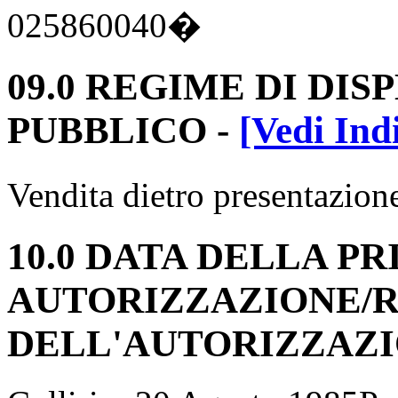
025860040�
09.0 REGIME DI DIS
PUBBLICO
-
[Vedi Ind
Vendita dietro presentazione
10.0 DATA DELLA P
AUTORIZZAZIONE/
DELL'AUTORIZZAZ