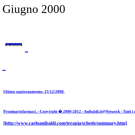
Giugno 2000
Ultimo aggiornamento: 15/12/2008.
Prontuariofarmaci. - Copyright � 2000-2012 - Anibaldi.it@Network - Tutti i di
[http://www.carloanibaldi.com/terapia/schede/summary.htm]