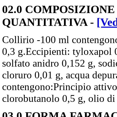
02.0 COMPOSIZIONE
QUANTITATIVA -
[Ved
Collirio -100 ml contengono
0,3 g.Eccipienti: tyloxapol 
solfato anidro 0,152 g, sod
cloruro 0,01 g, acqua depu
contengono:Principio attivo
clorobutanolo 0,5 g, olio di 
03.0 FORMA FARMA