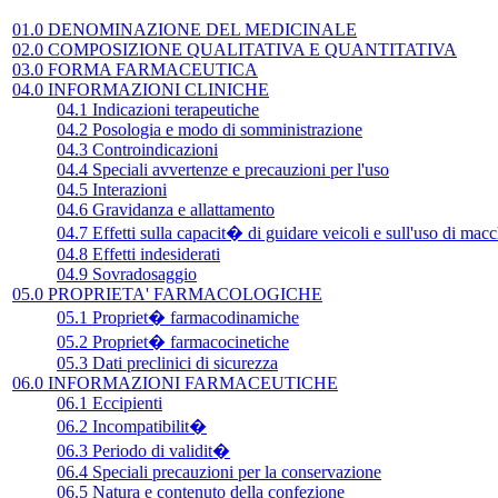
01.0 DENOMINAZIONE DEL MEDICINALE
02.0 COMPOSIZIONE QUALITATIVA E QUANTITATIVA
03.0 FORMA FARMACEUTICA
04.0 INFORMAZIONI CLINICHE
04.1 Indicazioni terapeutiche
04.2 Posologia e modo di somministrazione
04.3 Controindicazioni
04.4 Speciali avvertenze e precauzioni per l'uso
04.5 Interazioni
04.6 Gravidanza e allattamento
04.7 Effetti sulla capacit� di guidare veicoli e sull'uso di mac
04.8 Effetti indesiderati
04.9 Sovradosaggio
05.0 PROPRIETA' FARMACOLOGICHE
05.1 Propriet� farmacodinamiche
05.2 Propriet� farmacocinetiche
05.3 Dati preclinici di sicurezza
06.0 INFORMAZIONI FARMACEUTICHE
06.1 Eccipienti
06.2 Incompatibilit�
06.3 Periodo di validit�
06.4 Speciali precauzioni per la conservazione
06.5 Natura e contenuto della confezione