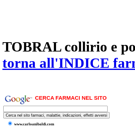
TOBRAL collirio e p
torna all'INDICE far
CERCA FARMACI NEL SITO
www.carloanibaldi.com