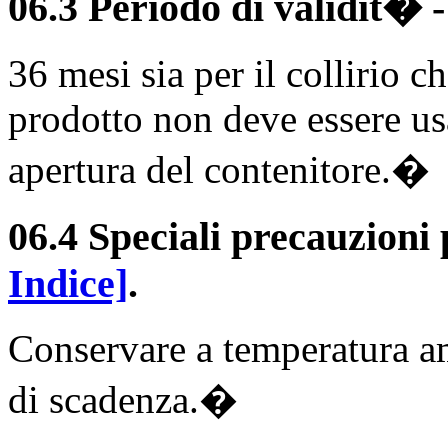
06.3 Periodo di validit�
36 mesi sia per il collirio c
prodotto non deve essere us
apertura del contenitore.�
06.4 Speciali precauzioni
Indice]
.
Conservare a temperatura a
di scadenza.�