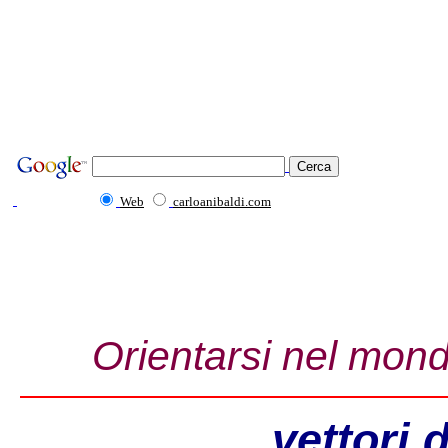
Web
carloanibaldi.com
Orientarsi nel mondo
vettori 