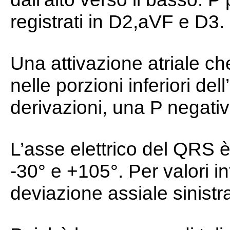
registrati in D2,aVF e D3.
Una attivazione atriale c
nelle porzioni inferiori del
derivazioni, una P negativ
L’asse elettrico del QRS
-30° e +105°. Per valori inf
deviazione assiale sinistr