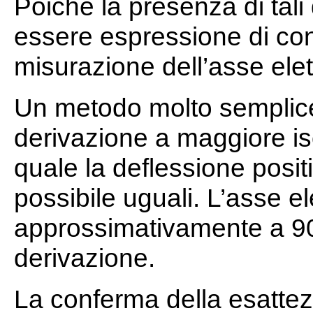
Poichè la presenza di tali
essere espressione di con
misurazione dell’asse elett
Un metodo molto semplice 
derivazione a maggiore is
quale la deflessione posit
possibile uguali. L’asse el
approssimativamente a 90
derivazione.
La conferma della esattez