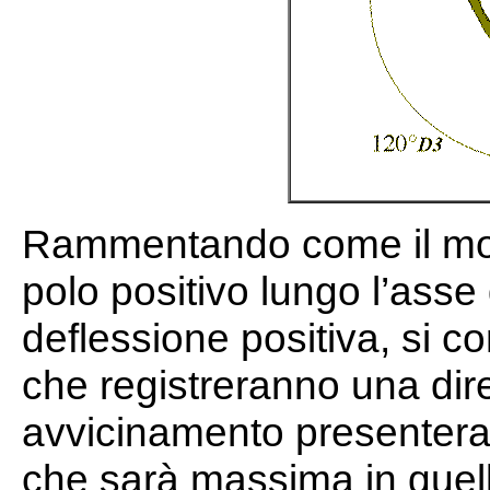
Rammentando come il movi
polo positivo lungo l’asse
deflessione positiva, si 
che registreranno una dire
avvicinamento presentera
che sarà massima in quell