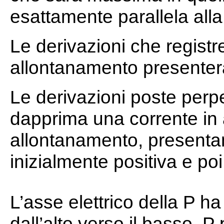
esattamente parallela alla
Le derivazioni che registr
allontanamento presenter
Le derivazioni poste perp
dapprima una corrente in 
allontanamento, presenta
inizialmente positiva e po
L’asse elettrico della P 
dall’alto verso il basso. P