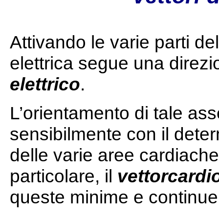
Attivando le varie parti d
elettrica segue una direz
elettrico
.
L’orientamento di tale as
sensibilmente con il dete
delle varie aree cardiach
particolare, il
vettorcardi
queste minime e continue 