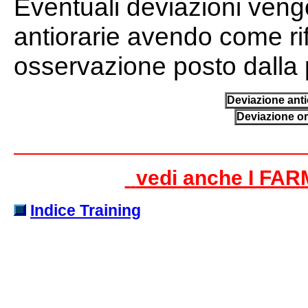
Eventuali deviazioni vengo
antiorarie avendo come ri
osservazione posto dalla p
Deviazione anti
Deviazione or
vedi anche I F
Indice Training