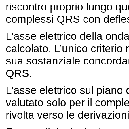
riscontro proprio lungo qu
complessi QRS con defles
L’asse elettrico della on
calcolato. L’unico criterio
sua sostanziale concorda
QRS.
L’asse elettrico sul pian
valutato solo per il comp
rivolta verso le derivazioni