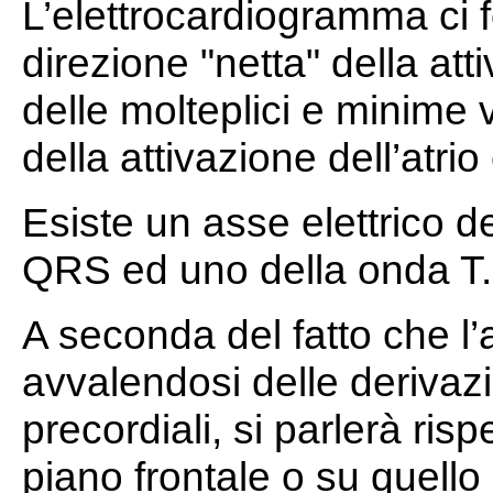
L’elettrocardiogramma ci f
direzione "netta" della att
delle molteplici e minime v
della attivazione dell’atrio
Esiste un asse elettrico 
QRS ed uno della onda T.
A seconda del fatto che l
avvalendosi delle derivazi
precordiali, si parlerà ris
piano frontale o su quello 