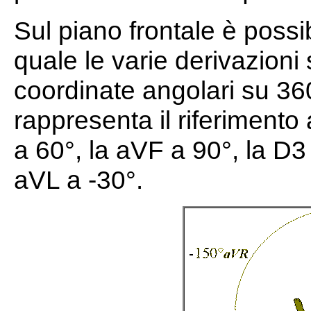
Sul piano frontale è poss
quale le varie derivazioni
coordinate angolari su 36
rappresenta il riferimento
a 60°, la aVF a 90°, la D3
aVL a -30°.