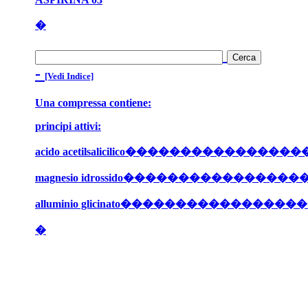
�
-
[Vedi Indice]
Una compressa contiene:
principi attivi
:
acido acetilsalicilico��������������
magnesio idrossido����������������
alluminio glicinato���������������
�