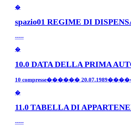
�
spazio01 REGIME DI DISPEN
-----
�
10.0 DATA DELLA PRIMA A
10 compresse������ 20.07.198
�
11.0 TABELLA DI APPARTEN
-----