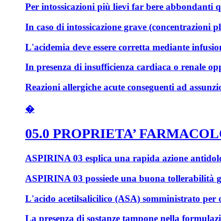
Per intossicazioni più lievi far bere abbondanti q
In caso di intossicazione grave (concentrazioni p
L'acidemia deve essere corretta mediante infusion
In presenza di insufficienza cardiaca o renale op
Reazioni allergiche acute conseguenti ad assunzion
�
05.0 PROPRIETA’ FARMACO
ASPIRINA 03 esplica una rapida azione antidolo
ASPIRINA 03 possiede una buona tollerabilità gra
L'acido acetilsalicilico (ASA) somministrato per o
La presenza di sostanze tampone nella formulazion