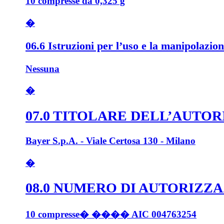
10 compresse da 0,325 g
�
06.6 Istruzioni per l’uso e la manipolazio
Nessuna
�
07.0 TITOLARE DELL’AUTO
Bayer S.p.A. - Viale Certosa 130 - Milano
�
08.0 NUMERO DI AUTORIZZ
10 compresse� ���� AIC 004763254