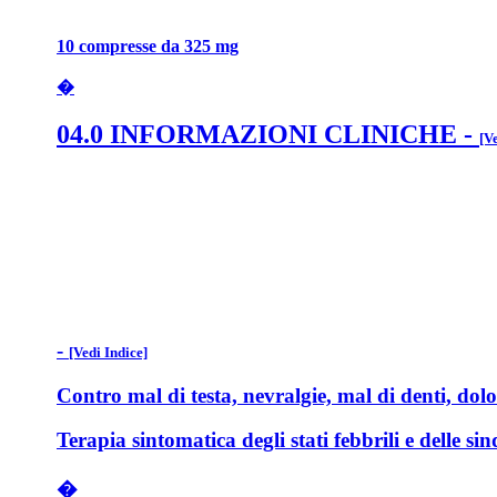
10 compresse da 325 mg
�
04.0 INFORMAZIONI CLINICHE
-
[V
-
[Vedi Indice]
Contro mal di testa, nevralgie, mal di denti, dolo
Terapia sintomatica degli stati febbrili e delle s
�