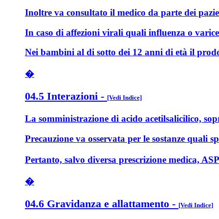
Inoltre va consultato il medico da parte dei pazie
In caso di affezioni virali quali influenza o va
Nei bambini al di sotto dei 12 anni di età il pro
�
04.5 Interazioni
-
[Vedi Indice]
La somministrazione di acido acetilsalicilico, sopr
Precauzione va osservata per le sostanze quali spir
Pertanto, salvo diversa prescrizione medica, ASP
�
04.6 Gravidanza e allattamento
-
[Vedi Indice]