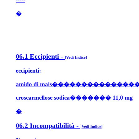
-----
�
06.1 Eccipienti
-
[Vedi Indice]
eccipienti
:
amido di mais���������������
croscarmellose sodica������� 11,0 mg
�
06.2 Incompatibilità
-
[Vedi Indice]