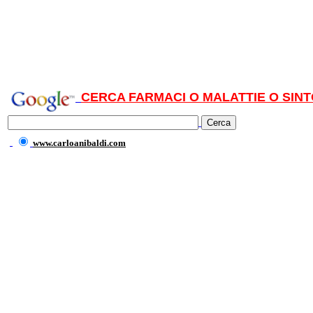
CERCA FARMACI O MALATTIE O SINT
www.carloanibaldi.com