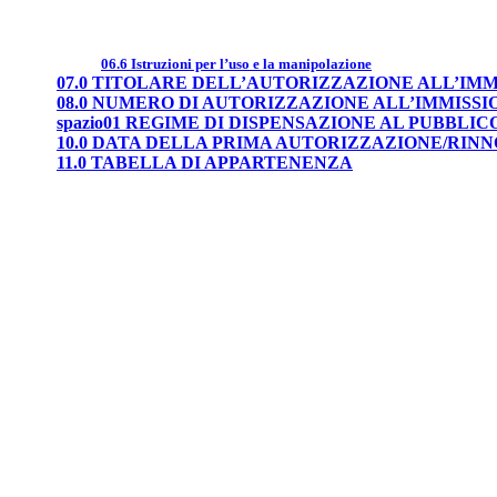
06.6 Istruzioni per l’uso e la manipolazione
07.0 TITOLARE DELL’AUTORIZZAZIONE ALL’IM
08.0 NUMERO DI AUTORIZZAZIONE ALL’IMMISS
spazio01 REGIME DI DISPENSAZIONE AL PUBBLIC
10.0 DATA DELLA PRIMA AUTORIZZAZIONE/RIN
11.0 TABELLA DI APPARTENENZA