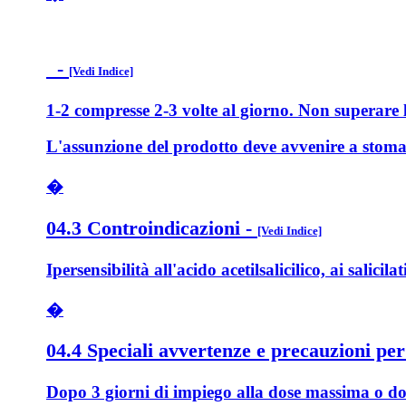
-
[Vedi Indice]
1-2 compresse 2-3 volte al giorno. Non superare l
L'assunzione del prodotto deve avvenire a stoma
�
04.3 Controindicazioni
-
[Vedi Indice]
Ipersensibilità all'acido acetilsalicilico, ai sali
�
04.4 Speciali avvertenze e precauzioni per
Dopo 3 giorni di impiego alla dose massima o dopo