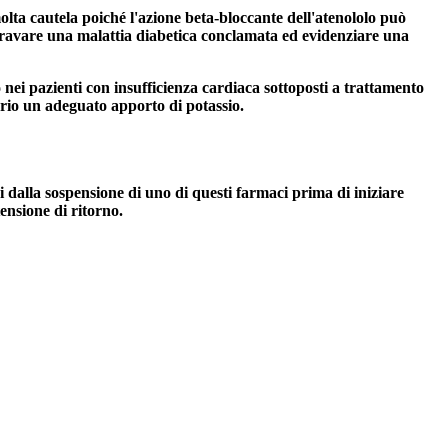
 molta cautela poiché l'azione beta-bloccante dell'atenololo può
aggravare una malattia diabetica conclamata ed evidenziare una
nei pazienti con insufficienza cardiaca sottoposti a trattamento
ssario un adeguato apporto di potassio.
i dalla sospensione di uno di questi farmaci prima di iniziare
ensione di ritorno.