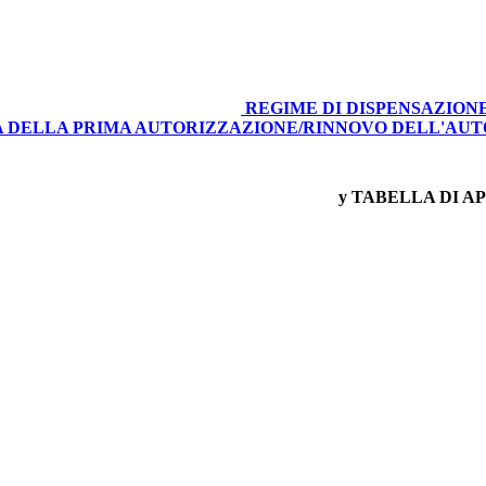
REGIME DI DISPENSAZION
TA DELLA PRIMA AUTORIZZAZIONE/RINNOVO DELL'AU
y TABELLA DI A