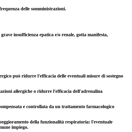
a frequenza delle somministrazioni.
grave insufficienza epatica e/o renale, gotta manifesta,
rgico può ridurre l'efficacia delle eventuali misure di sostegno
zioni allergiche o ridurre l'efficacia dell'adrenalina
e compensata e controllata da un trattamento farmacologico
 peggioramento della funzionalità respiratoria: l'eventuale
comune impiego.