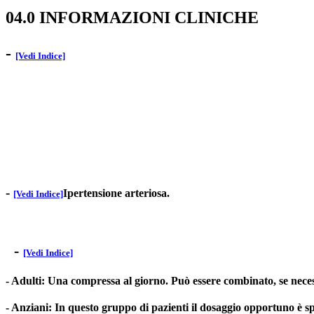
04.0 INFORMAZIONI CLINICHE
-
[Vedi Indice]
-
Ipertensione arteriosa.
[Vedi Indice]
-
[Vedi Indice]
- Adulti: Una compressa al giorno. Può essere combinato, se necess
- Anziani: In questo gruppo di pazienti il dosaggio opportuno è sp