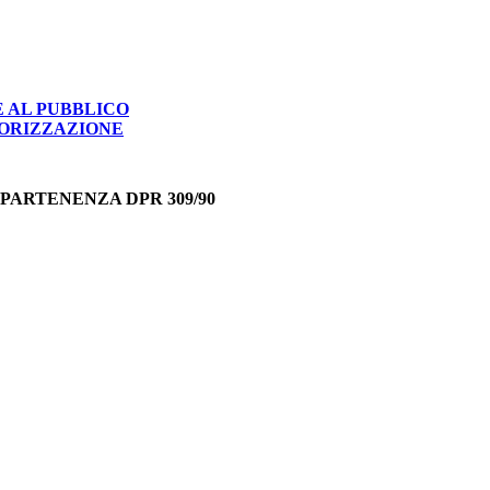
E AL PUBBLICO
TORIZZAZIONE
PPARTENENZA DPR 309/90