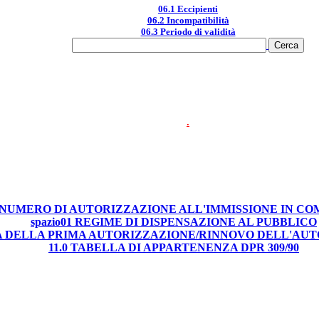
06.1 Eccipienti
06.2 Incompatibilità
06.3 Periodo di validità
.
0 NUMERO DI AUTORIZZAZIONE ALL'IMMISSIONE IN C
spazio01 REGIME DI DISPENSAZIONE AL PUBBLICO
TA DELLA PRIMA AUTORIZZAZIONE/RINNOVO DELL'AU
11.0 TABELLA DI APPARTENENZA DPR 309/90