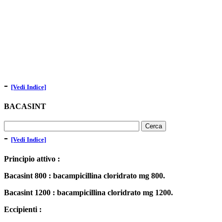
-
[Vedi Indice]
BACASINT
-
[Vedi Indice]
Principio attivo :
Bacasint 800 : bacampicillina cloridrato mg 800.
Bacasint 1200 : bacampicillina cloridrato mg 1200.
Eccipienti :