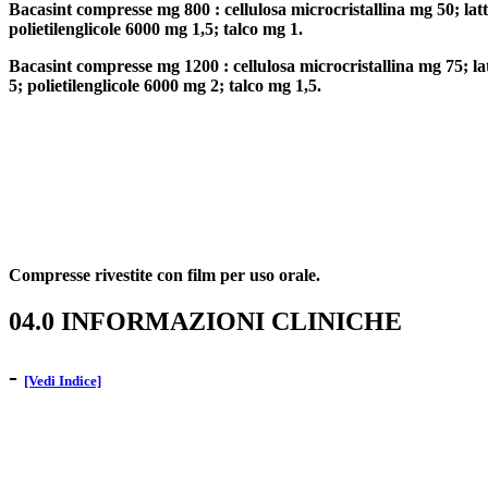
Bacasint compresse mg 800 : cellulosa microcristallina mg 50; latt
polietilenglicole 6000 mg 1,5; talco mg 1.
Bacasint compresse mg 1200 : cellulosa microcristallina mg 75; la
5; polietilenglicole 6000 mg 2; talco mg 1,5.
Compresse rivestite con film per uso orale.
04.0 INFORMAZIONI CLINICHE
-
[Vedi Indice]