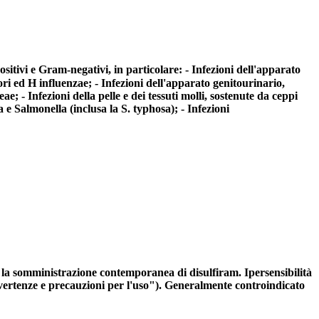
ositivi e Gram-negativi, in particolare: - Infezioni dell'apparato
ori ed H influenzae; - Infezioni dell'apparato genitourinario,
e; - Infezioni della pelle e dei tessuti molli, sostenute da ceppi
la e Salmonella (inclusa la S. typhosa); - Infezioni
re, la somministrazione contemporanea di disulfiram. Ipersensibilità
 avvertenze e precauzioni per l'uso"). Generalmente controindicato