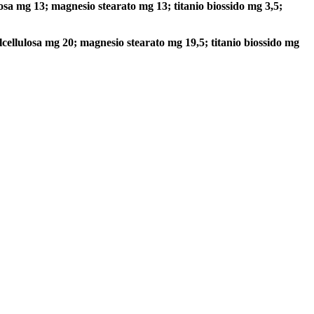
losa mg 13; magnesio stearato mg 13; titanio biossido mg 3,5;
lcellulosa mg 20; magnesio stearato mg 19,5; titanio biossido mg