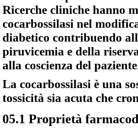
Ricerche cliniche hanno me
cocarbossilasi nel modific
diabetico contribuendo all
piruvicemia e della riserv
alla coscienza del paziente
La cocarbossilasi è una sos
tossicità sia acuta che cro
05.1 Proprietà farmaco