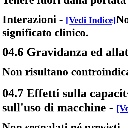
Interazioni
-
No
[Vedi Indice]
significato clinico.
04.6 Gravidanza ed alla
Non risultano controindic
04.7 Effetti sulla capaci
sull'uso di macchine
-
[Ve
Non segnalati né previsti.