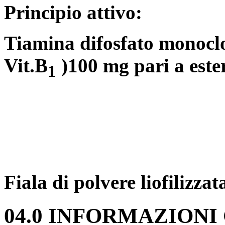
Principio attivo:
Tiamina difosfato monoclor
Vit.B
)100 mg pari a este
1
Fiala di polvere liofilizzat
04.0 INFORMAZIONI