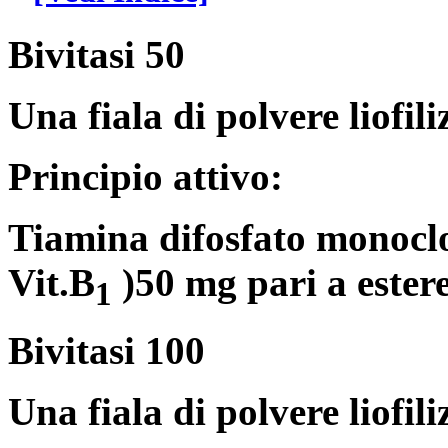
Bivitasi 50
Una fiala di polvere liofil
Principio attivo:
Tiamina difosfato monoclor
Vit.B
)50 mg pari a estere
1
Bivitasi 100
Una fiala di polvere liofil