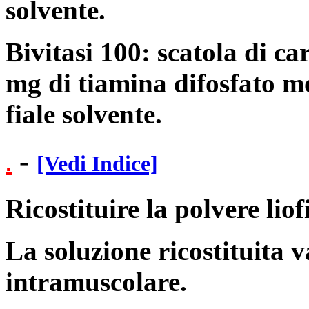
solvente.
Bivitasi 100: scatola di ca
mg di tiamina difosfato mo
fiale solvente.
-
.
[Vedi Indice]
Ricostituire la polvere liof
La soluzione ricostituita v
intramuscolare.