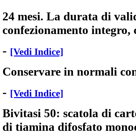
24 mesi. La durata di valid
confezionamento integro, 
-
[Vedi Indice]
Conservare in normali con
-
[Vedi Indice]
Bivitasi 50: scatola di car
di tiamina difosfato monocl