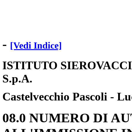
-
[Vedi Indice]
ISTITUTO SIEROVACCI
S.p.A.
Castelvecchio Pascoli - L
08.0 NUMERO DI A