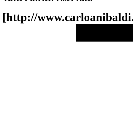
[http://www.carloanibald