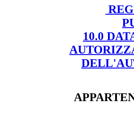
REGI
P
10.0 DA
AUTORIZZ
DELL'AU
APPARTEN