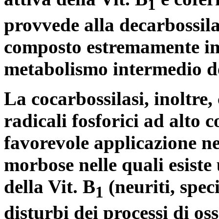
1
provvede alla decarbossila
composto estremamente im
metabolismo intermedio dei 
La cocarbossilasi, inoltre
radicali fosforici ad alto 
favorevole applicazione ne
morbose nelle quali esist
della Vit. B
(neuriti, spec
1
disturbi dei processi di os