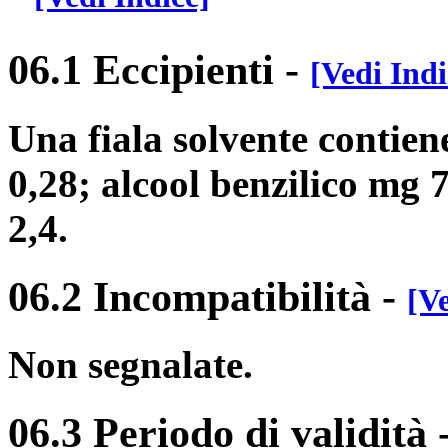
06.1 Eccipienti
-
[Vedi Indi
Una fiala solvente contien
0,28; alcool benzilico mg 7
2,4.
06.2 Incompatibilità
-
[Ve
Non segnalate.
06.3 Periodo di validità