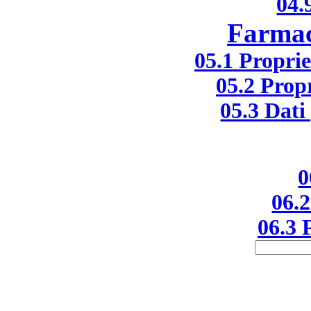
04.
Farmac
05.1 Propri
05.2 Prop
05.3 Dati 
0
06.2
06.3 