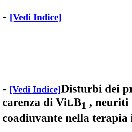
-
[Vedi Indice]
-
Disturbi dei p
[Vedi Indice]
carenza di Vit.B
, neuriti
1
coadiuvante nella terapia 