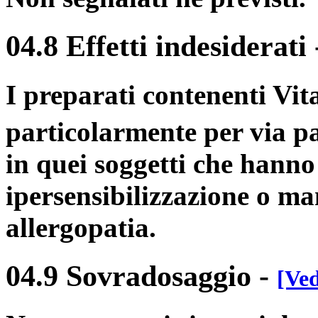
04.8 Effetti indesiderati
I preparati contenenti Vi
particolarmente per via pa
in quei soggetti che hann
ipersensibilizzazione o m
allergopatia.
04.9 Sovradosaggio
-
[Ved