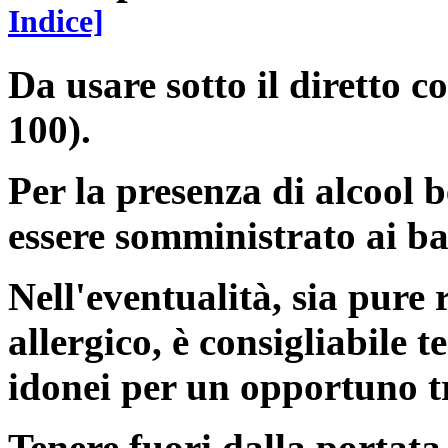
Indice]
Da usare sotto il diretto c
100).
Per la presenza di alcool b
essere somministrato ai bam
Nell'eventualità, sia pure 
allergico, è consigliabile 
idonei per un opportuno t
Tenere fuori dalla portata