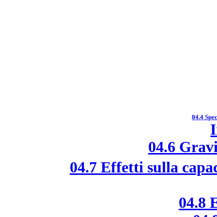
04.4 Spec
04.6 Grav
04.7 Effetti sulla capa
04.8 E