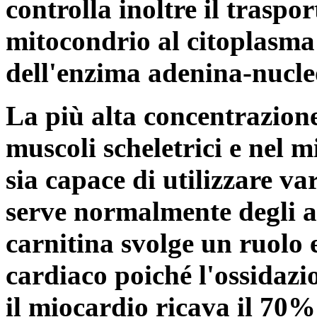
controlla inoltre il traspo
mitocondrio al citoplasma
dell'enzima adenina-nucleo
La più alta concentrazione 
muscoli scheletrici e nel 
sia capace di utilizzare var
serve normalmente degli ac
carnitina svolge un ruolo 
cardiaco poiché l'ossidazio
il miocardio ricava il 70%