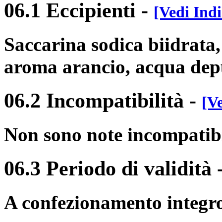
06.1 Eccipienti
-
[Vedi Indi
Saccarina sodica biidrata,
aroma arancio, acqua dep
06.2 Incompatibilità
-
[Ve
Non sono note incompatibil
06.3 Periodo di validità
A confezionamento integro