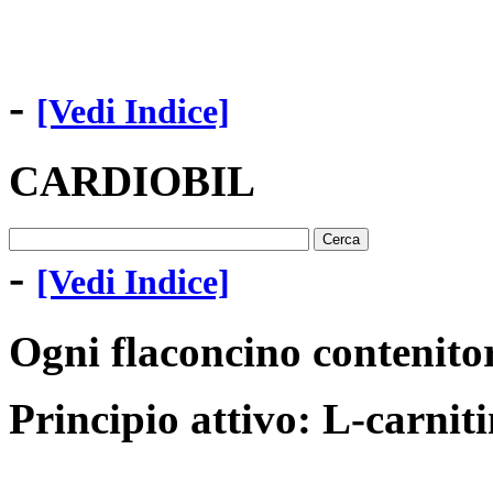
-
[Vedi Indice]
CARDIOBIL
-
[Vedi Indice]
Ogni flaconcino contenitor
Principio attivo: L-carniti