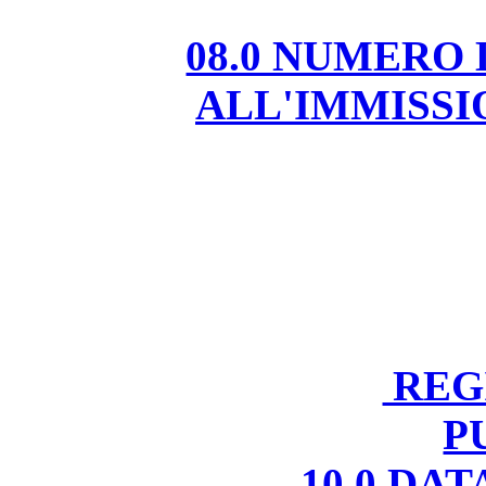
08.0 NUMERO
ALL'IMMISS
REGI
P
10.0 DA