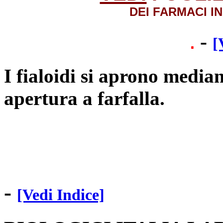
DEI FARMACI I
-
.
[
I fialoidi si aprono median
apertura a farfalla.
-
[Vedi Indice]