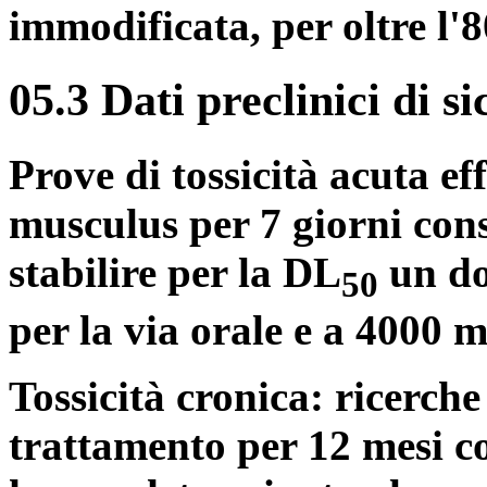
immodificata, per oltre l'
05.3 Dati preclinici di s
Prove di tossicità acuta ef
musculus per 7 giorni con
stabilire per la DL
un do
50
per la via orale e a 4000 m
Tossicità cronica: ricerche
trattamento per 12 mesi co