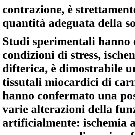
contrazione, è strettament
quantità adeguata della s
Studi sperimentali hanno 
condizioni di stress, ische
difterica, è dimostrabile u
tissutali miocardici di car
hanno confermato una posit
varie alterazioni della fu
artificialmente: ischemia a