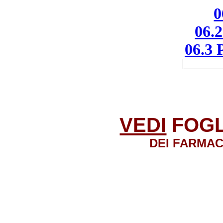
0
06.2
06.3 
VEDI
FOGL
DEI FARMAC