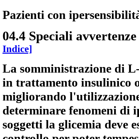
Pazienti con ipersensibili
04.4 Speciali avvertenze
Indice]
La somministrazione di L-c
in trattamento insulinico o
migliorando l'utilizzazion
determinare fenomeni di i
soggetti la glicemia deve e
controllo per poter tempe