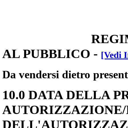
REGIM
AL PUBBLICO
-
[Vedi I
Da vendersi dietro present
10.0 DATA DELLA P
AUTORIZZAZIONE
DELL'AUTORIZZAZ