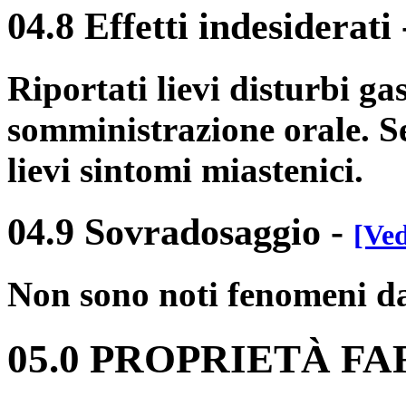
04.8 Effetti indesiderati
Riportati lievi disturbi ga
somministrazione orale. Se
lievi sintomi miastenici.
04.9 Sovradosaggio
-
[Ved
Non sono noti fenomeni d
05.0 PROPRIETÀ 