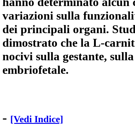
hanno determinato alcun c
variazioni sulla funzionali
dei principali organi. Stu
dimostrato che la L-carnit
nocivi sulla gestante, sull
embriofetale.
-
[Vedi Indice]