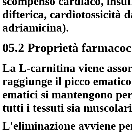
scompenso cardiaco, insuf
difterica, cardiotossicità
adriamicina).
05.2 Proprietà farmacoc
La L-carnitina viene assorb
raggiunge il picco ematico 
ematici si mantengono per c
tutti i tessuti sia muscola
L'eliminazione avviene pe