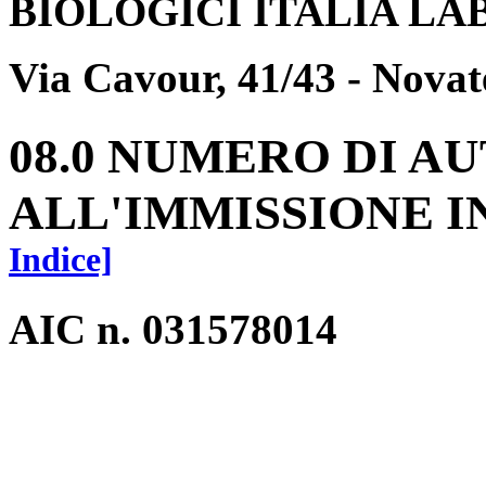
BIOLOGICI ITALIA LAB
Via Cavour, 41/43 - Novat
08.0 NUMERO DI A
ALL'IMMISSIONE 
Indice]
AIC n. 031578014