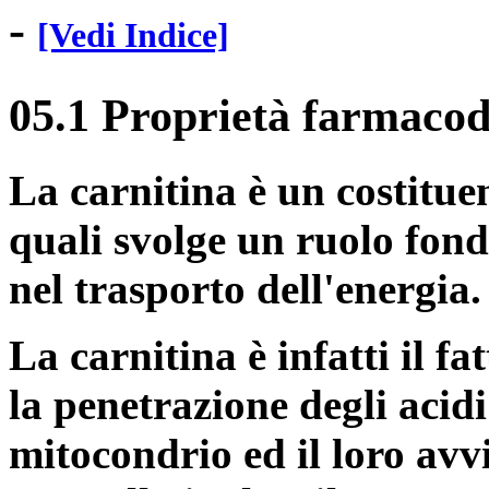
-
[Vedi Indice]
05.1 Proprietà farmaco
La carnitina è un costituen
quali svolge un ruolo fon
nel trasporto dell'energia.
La carnitina è infatti il f
la penetrazione degli acidi
mitocondrio ed il loro avv