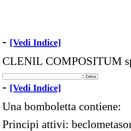
-
[Vedi Indice]
CLENIL COMPOSITUM sp
-
[Vedi Indice]
Una bomboletta contiene:
Principi attivi: beclometas