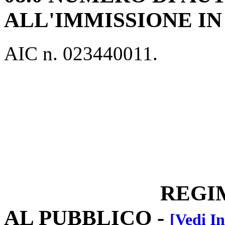
ALL'IMMISSIONE I
AIC n. 023440011.
REGIM
AL PUBBLICO
-
[Vedi In