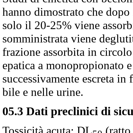
hanno dimostrato che dopo i
solo il 20-25% viene assorb
somministrata viene deglutit
frazione assorbita in circol
epatica a monopropionato e
successivamente escreta in f
bile e nelle urine.
05.3 Dati preclinici di sic
Tossicità acuta: DL
(ratto