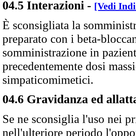
04.5 Interazioni
-
[Vedi Indi
È sconsigliata la somminis
preparato con i beta-bloccan
somministrazione in pazient
precedentemente dosi massic
simpaticomimetici.
04.6 Gravidanza ed allat
Se ne sconsiglia l'uso nei p
nell'ulteriore periodo l'oppo