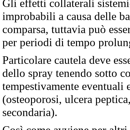
Gli effetti collaterali sist
improbabili a causa delle ba
comparsa, tuttavia può esser
per periodi di tempo prolun
Particolare cautela deve ess
dello spray tenendo sotto co
tempestivamente eventuali eff
(osteoporosi, ulcera peptica
secondaria).
Così come avviene per altri