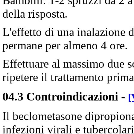
Bambini: 1-2 spruzzi da 2 a 
della risposta.
L'effetto di una inalazione
permane per almeno 4 ore.
Effettuare al massimo due s
ripetere il trattamento prima
04.3 Controindicazioni
-
[
Il beclometasone dipropiona
infezioni virali e tubercolari