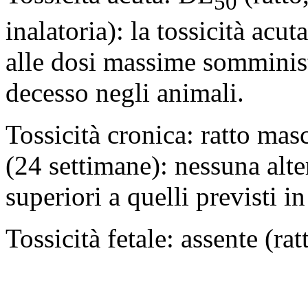
50
inalatoria): la tossicità acut
alle dosi massime somminist
decesso negli animali.
Tossicità cronica: ratto mas
(24 settimane): nessuna alt
superiori a quelli previsti in
Tossicità fetale: assente (rat