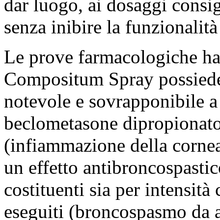
dar luogo, ai dosaggi consigl
senza inibire la funzionalità
Le prove farmacologiche han
Compositum Spray possiede:
notevole e sovrapponibile a
beclometasone dipropionato
(infiammazione della corne
un effetto antibroncospastic
costituenti sia per intensità c
eseguiti (broncospasmo da a