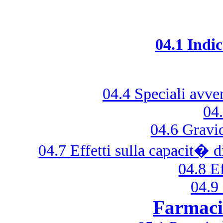
04.1 Indi
04.4 Speciali avver
04.
04.6 Gravi
04.7 Effetti sulla capacit� d
04.8 Ef
04.9
Farmaci