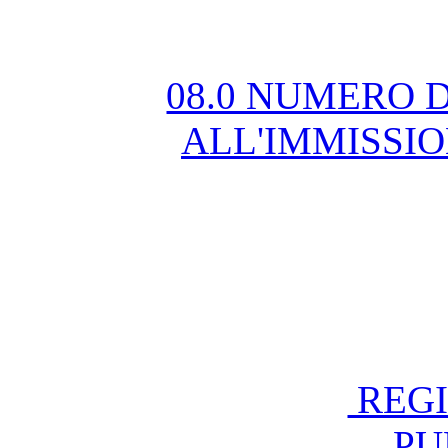
08.0 NUMERO 
ALL'IMMISSI
REGI
PU