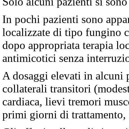
Solo alcuni pazienti si sono
In pochi pazienti sono appar
localizzate di tipo fungino
dopo appropriata terapia loc
antimicotici senza interruzi
A dosaggi elevati in alcuni p
collaterali transitori (mode
cardiaca, lievi tremori mus
primi giorni di trattamento,