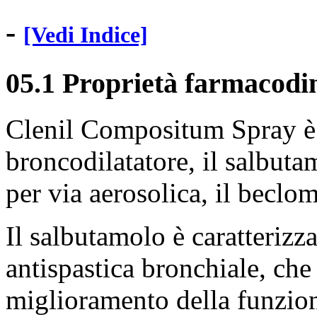
-
[Vedi Indice]
05.1 Proprietà farmacod
Clenil Compositum Spray è c
broncodilatatore, il salbuta
per via aerosolica, il beclo
Il salbutamolo è caratterizz
antispastica bronchiale, ch
miglioramento della funzione