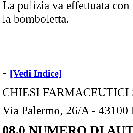
La pulizia va effettuata con
la bomboletta.
-
[Vedi Indice]
CHIESI FARMACEUTICI S
Via Palermo, 26/A - 43100
08.0 NUMERO DI A