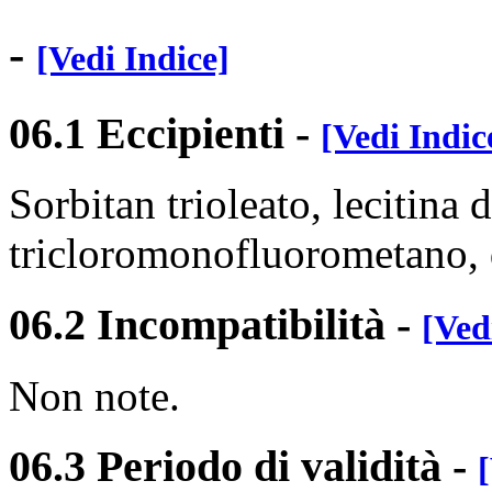
-
[Vedi Indice]
06.1 Eccipienti
-
[Vedi Indic
Sorbitan trioleato, lecitina d
tricloromonofluorometano, 
06.2 Incompatibilità
-
[Ved
Non note.
06.3 Periodo di validità
-