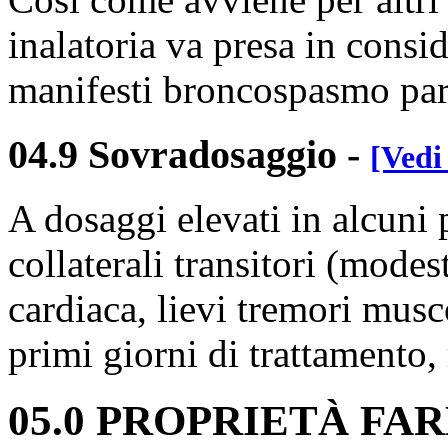
inalatoria va presa in consid
manifesti broncospasmo pa
04.9 Sovradosaggio
-
[Vedi
A dosaggi elevati in alcuni p
collaterali transitori (mode
cardiaca, lievi tremori mus
primi giorni di trattamento,
05.0 PROPRIETÀ F