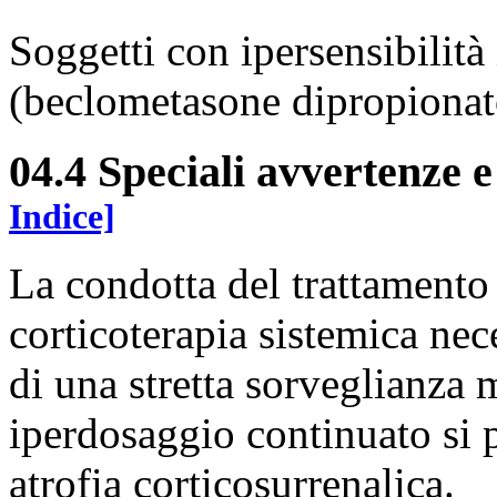
Soggetti con ipersensibilit
(beclometasone dipropionat
04.4 Speciali avvertenze e
Indice]
La condotta del trattamento 
corticoterapia sistemica nece
di una stretta sorveglianza 
iperdosaggio continuato si p
atrofia corticosurrenalica.