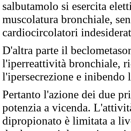
salbutamolo si esercita elett
muscolatura bronchiale, sen
cardiocircolatori indesiderat
D'altra parte il beclometaso
l'iperreattività bronchiale, 
l'ipersecrezione e inibendo
Pertanto l'azione dei due pri
potenzia a vicenda. L'attivi
dipropionato è limitata a li