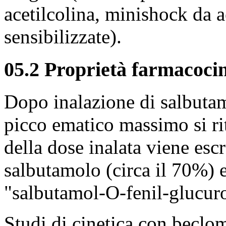
acetilcolina, minishock da 
sensibilizzate).
05.2 Proprietà farmacoci
Dopo inalazione di salbuta
picco ematico massimo si ri
della dose inalata viene esc
salbutamolo (circa il 70%) 
"salbutamol-O-fenil-glucur
Studi di cinetica con becl