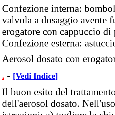
Confezione interna: bombol
valvola a dosaggio avente 
erogatore con cappuccio di 
Confezione esterna: astucci
Aerosol dosato con erogator
-
.
[Vedi Indice]
Il buon esito del trattament
dell'aerosol dosato. Nell'us
istruzioni: a) togliere la ch