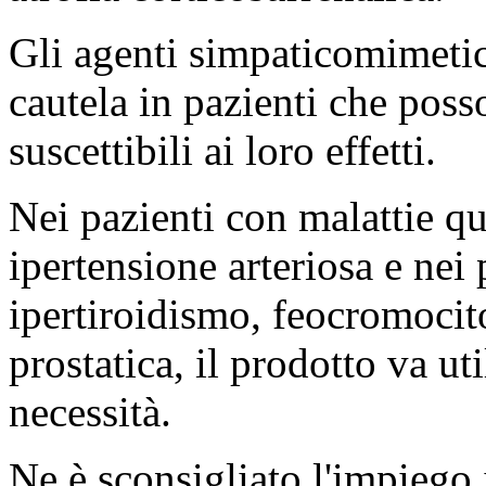
Gli agenti simpaticomimetic
cautela in pazienti che poss
suscettibili ai loro effetti.
Nei pazienti con malattie qu
ipertensione arteriosa e nei 
ipertiroidismo, feocromocit
prostatica, il prodotto va ut
necessità.
Ne è sconsigliato l'impiego i