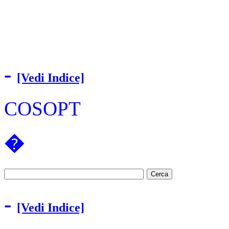
-
[Vedi Indice]
COSOPT
�
-
[Vedi Indice]