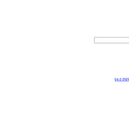
04.0 IN