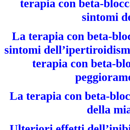
terapia con beta-bloc
sintomi d
La terapia con beta-blo
sintomi dell’ipertiroidis
terapia con beta-bl
peggiorame
La terapia con beta-bloc
della mi
Ulteriori effetti dell’in