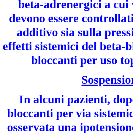
beta-adrenergici a cui
devono essere controllati
additivo sia sulla press
effetti sistemici del beta-
bloccanti per uso t
Sospension
In alcuni pazienti, do
bloccanti per via sistemic
osservata una ipotension