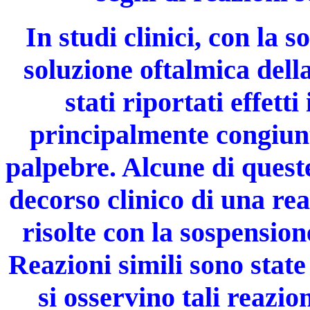
In studi clinici, con la
soluzione oftalmica dell
stati riportati effetti
principalmente congiunti
palpebre. Alcune di queste
decorso clinico di una rea
risolte con la sospensio
Reazioni simili sono stat
si osservino tali reazio