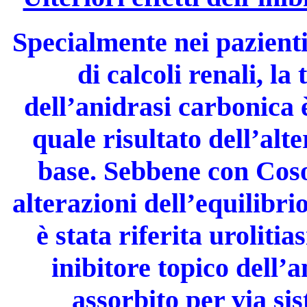
Specialmente nei pazient
di calcoli renali, la
dell’anidrasi carbonica è
quale risultato dell’alt
base. Sebbene con Coso
alterazioni dell’equilibr
è stata riferita uroliti
inibitore topico dell’
assorbito per via si