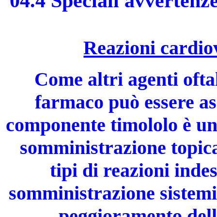
04.4 Speciali avvertenze
Reazioni cardiov
Come altri agenti ofta
farmaco può essere ass
componente timololo è un 
somministrazione topica 
tipi di reazioni inde
somministrazione sistemic
peggioramento dell’