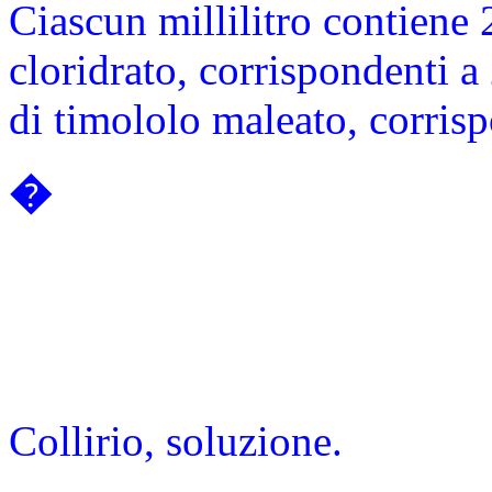
Ciascun millilitro contiene
cloridrato, corrispondenti 
di timololo maleato, corris
�
Collirio, soluzione.