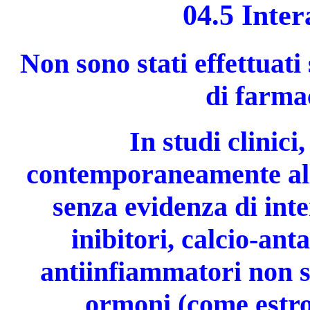
04.5 Inter
Non sono stati effettuati 
di farma
In studi clinici
contemporaneamente alle
senza evidenza di int
inibitori, calcio-ant
antiinfiammatori non st
ormoni (come estrog