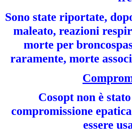
Sono state riportate, dop
maleato, reazioni respir
morte per broncospas
raramente, morte associa
Compromi
Cosopt non è stato
compromissione epatica; 
essere us