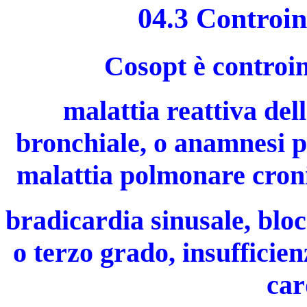
04.3 Controin
Cosopt è controin
malattia reattiva del
bronchiale, o anamnesi p
malattia polmonare croni
bradicardia sinusale, bloc
o terzo grado, insufficie
car