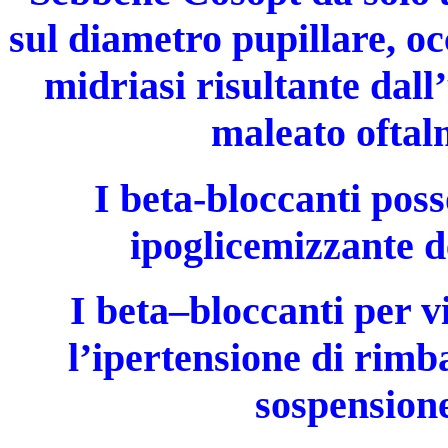
sul diametro pupillare, oc
midriasi risultante dall
maleato oftal
I beta-bloccanti poss
ipoglicemizzante d
I beta–bloccanti per v
l’ipertensione di rimb
sospensione