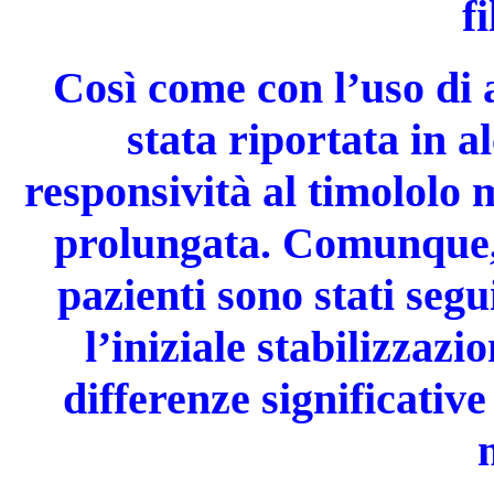
fi
Così come con l’uso di 
stata riportata in a
responsività al timololo 
prolungata. Comunque, i
pazienti sono stati seg
l’iniziale stabilizzaz
differenze significativ