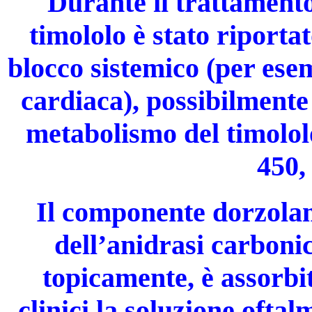
Durante il trattament
timololo è stato riporta
blocco sistemico (per ese
cardiaca), possibilmente 
metabolismo del timololo
450
Il componente dorzolam
dell’anidrasi carboni
topicamente, è assorbit
clinici la soluzione ofta