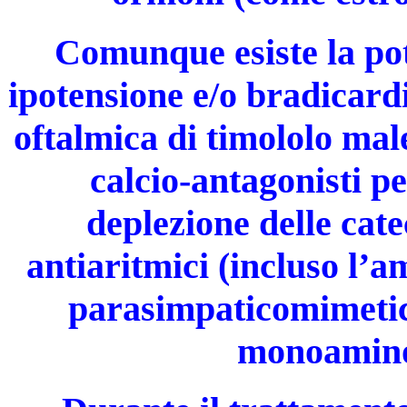
Comunque esiste la pote
ipotensione e/o bradicard
oftalmica di timololo mal
calcio-antagonisti p
deplezione delle cate
antiaritmici (incluso l’am
parasimpaticomimetici,
monoamino