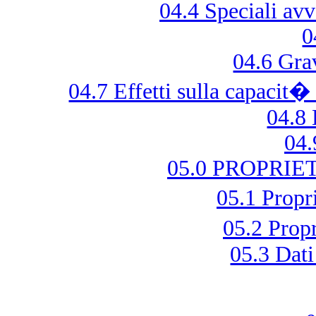
04.4 Speciali avv
0
04.6 Gra
04.7 Effetti sulla capacit�
04.8 
04.
05.0 PROPRI
05.1 Prop
05.2 Prop
05.3 Dati