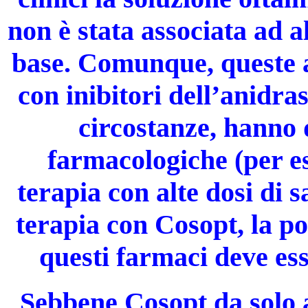
non è stata associata ad a
base. Comunque, queste al
con inibitori dell’anidra
circostanze, hanno 
farmacologiche (per es
terapia con alte dosi di sa
terapia con Cosopt, la po
questi farmaci deve ess
Sebbene Cosopt da solo a