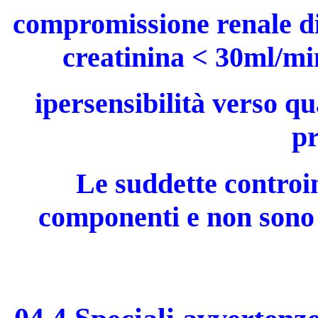
compromissione renale di
creatinina < 30ml/min
ipersensibilità verso q
pr
Le suddette controin
componenti e non sono s