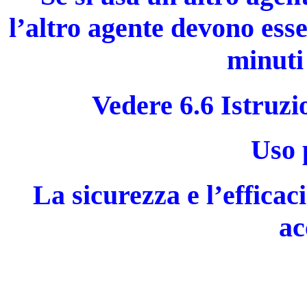
l’altro agente devono ess
minuti
Vedere 6.6 Istruzi
Uso 
La sicurezza e l’effica
ac