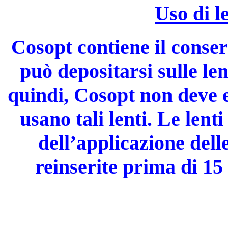
Uso di l
Cosopt contiene il conse
può depositarsi sulle le
quindi, Cosopt non deve 
usano tali lenti. Le len
dell’applicazione dell
reinserite prima di 15