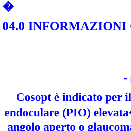
�
04.0 INFORMAZIONI
-
Cosopt è indicato per i
endoculare (PIO) elevata
angolo aperto o glaucoma