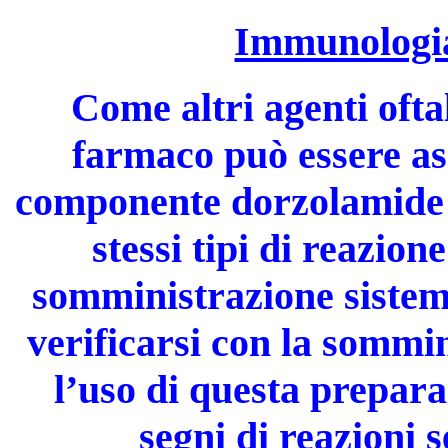
Immunologia 
Come altri agenti ofta
farmaco può essere ass
componente dorzolamide è
stessi tipi di reazion
somministrazione sistem
verificarsi con la sommi
l’uso di questa prepara
segni di reazioni s