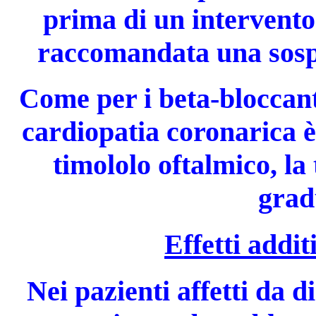
prima di un intervent
raccomandata una sosp
Come per i beta-bloccanti
cardiopatia coronarica è
timololo oftalmico, la
grad
Effetti addit
Nei pazienti affetti da d