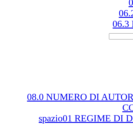
0
06.
06.3 
08.0 NUMERO DI AUTOR
C
spazio01 REGIME DI