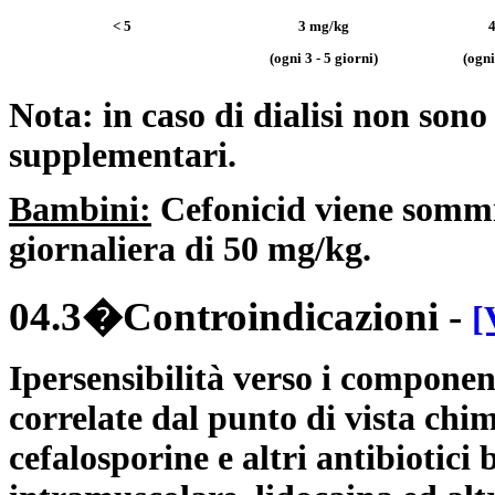
< 5
3 mg/kg
(ogni 3 - 5 giorni)
(ogni
Nota: in caso di dialisi non son
supplementari.
Bambini:
Cefonicid viene sommin
giornaliera di 50 mg/kg.
04.3�Controindicazioni
-
[
Ipersensibilità verso i componen
correlate dal punto di vista chimi
cefalosporine e altri antibiotici