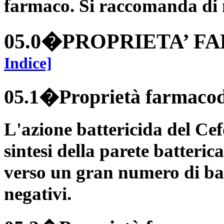
farmaco. Si raccomanda di n
05.0�PROPRIETA’ 
Indice]
05.1�Proprietà farmaco
L'azione battericida del Cef
sintesi della parete batterica
verso un gran numero di ba
negativi.