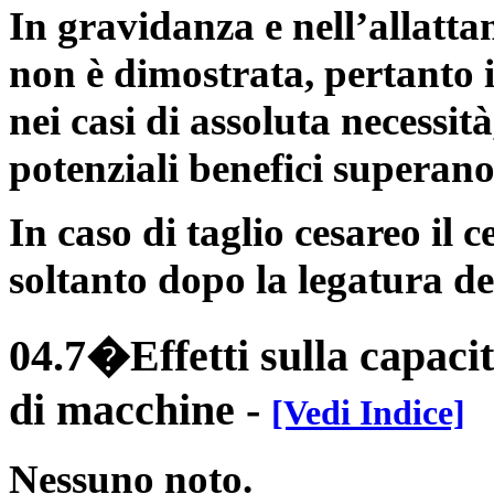
In gravidanza e nell’allatta
non è dimostrata, pertanto 
nei casi di assoluta necessit
potenziali benefici superano i
In caso di taglio cesareo il 
soltanto dopo la legatura d
04.7�Effetti sulla capacit
di macchine
-
[Vedi Indice]
Nessuno noto.