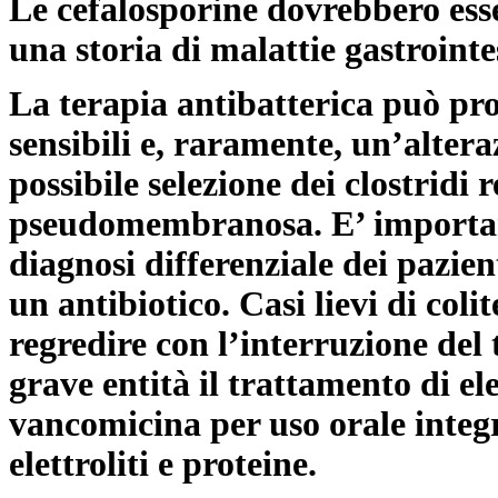
Le cefalosporine dovrebbero esse
una storia di malattie gastrointes
La terapia antibatterica può pr
sensibili e, raramente, un’alter
possibile selezione dei clostridi r
pseudomembranosa. E’ important
diagnosi differenziale dei pazie
un antibiotico. Casi lievi di c
regredire con l’interruzione del
grave entità il trattamento di el
vancomicina per uso orale integr
elettroliti e proteine.