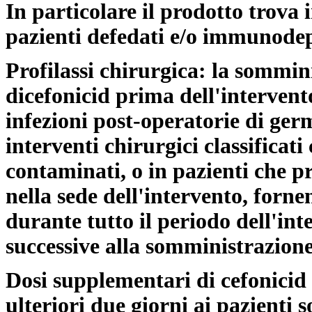
In particolare il prodotto trova 
pazienti defedati e/o immunodep
Profilassi chirurgica: la sommin
dicefonicid prima dell'intervent
infezioni post-operatorie di germ
interventi chirurgici classifica
contaminati, o in pazienti che pr
nella sede dell'intervento, forn
durante tutto il periodo dell'int
successive alla somministrazione
Dosi supplementari di cefonicid
ulteriori due giorni ai pazienti s