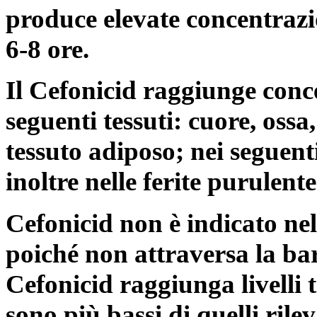
produce elevate concentraz
6-8 ore.
Il Cefonicid raggiunge conc
seguenti tessuti: cuore, ossa,
tessuto adiposo; nei seguenti
inoltre nelle ferite purulent
Cefonicid non è indicato nel
poiché non attraversa la ba
Cefonicid raggiunga livelli te
sono più bassi di quelli rilev