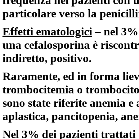
frequenza nei pazienti con un
particolare verso la penicill
Effetti ematologici
– nel 3% 
una cefalosporina è riscontr
indiretto, positivo.
Raramente, ed in forma lieve
trombocitemia o trombocito
sono state riferite anemia e
aplastica, pancitopenia, an
Nel 3% dei pazienti trattati 