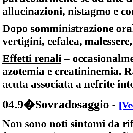
allucinazioni, nistagmo e co
Dopo somministrazione oral
vertigini, cefalea, malessere
Effetti renali
– occasionalme
azotemia e creatininemia. R
acuta associata a nefrite inte
04.9�Sovradosaggio
-
[Ve
Non sono noti sintomi da rif