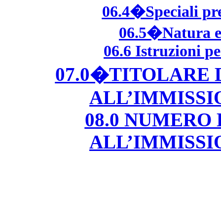
06.4�Speciali pre
06.5�Natura e 
06.6 Istruzioni p
07.0�TITOLARE
ALL’IMMISS
08.0 NUMERO
ALL’IMMISS