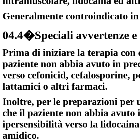
intramuscolare, lidocaina ed altr
Generalmente controindicato in 
04.4�Speciali avvertenze e 
Prima di iniziare la terapia con 
paziente non abbia avuto in prec
verso cefonicid, cefalosporine, pe
lattamici o altri farmaci.
Inoltre, per le preparazioni per
che il paziente non abbia avuto 
ipersensibilità verso la lidocaina 
amidico.