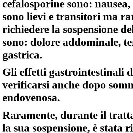
cefalosporine sono: nausea,
sono lievi e transitori ma r
richiedere la sospensione del
sono: dolore addominale, ten
gastrica.
Gli effetti gastrointestinali
verificarsi anche dopo som
endovenosa.
Raramente, durante il trat
la sua sospensione, è stata r