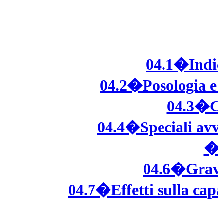
04.1�Indic
04.2�Posologia e
04.3�C
04.4�Speciali avv
�
04.6�Gravi
04.7�Effetti sulla capa