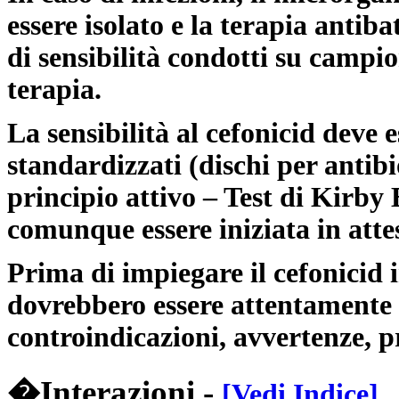
essere isolato e la terapia antib
di sensibilità condotti su campio
terapia.
La sensibilità al cefonicid
deve e
standardizzati (dischi per anti
principio attivo – Test di Kirby
comunque essere iniziata in attesa
Prima di impiegare il cefonicid
dovrebbero essere attentamente v
controindicazioni, avvertenze, pr
�Interazioni -
[Vedi Indice]