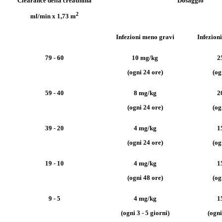
Clearance della creatinina
Dosaggio
2
ml/min x 1,73 m
Infezioni meno gravi
Infezioni
79 - 60
10 mg/kg
2
(ogni 24 ore)
(og
59 - 40
8 mg/kg
2
(ogni 24 ore)
(og
39 - 20
4 mg/kg
1
(ogni 24 ore)
(og
19 - 10
4 mg/kg
1
(ogni 48 ore)
(og
9 - 5
4 mg/kg
1
(ogni 3 - 5 giorni)
(ogni