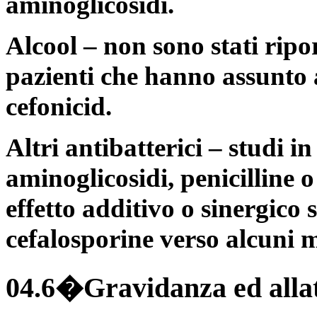
aminoglicosidi.
Alcool – non sono stati ripor
pazienti che hanno assunto 
cefonicid.
Altri antibatterici – studi i
aminoglicosidi, penicilline
effetto additivo o sinergico s
cefalosporine verso alcuni 
04.6�Gravidanza ed alla