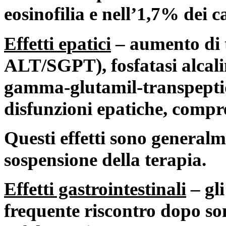
eosinofilia e nell’1,7% dei c
Effetti epatici
– aumento di
ALT/SGPT), fosfatasi alcali
gamma-glutamil-transpeptid
disfunzioni epatiche, compre
Questi effetti sono generalm
sospensione della terapia.
Effetti gastrointestinali
– gli
frequente riscontro dopo so