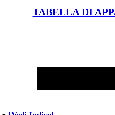
TABELLA DI APP
-
[Vedi Indice]