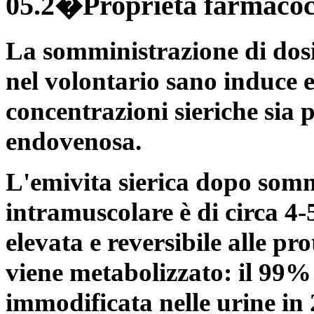
05.2�Proprietà farmacoc
La somministrazione di dosi
nel volontario sano induce 
concentrazioni sieriche sia 
endovenosa.
L'emivita sierica dopo som
intramuscolare è di circa 4-
elevata e reversibile alle pr
viene metabolizzato: il 99%
immodificata nelle urine in