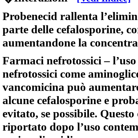
Probenecid rallenta l’elimi
parte delle cefalosporine, co
aumentandone la concentra
Farmaci nefrotossici – l’us
nefrotossici come aminoglico
vancomicina può aumentare i
alcune cefalosporine e prob
evitato, se possibile. Questo
riportato dopo l’uso contem