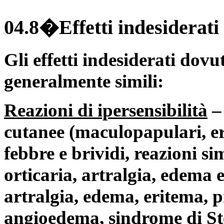
04.8�Effetti indesiderati
Gli effetti indesiderati dovu
generalmente simili:
Reazioni di ipersensibilità
– 
cutanee (maculopapulari, er
febbre e brividi, reazioni si
orticaria, artralgia, edema e
artralgia, edema, eritema, p
angioedema, sindrome di St