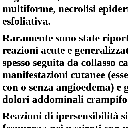
multiforme, necrolisi epider
esfoliativa.
Raramente sono state riporta
reazioni acute e generalizza
spesso seguita da collasso c
manifestazioni cutanee (ess
con o senza angioedema) e g
dolori addominali crampifor
Reazioni di ipersensibilità 