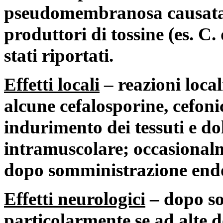
pseudomembranosa causata da
produttori di tossine (es. C. d
stati riportati.
Effetti locali
– reazioni loca
alcune cefalosporine, cefonic
indurimento dei tessuti e d
intramuscolare; occasionalm
dopo somministrazione end
Effetti neurologici
– dopo so
particolarmente se ad alte do