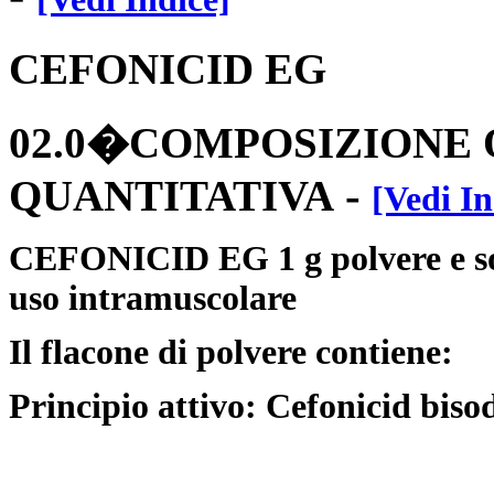
CEFONICID EG
02.0�COMPOSIZIONE 
-
QUANTITATIVA
[Vedi In
CEFONICID EG 1 g polvere e solv
uso intramuscolare
Il flacone di polvere contiene:
Principio attivo: Cefonicid bisod