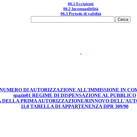
06.1 Eccipienti
06.2 Incompatibilità
06.3 Periodo di validità
.
0 NUMERO DI AUTORIZZAZIONE ALL'IMMISSIONE IN C
spazio01 REGIME DI DISPENSAZIONE AL PUBBLICO
TA DELLA PRIMA AUTORIZZAZIONE/RINNOVO DELL'AU
11.0 TABELLA DI APPARTENENZA DPR 309/90