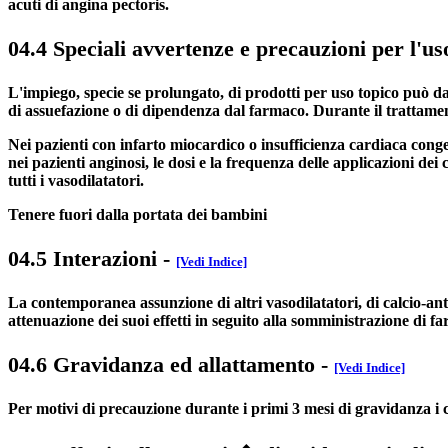
acuti di angina pectoris.
04.4 Speciali avvertenze e precauzioni per l'us
L'impiego, specie se prolungato, di prodotti per uso topico può da
di assuefazione o di dipendenza dal farmaco. Durante il trattamen
Nei pazienti con infarto miocardico o insufficienza cardiaca conge
nei pazienti anginosi, le dosi e la frequenza delle applicazioni d
tutti i vasodilatatori.
Tenere fuori dalla portata dei bambini
04.5 Interazioni
-
[Vedi Indice]
La contemporanea assunzione di altri vasodilatatori, di calcio-antag
attenuazione dei suoi effetti in seguito alla somministrazione di f
04.6 Gravidanza ed allattamento
-
[Vedi Indice]
Per motivi di precauzione durante i primi 3 mesi di gravidanza i 