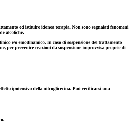
rattamento ed istituire idonea terapia. Non sono segnalati fenomeni
de alcoliche.
 clinico e/o emodinamico. In caso di sospensione del trattamento
mane, per prevenire reazioni da sospensione improvvisa proprie di
ffetto ipotensivo della nitroglicerina. Può verificarsi una
co.