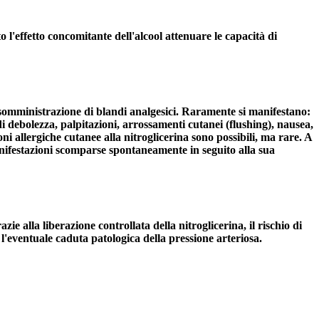
to l'effetto concomitante dell'alcool attenuare le capacità di
 somministrazione di blandi analgesici. Raramente si manifestano:
 di debolezza, palpitazioni, arrossamenti cutanei (flushing), nausea,
ni allergiche cutanee alla nitroglicerina sono possibili, ma rare. A
manifestazioni scomparse spontaneamente in seguito alla sua
e alla liberazione controllata della nitroglicerina, il rischio di
 l'eventuale caduta patologica della pressione arteriosa.