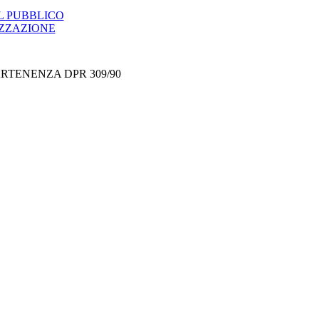
L PUBBLICO
IZZAZIONE
ARTENENZA DPR 309/90