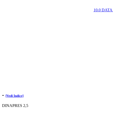
10.0 DAT
-
[Vedi Indice]
DINAPRES 2,5