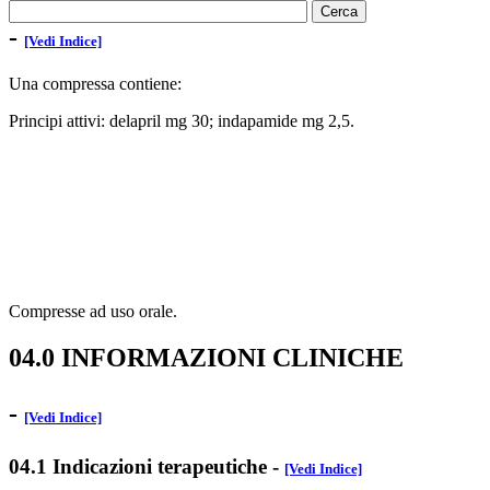
-
[Vedi Indice]
Una compressa contiene:
Principi attivi: delapril mg 30; indapamide mg 2,5.
Compresse ad uso orale.
04.0 INFORMAZIONI CLINICHE
-
[Vedi Indice]
04.1 Indicazioni terapeutiche
-
[Vedi Indice]