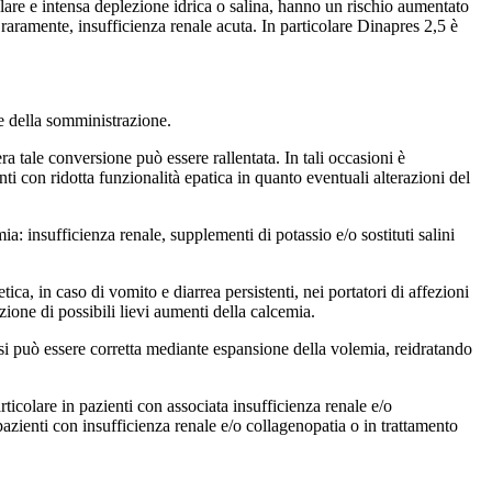
lare e intensa deplezione idrica o salina, hanno un rischio aumentato
, raramente, insufficienza renale acuta. In particolare Dinapres 2,5 è
ne della somministrazione.
ra tale conversione può essere rallentata. In tali occasioni è
i con ridotta funzionalità epatica in quanto eventuali alterazioni del
a: insufficienza renale, supplementi di potassio e/o sostituti salini
ica, in caso di vomito e diarrea persistenti, nei portatori di affezioni
zione di possibili lievi aumenti della calcemia.
casi può essere corretta mediante espansione della volemia, reidratando
rticolare in pazienti con associata insufficienza renale e/o
pazienti con insufficienza renale e/o collagenopatia o in trattamento