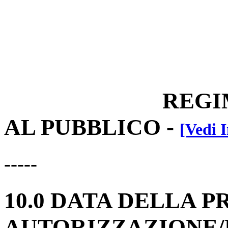
REGIM
AL PUBBLICO
-
[Vedi I
-----
10.0 DATA DELLA P
AUTORIZZAZIONE