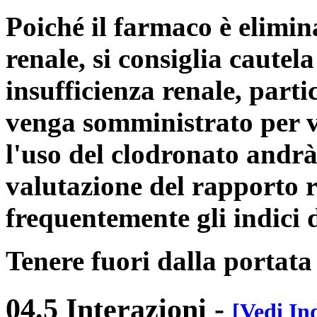
Poiché il farmaco è elimi
renale, si consiglia cautel
insufficienza renale, par
venga somministrato per vi
l'uso del clodronato andrà
valutazione del rapporto 
frequentemente gli indici d
Tenere fuori dalla portata
04.5 Interazioni
-
[Vedi In