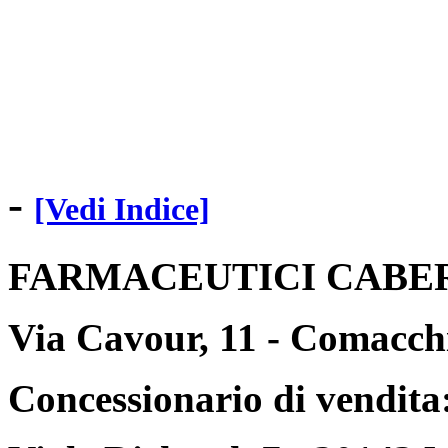
-
[Vedi Indice]
FARMACEUTICI CABER 
Via Cavour, 11 - Comacch
Concessionario di vendit