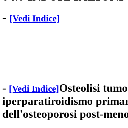
-
[Vedi Indice]
-
Osteolisi tumo
[Vedi Indice]
iperparatiroidismo primar
dell'osteoporosi post-men