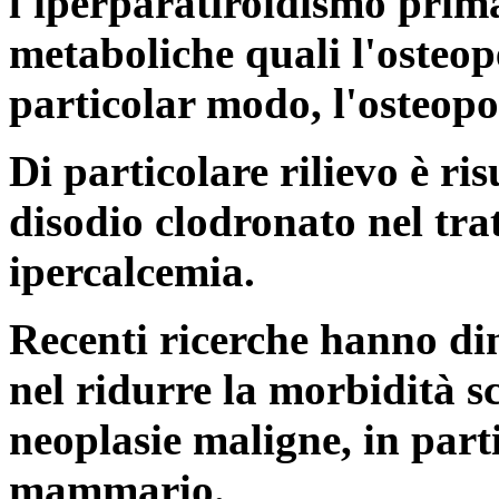
l'iperparatiroidismo prima
metaboliche quali l'osteop
particolar modo, l'osteop
Di particolare rilievo è risu
disodio clodronato nel tra
ipercalcemia.
Recenti ricerche hanno dim
nel ridurre la morbidità s
neoplasie maligne, in part
mammario.