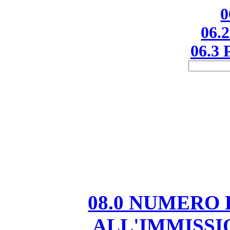
0
06.2
06.3 
08.0 NUMERO
ALL'IMMISS