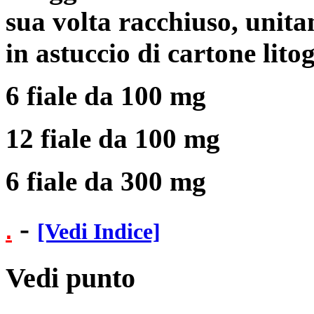
sua volta racchiuso, unitam
in astuccio di cartone lito
6 fiale da 100 mg
12 fiale da 100 mg
6 fiale da 300 mg
-
.
[Vedi Indice]
Vedi punto