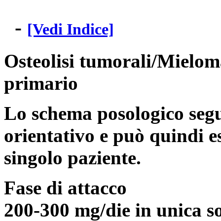
-
[Vedi Indice]
Osteolisi tumorali/Mielom
primario
Lo schema posologico segu
orientativo e può quindi es
singolo paziente.
Fase di attacco
200-300 mg/die in unica s