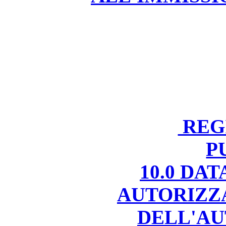
REGI
P
10.0 DA
AUTORIZZ
DELL'AU