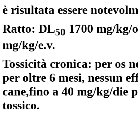
è risultata essere notevol
Ratto: DL
1700 mg/kg/os
50
mg/kg/e.v.
Tossicità cronica: per os n
per oltre 6 mesi, nessun eff
cane,fino a 40 mg/kg/die pe
tossico.