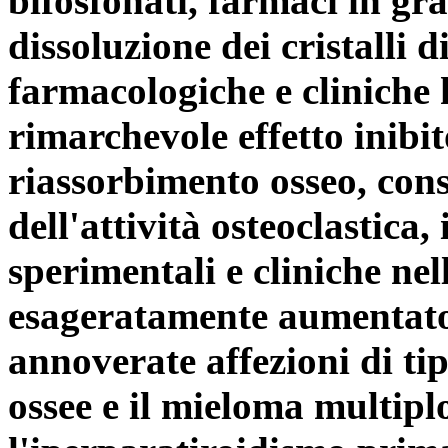
bifosfonati, farmaci in gra
dissoluzione dei cristalli d
farmacologiche e cliniche
rimarchevole effetto inibit
riassorbimento osseo, cons
dell'attività osteoclastica,
sperimentali e cliniche nel
esageratamente aumentato
annoverate affezioni di tip
ossee e il mieloma multipl