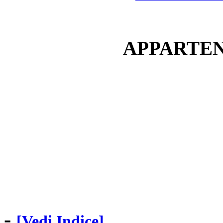
APPARTEN
-
[Vedi Indice]