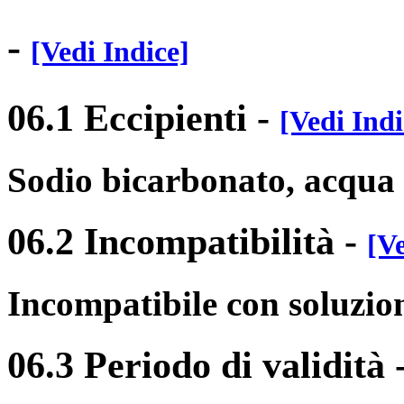
-
[Vedi Indice]
06.1 Eccipienti
-
[Vedi Indi
Sodio bicarbonato, acqua p
06.2 Incompatibilità
-
[Ve
Incompatibile con soluzioni
06.3 Periodo di validità