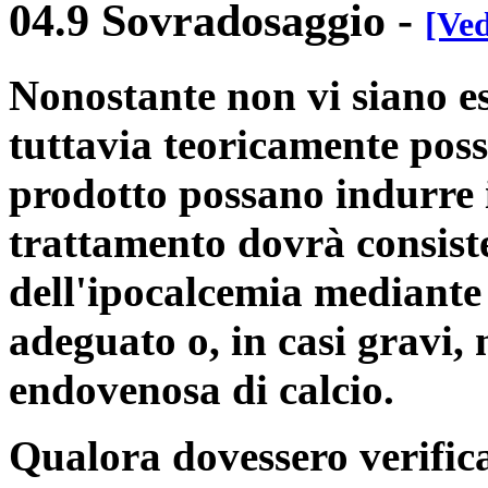
04.9 Sovradosaggio
-
[Ved
Nonostante non vi siano e
tuttavia teoricamente poss
prodotto possano indurre i
trattamento dovrà consiste
dell'ipocalcemia mediant
adeguato o, in casi gravi
endovenosa di calcio.
Qualora dovessero verifica