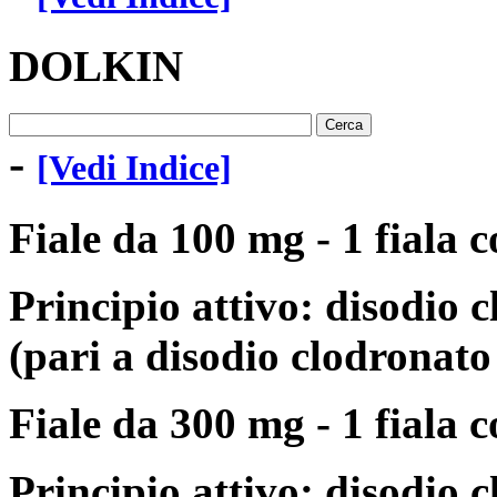
DOLKIN
-
[Vedi Indice]
Fiale da 100 mg - 1 fiala c
Principio attivo: disodio 
(pari a disodio clodronat
Fiale da 300 mg - 1 fiala c
Principio attivo: disodio 