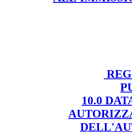
REGI
P
10.0 DA
AUTORIZZ
DELL'AU