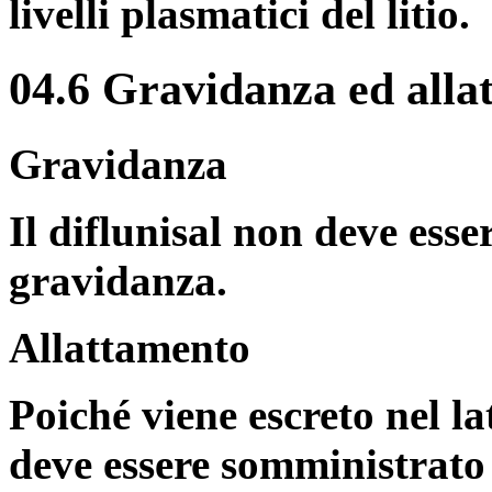
livelli plasmatici del litio.
04.6 Gravidanza ed alla
Gravidanza
Il diflunisal non deve ess
gravidanza.
Allattamento
Poiché viene escreto nel la
deve essere somministrat