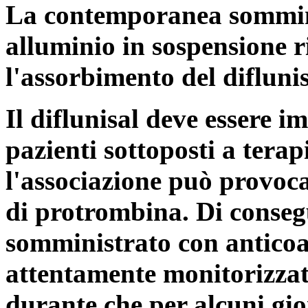
La contemporanea sommini
alluminio in sospensione 
l'assorbimento del diflunis
Il diflunisal deve essere i
pazienti sottoposti a tera
l'associazione può provoc
di protrombina. Di conse
somministrato con anticoag
attentamente monitorizzat
durante che per alcuni gio