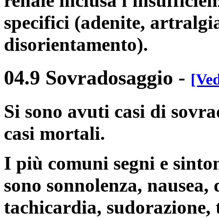
renale inclusa l'insufficie
specifici (adenite, artralgi
disorientamento).
04.9 Sovradosaggio
-
[Ved
Si sono avuti casi di sovra
casi mortali.
I più comuni segni e sinto
sono sonnolenza, nausea, d
tachicardia, sudorazione, 