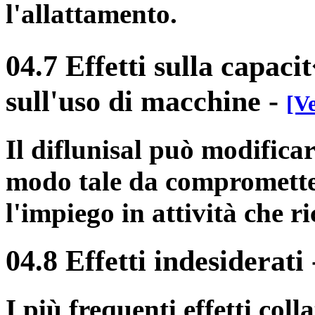
l'allattamento.
04.7 Effetti sulla capaci
sull'uso di macchine
-
[Ve
Il diflunisal può modificar
modo tale da comprometter
l'impiego in attività che r
04.8 Effetti indesiderati
I più frequenti effetti col