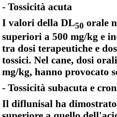
- Tossicità acuta
I valori della DL
orale ne
50
superiori a 500 mg/kg e i
tra dosi terapeutiche e dos
tossici. Nel cane, dosi ora
mg/kg, hanno provocato so
- Tossicità subacuta e cron
Il diflunisal ha dimostrat
superiore a quello dell'acid