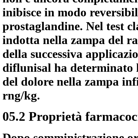
inibisce in modo reversibile
prostaglandine. Nel test c
indotta nella zampa del rat
della successiva applicazio
diflunisal ha determinato 
del dolore nella zampa i
rng/kg.
05.2 Proprietà farmacoc
Dopo somministrazione or