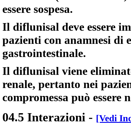
essere sospesa.
Il diflunisal deve essere i
pazienti con anamnesi di 
gastrointestinale.
Il diflunisal viene elimin
renale, pertanto nei pazie
compromessa può essere ne
04.5 Interazioni
-
[Vedi In