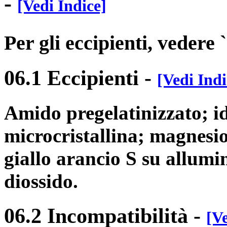
-
[Vedi Indice]
Per gli eccipienti, vedere 
06.1 Eccipienti
-
[Vedi Indi
Amido pregelatinizzato; id
microcristallina; magnesio
giallo arancio S su allumin
diossido.
06.2 Incompatibilità
-
[Ve