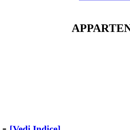
APPARTEN
-
[Vedi Indice]