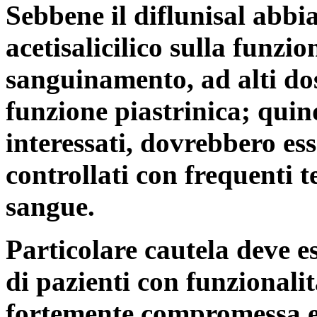
Sebbene il diflunisal abbi
acetisalicilico sulla funzi
sanguinamento, ad alti dos
funzione piastrinica; quin
interessati, dovrebbero es
controllati con frequenti t
sangue.
Particolare cautela deve e
di pazienti con funzionalit
fortemente compromessa ed