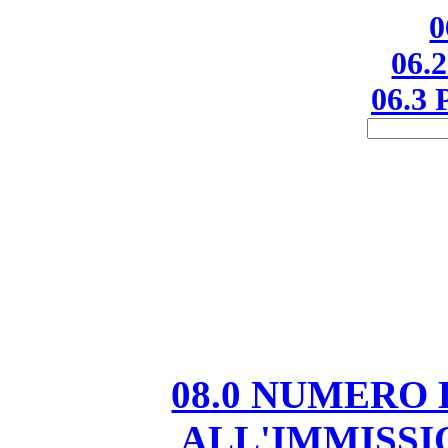
0
06.2
06.3 
08.0 NUMERO
ALL'IMMISS