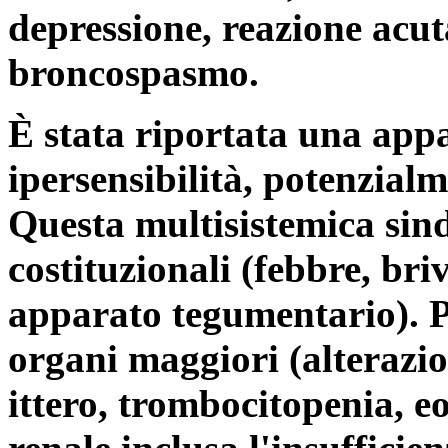
depressione, reazione acut
broncospasmo.
È stata riportata una app
ipersensibilità, potenzialm
Questa multisistemica sin
costituzionali (febbre, briv
apparato tegumentario). P
organi maggiori (alterazio
ittero, trombocitopenia, e