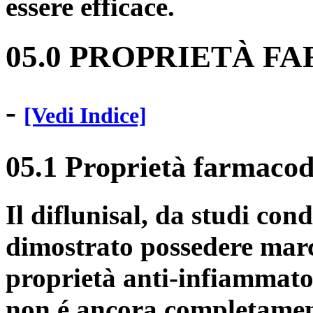
essere efficace.
05.0 PROPRIETÀ 
-
[Vedi Indice]
05.1 Proprietà farmaco
Il diflunisal, da studi con
dimostrato possedere marc
proprietà anti-infiammato
non é ancora completament