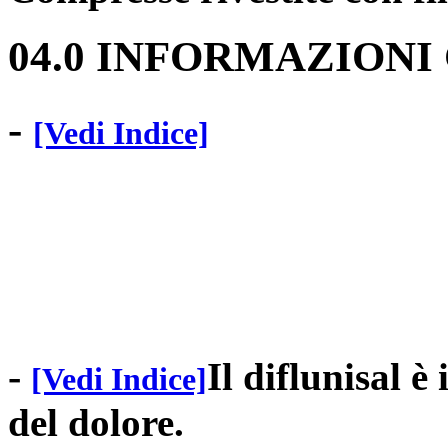
04.0 INFORMAZIONI
-
[Vedi Indice]
-
Il diflunisal è
[Vedi Indice]
del dolore.