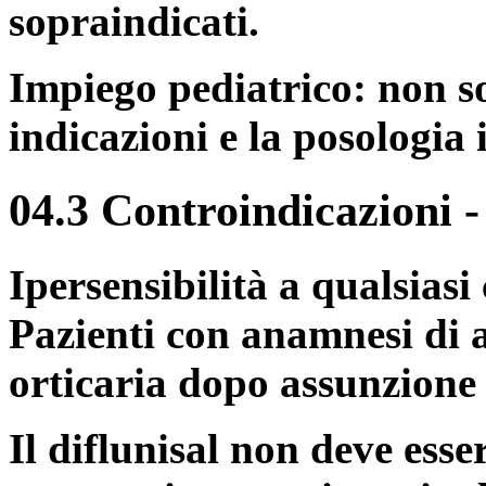
sopraindicati.
Impiego pediatrico: non so
indicazioni e la posologia 
04.3 Controindicazioni
Ipersensibilità a qualsias
Pazienti con anamnesi di a
orticaria dopo assunzione di
Il diflunisal non deve ess