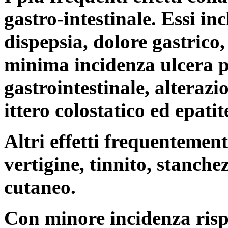
gastro-intestinale. Essi i
dispepsia, dolore gastrico, 
minima incidenza ulcera 
gastrointestinale, alterazi
ittero colostatico ed epatit
Altri effetti frequentement
vertigine, tinnito, stanche
cutaneo.
Con minore incidenza rispe