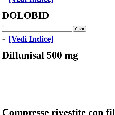
DOLOBID
-
[Vedi Indice]
Diflunisal 500 mg
Compresse rivestite con fi