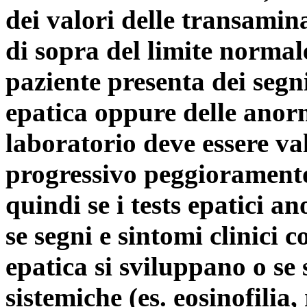
dei valori delle transamin
di sopra del limite norma
paziente presenta dei segn
epatica oppure delle anorma
laboratorio deve essere val
progressivo peggioramento
quindi se i tests epatici a
se segni e sintomi clinici 
epatica si sviluppano o se
sistemiche (es. eosinofilia,