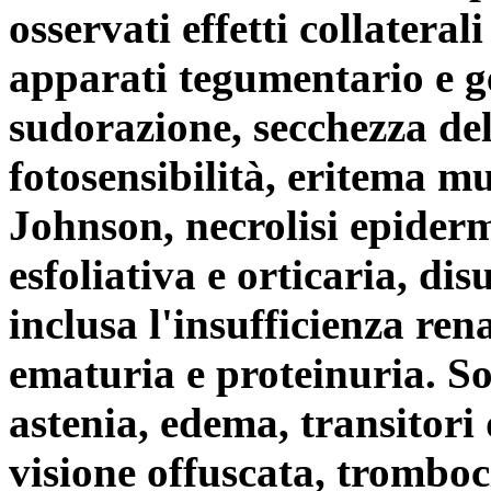
osservati effetti collateral
apparati tegumentario e g
sudorazione, secchezza del
fotosensibilità, eritema m
Johnson, necrolisi epiderm
esfoliativa e orticaria, di
inclusa l'insufficienza renal
ematuria e proteinuria. Son
astenia, edema, transitori 
visione offuscata, tromboc