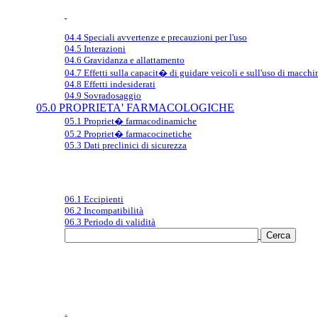
04.4 Speciali avvertenze e precauzioni per l'uso
04.5 Interazioni
04.6 Gravidanza e allattamento
04.7 Effetti sulla capacit� di guidare veicoli e sull'uso di macchi
04.8 Effetti indesiderati
04.9 Sovradosaggio
05.0 PROPRIETA' FARMACOLOGICHE
05.1 Propriet� farmacodinamiche
05.2 Propriet� farmacocinetiche
05.3 Dati preclinici di sicurezza
06.1 Eccipienti
06.2 Incompatibilità
06.3 Periodo di validità
.