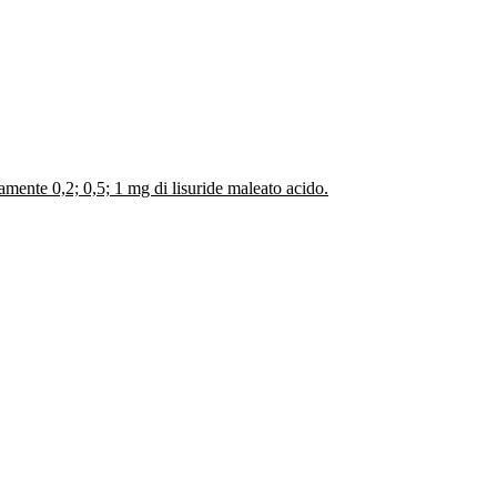
mente 0,2; 0,5; 1 mg di lisuride maleato acido.