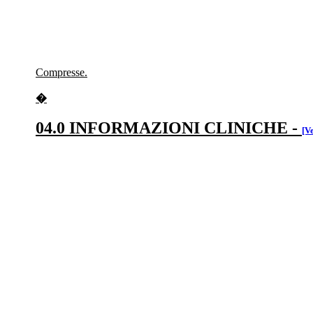
Compresse.
�
04.0 INFORMAZIONI CLINICHE
-
[V