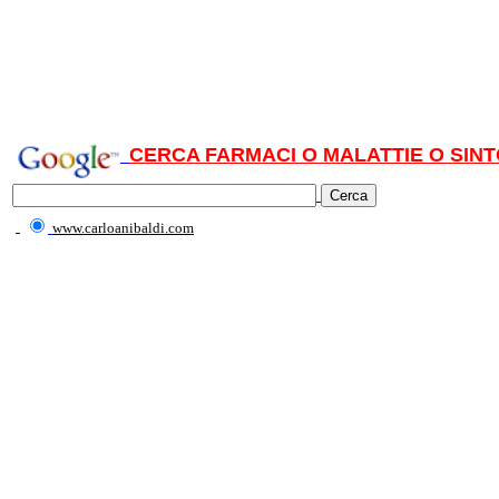
CERCA FARMACI O MALATTIE O SINT
www.carloanibaldi.com