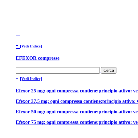
-
[Vedi Indice]
EFEXOR compresse
-
[Vedi Indice]
Efexor 25 mg: ogni compressa contiene:principio attivo: ve
Efexor 37,5 mg: ogni compressa contiene:principio attivo: 
Efexor 50 mg: ogni compressa contiene:principio attivo: ve
Efexor 75 mg: ogni compressa contiene:principio attivo: ve