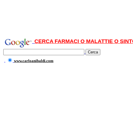
CERCA FARMACI O MALATTIE O SINT
www.carloanibaldi.com