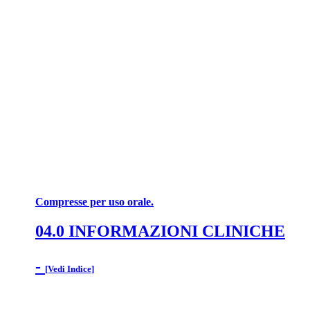
Compresse per uso orale.
04.0 INFORMAZIONI CLINICHE
-
[Vedi Indice]