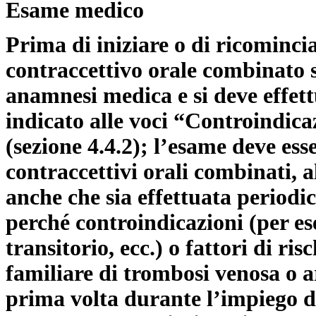
Esame medico
Prima di iniziare o di ricominci
contraccettivo orale combinato 
anamnesi medica e si deve effet
indicato alle voci “Controindica
(sezione 4.4.2); l’esame deve ess
contraccettivi orali combinati, 
anche che sia effettuata period
perché controindicazioni (per e
transitorio, ecc.) o fattori di r
familiare di trombosi venosa o a
prima volta durante l’impiego d