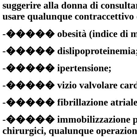
suggerire alla donna di consultar
usare qualunque contraccettivo
-����� obesità (indice di mas
-����� dislipoproteinemia
-����� ipertensione;
-����� vizio valvolare card
-����� fibrillazione atriale
-����� immobilizzazione prol
chirurgici, qualunque operazion