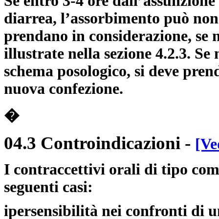
Se entro 3-4 ore dall’assunzione 
diarrea, l’assorbimento può non 
prendano in considerazione, se 
illustrate nella sezione 4.2.3. Se
schema posologico, si deve pren
nuova confezione.
�
04.3 Controindicazioni
-
[Ve
I contraccettivi orali di tipo c
seguenti casi:
ipersensibilità nei confronti di