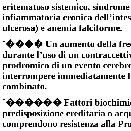
eritematoso sistemico, sindrome
infiammatoria cronica dell’inte
ulcerosa) e anemia falciforme.
¨���� Un aumento della freque
durante l’uso di un contraccetti
prodromico di un evento cerebro
interrompere immediatamente l’
combinato.
¨������ Fattori biochimici ch
predisposizione ereditaria o acq
comprendono resistenza alla Pro