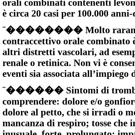
orali combinati contenenti levon
è circa 20 casi per 100.000 anni-
¨�������� Molto raramente
contraccettivo orale combinato è
altri distretti vascolari, ad ese
renale o retinica. Non vi è conse
eventi sia associata all’impiego 
¨������ Sintomi di trombosi
comprendere: dolore e/o gonfio
dolore al petto, che si irradi o 
mancanza di respiro; tosse che i
inusuale, forte, prolungato; imp