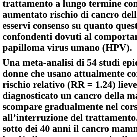
trattamento a lungo termine con 
aumentato rischio di cancro dell
esservi consenso su quanto questo
confondenti dovuti al comportame
papilloma virus umano (HPV).
Una meta-analisi di 54 studi epi
donne che usano attualmente con
rischio relativo (RR = 1.24) lie
diagnosticato un cancro della ma
scompare gradualmente nel corso
all’interruzione del trattament
sotto dei 40 anni il cancro mamm