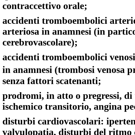
contraccettivo orale;
accidenti tromboembolici arteri
arteriosa in anamnesi (in partic
cerebrovascolare);
accidenti tromboembolici venos
in anamnesi (trombosi venosa p
senza fattori scatenanti;
prodromi, in atto o pregressi, d
ischemico transitorio, angina pe
disturbi cardiovascolari: iperte
valvulopatia, disturbi del ritmo