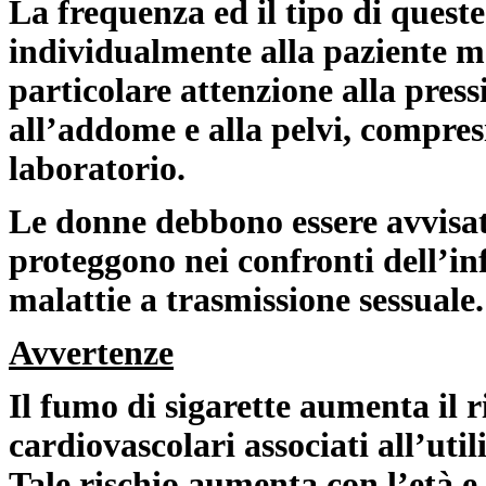
La frequenza ed il tipo di quest
individualmente alla paziente m
particolare attenzione alla pres
all’addome e alla pelvi, compresi 
laboratorio.
Le donne debbono essere avvisate
proteggono nei confronti dell’in
malattie a trasmissione sessuale.
Avvertenze
Il fumo di sigarette aumenta il ri
cardiovascolari associati all’util
Tale rischio aumenta con l’età e