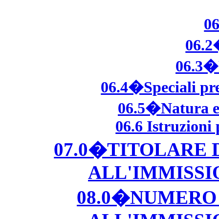
06
06.2
06.3�P
06.4�Speciali pre
06.5�Natura e 
06.6 Istruzioni
07.0�TITOLARE
ALL'IMMISS
08.0�NUMERO