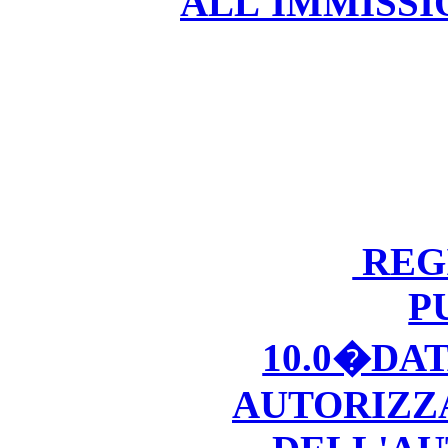
ALL'IMMISS
REGI
P
10.0�DA
AUTORIZZ