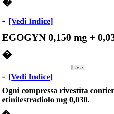
�
-
[Vedi Indice]
EGOGYN 0,150 mg + 0,030
�
-
[Vedi Indice]
Ogni compressa rivestita contien
etinilestradiolo mg 0,030.
�