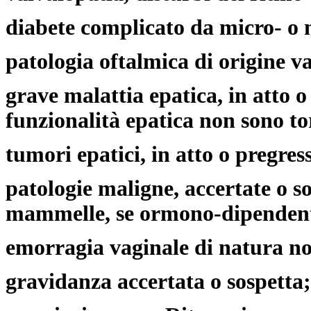
diabete complicato da micro- o
patologia oftalmica di origine v
grave malattia epatica, in atto o
funzionalità epatica non sono to
tumori epatici, in atto o pregres
patologie maligne, accertate o so
mammelle, se ormono-dipendent
emorragia vaginale di natura no
gravidanza accertata o sospetta;