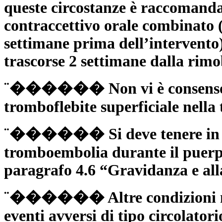
queste circostanze è raccomanda
contraccettivo orale combinato (
settimane prima dell’intervento
trascorse 2 settimane dalla rimo
¨������ Non vi è consenso sul
tromboflebite superficiale nell
¨������ Si deve tenere in con
tromboembolia durante il puerp
paragrafo 4.6 “Gravidanza e all
¨������ Altre condizioni med
eventi avversi di tipo circolato