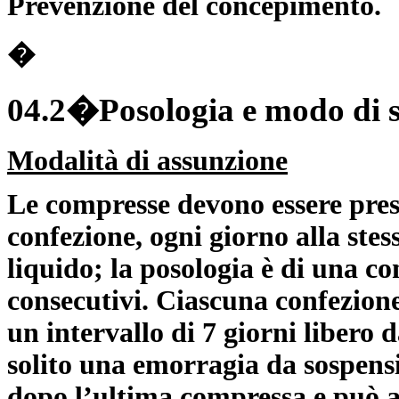
Prevenzione del concepimento.
�
04.2�Posologia e modo di 
Modalità di assunzione
Le compresse devono essere pres
confezione, ogni giorno alla stes
liquido; la posologia è di una c
consecutivi. Ciascuna confezione
un intervallo di 7 giorni libero d
solito una emorragia da sospensi
dopo l’ultima compressa e può 