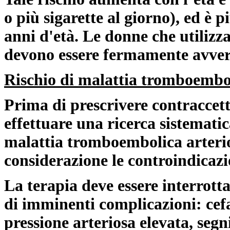
o più sigarette al giorno), ed è 
anni d'età. Le donne che utilizz
devono essere fermamente avver
Rischio di malattia tromboembol
Prima di prescrivere contraccett
effettuare una ricerca sistematica
malattia tromboembolica arterio
considerazione le controindicazio
La terapia deve essere interrott
di imminenti complicazioni: cefal
pressione arteriosa elevata, segni