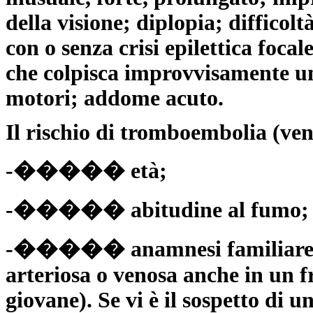
della visione; diplopia; difficolt
con o senza crisi epilettica foc
che colpisca improvvisamente un
motori; addome acuto.
Il rischio di tromboembolia (ve
-����� età;
-����� abitudine al fumo;
-����� anamnesi familiare po
arteriosa o venosa anche in un fr
giovane). Se vi è il sospetto di u