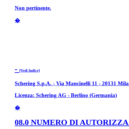
Non pertinente.
�
-
[Vedi Indice]
Schering S.p.A. - Via Mancinelli 11 - 20131 Mil
Licenza: Schering AG - Berlino (Germania)
�
08.0 NUMERO DI AUTORIZZ