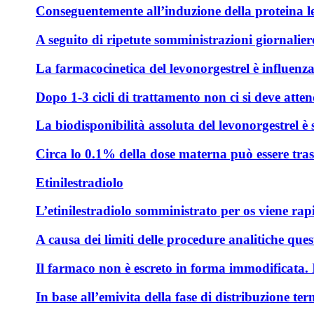
Conseguentemente all’induzione della proteina le
A seguito di ripetute somministrazioni giornalier
La farmacocinetica del levonorgestrel è influenza
Dopo 1-3 cicli di trattamento non ci si deve atte
La biodisponibilità assoluta del levonorgestrel è
Circa lo 0.1% della dose materna può essere tras
Etinilestradiolo
L’etinilestradiolo somministrato per os viene rapi
A causa dei limiti delle procedure analitiche que
Il farmaco non è escreto in forma immodificata. I 
In base all’emivita della fase di distribuzione te