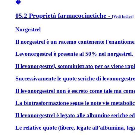
�
05.2 Proprietà farmacocinetiche
-
[Vedi Indice]
Norgestrel
Il norgestrel è un racemo contenente l'enantiomer
Levonorgestrel è presente al 50% nel norgestrel. Qu
Il levonorgestrel, somministrato per os viene rap
Successivamente le quote seriche di levonorgestrel
Il levonorgestrel non è escreto come tale ma come 
La biotrasformazione segue le note vie metabolic
Il levonorgestrel è legato alle albumine seriche 
Le relative quote (libere, legate all’albumina, 