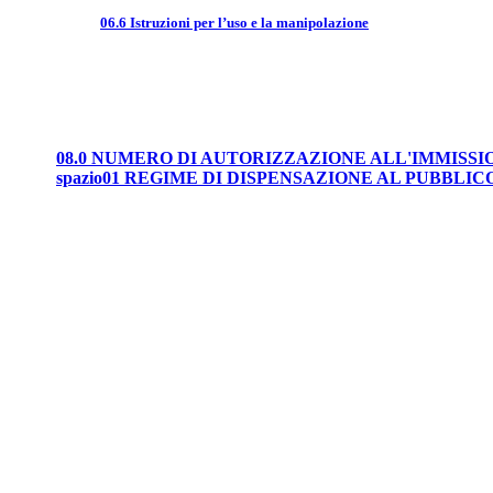
06.6 Istruzioni per l’uso e la manipolazione
08.0 NUMERO DI AUTORIZZAZIONE ALL'IMMISS
spazio01 REGIME DI DISPENSAZIONE AL PUBBLIC