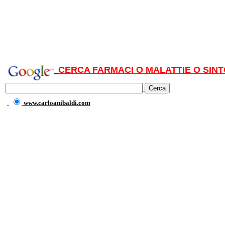
CERCA FARMACI O MALATTIE O SINT
www.carloanibaldi.com