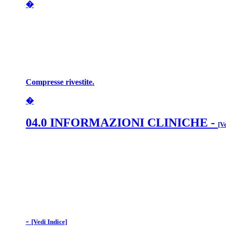
�
Compresse rivestite.
�
04.0 INFORMAZIONI CLINICHE
-
[V
-
[Vedi Indice]