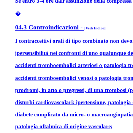
Se entro 3-4 ore dall’assunzione della compressa 
�
04.3 Controindicazioni
-
[Vedi Indice]
I contraccettivi orali di tipo combinato
non devon
ipersensibilità nei confronti di uno qualunque de
accidenti tromboembolici arteriosi o patologia t
accidenti tromboembolici venosi o patologia tr
prodromi, in atto o pregressi, di una trombosi (p
disturbi cardiovascolari: ipertensione, patologia
diabete complicato da micro- o macroangiopatia
patologia oftalmica di origine vascolare;