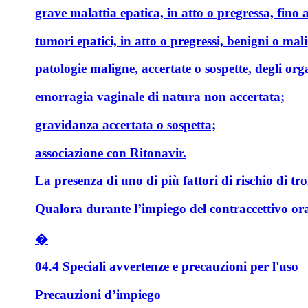
grave malattia epatica, in atto o pregressa, fino
tumori epatici, in atto o pregressi, benigni o mali
patologie maligne, accertate o sospette, degli or
emorragia vaginale di natura non accertata;
gravidanza accertata o sospetta;
associazione con Ritonavir.
La presenza di uno di più fattori di rischio di t
Qualora durante l’impiego del contraccettivo or
�
04.4 Speciali avvertenze e precauzioni per l'uso
Precauzioni d’impiego