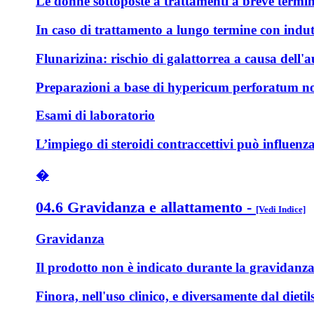
Le donne sottoposte a trattamenti a breve termin
In caso di trattamento a lungo termine con indutt
Flunarizina: rischio di galattorrea a causa dell'
Preparazioni a base di hypericum perforatum non 
Esami di laboratorio
L’impiego di steroidi contraccettivi può influenzar
�
04.6 Gravidanza e allattamento
-
[Vedi Indice]
Gravidanza
Il prodotto non è indicato durante la gravidanza
Finora, nell'uso clinico, e diversamente dal dietil