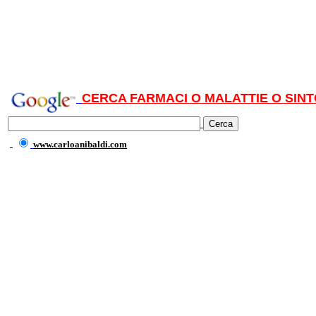
CERCA FARMACI O MALATTIE O SINT
www.carloanibaldi.com