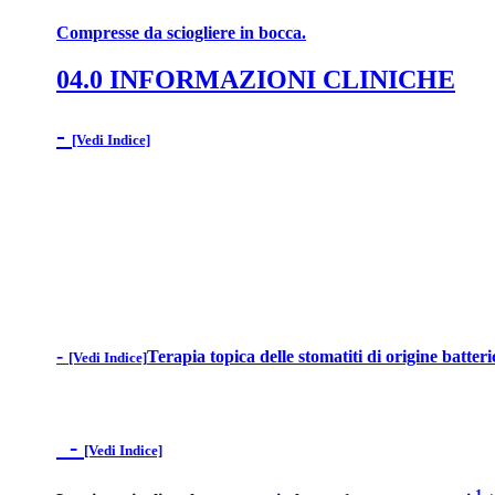
Compresse da sciogliere in bocca.
04.0 INFORMAZIONI CLINICHE
-
[Vedi Indice]
-
Terapia topica delle stomatiti di origine batteri
[Vedi Indice]
-
[Vedi Indice]
1