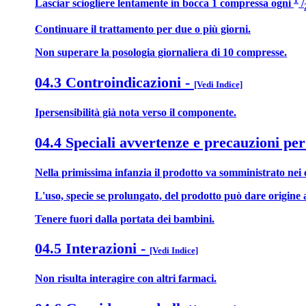
Lasciar sciogliere lentamente in bocca 1 compressa ogni
/
Continuare il trattamento per due o più giorni.
Non superare la posologia giornaliera di 10 compresse.
04.3 Controindicazioni
-
[Vedi Indice]
Ipersensibilità già nota verso il componente.
04.4 Speciali avvertenze e precauzioni per
Nella primissima infanzia il prodotto va somministrato nei cas
L'uso, specie se prolungato, del prodotto può dare origine a
Tenere fuori dalla portata dei bambini.
04.5 Interazioni
-
[Vedi Indice]
Non risulta interagire con altri farmaci.