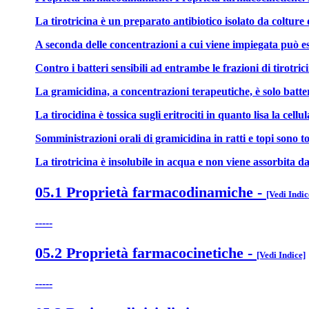
La tirotricina è un preparato antibiotico isolato da colture
A seconda delle concentrazioni a cui viene impiegata può esse
Contro i batteri sensibili ad entrambe le frazioni di tirotric
La gramicidina, a concentrazioni terapeutiche, è solo batte
La tirocidina è tossica sugli eritrociti in quanto lisa la cel
Somministrazioni orali di gramicidina in ratti e topi sono tol
La tirotricina è insolubile in acqua e non viene assorbita da
05.1 Proprietà farmacodinamiche
-
[Vedi Indic
-----
05.2 Proprietà farmacocinetiche
-
[Vedi Indice]
-----