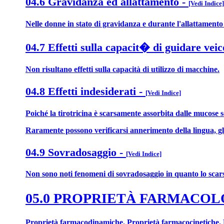
04.6 Gravidanza ed allattamento
-
[Vedi Indice]
Nelle donne in stato di gravidanza e durante l'allattamento i
04.7 Effetti sulla capacit� di guidare veic
Non risultano effetti sulla capacità di utilizzo di macchine.
04.8 Effetti indesiderati
-
[Vedi Indice]
Poiché la tirotricina è scarsamente assorbita dalle mucose son
Raramente possono verificarsi annerimento della lingua, glos
04.9 Sovradosaggio
-
[Vedi Indice]
Non sono noti fenomeni di sovradosaggio in quanto lo scarso 
05.0 PROPRIETÀ FARMACO
Proprietà farmacodinamiche. Proprietà farmacocinetiche. Da