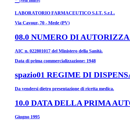
[Vedi Indice]
LABORATORIO FARMACEUTICO S.I.T. S.r.L.
Via Cavour, 70 - Mede (PV)
08.0 NUMERO DI AUTORIZZ
AIC n. 022801017 del Ministero della Sanità.
Data di prima commercializzazione: 1948
spazio01 REGIME DI DISPEN
Da vendersi dietro presentazione di ricetta medica.
10.0 DATA DELLA PRIMA A
Giugno 1995