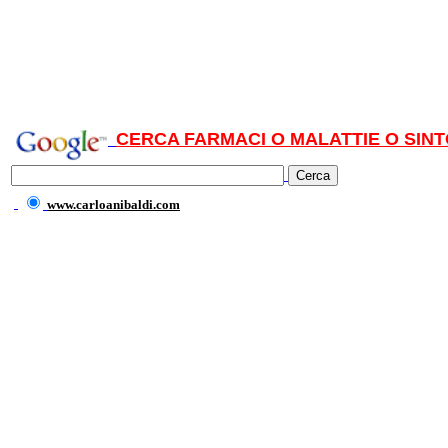
CERCA FARMACI O MALATTIE O SINT
www.carloanibaldi.com