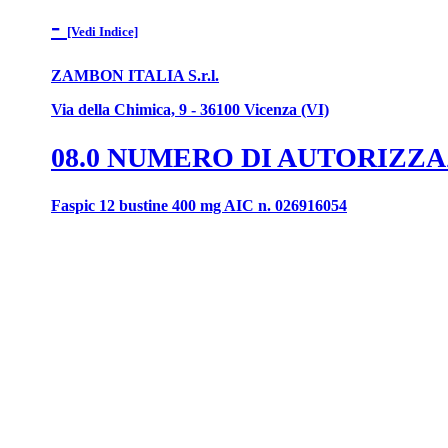
-
[Vedi Indice]
ZAMBON ITALIA S.r.l.
Via della Chimica, 9 - 36100 Vicenza (VI)
08.0 NUMERO DI AUTORIZZ
Faspic 12 bustine 400 mg AIC n. 026916054