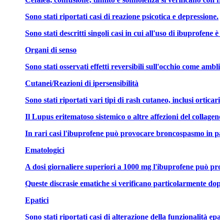
Sono stati riportati casi di reazione psicotica e depressione.
Sono stati descritti singoli casi in cui all'uso di ibuprofene 
Organi di senso
Sono stati osservati effetti reversibili sull'occhio come ambl
Cutanei/Reazioni di ipersensibilità
Sono stati riportati vari tipi di rash cutaneo, inclusi ort
Il Lupus eritematoso sistemico o altre affezioni del collagene
In rari casi l'ibuprofene può provocare broncospasmo in pa
Ematologici
A dosi giornaliere superiori a 1000 mg l'ibuprofene può pro
Queste discrasie ematiche si verificano particolarmente do
Epatici
Sono stati riportati casi di alterazione della funzionalità epat