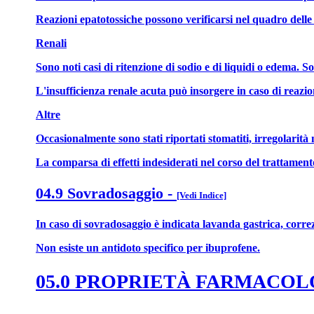
Reazioni epatotossiche possono verificarsi nel quadro delle r
Renali
Sono noti casi di ritenzione di sodio e di liquidi o edema. Son
L'insufficienza renale acuta può insorgere in caso di reazion
Altre
Occasionalmente sono stati riportati stomatiti, irregolarità m
La comparsa di effetti indesiderati nel corso del trattamen
04.9 Sovradosaggio
-
[Vedi Indice]
In caso di sovradosaggio è indicata lavanda gastrica, correzi
Non esiste un antidoto specifico per ibuprofene.
05.0 PROPRIETÀ FARMACO