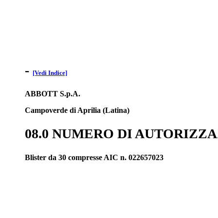
-
[Vedi Indice]
ABBOTT S.p.A.
Campoverde di Aprilia (Latina)
08.0 NUMERO DI AUTORIZZ
Blister da 30 compresse AIC n. 022657023