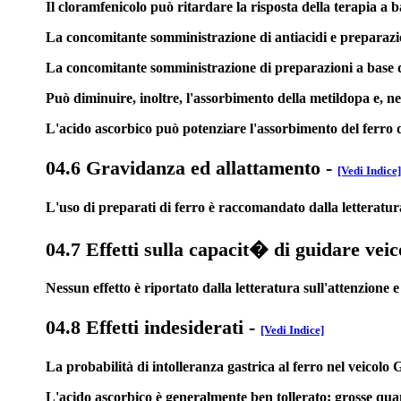
Il cloramfenicolo può ritardare la risposta della terapia a b
La concomitante somministrazione di antiacidi e preparazion
La concomitante somministrazione di preparazioni a base di 
Può diminuire, inoltre, l'assorbimento della metildopa e, nei
L'acido ascorbico può potenziare l'assorbimento del ferro da
04.6 Gravidanza ed allattamento
-
[Vedi Indice]
L'uso di preparati di ferro è raccomandato dalla letteratur
04.7 Effetti sulla capacit� di guidare veic
Nessun effetto è riportato dalla letteratura sull'attenzione 
04.8 Effetti indesiderati
-
[Vedi Indice]
La probabilità di intolleranza gastrica al ferro nel veicolo 
L'acido ascorbico è generalmente ben tollerato; grosse quanti