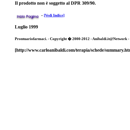
Il prodotto non è soggetto al DPR 309/90.
-
[Vedi Indice]
Luglio 1999
Prontuariofarmaci. - Copyright � 2000-2012 - Anibaldi.it@Network - Tut
[http://www.carloanibaldi.com/terapia/schede/summary.ht