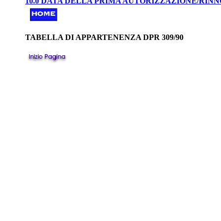
10.0 DATA DELLA PRIMA AUTORIZZAZIONE/RIN
TABELLA DI APPARTENENZA DPR 309/90