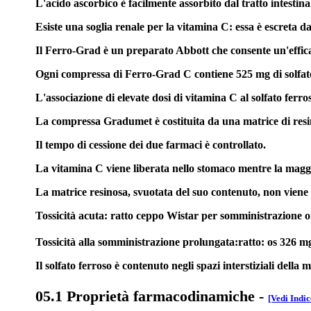
L'acido ascorbico è facilmente assorbito dal tratto intestinal
Esiste una soglia renale per la vitamina C: essa è escreta 
Il Ferro-Grad è un preparato Abbott che consente un'efficac
Ogni compressa di Ferro-Grad C contiene 525 mg di solfato 
L'associazione di elevate dosi di vitamina C al solfato ferr
La compressa Gradumet è costituita da una matrice di resin
Il tempo di cessione dei due farmaci è controllato.
La vitamina C viene liberata nello stomaco mentre la maggio
La matrice resinosa, svuotata del suo contenuto, non viene a
Tossicità acuta: ratto ceppo Wistar per somministrazione 
Tossicità alla somministrazione prolungata:ratto: os 326 mg
Il solfato ferroso è contenuto negli spazi interstiziali del
05.1 Proprietà farmacodinamiche
-
[Vedi Indic