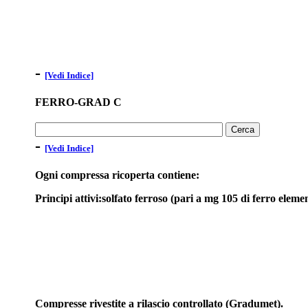
-
[Vedi Indice]
FERRO-GRAD C
-
[Vedi Indice]
Ogni compressa ricoperta contiene:
Principi attivi:solfato ferroso (pari a mg 105 di ferro ele
Compresse rivestite a rilascio controllato (Gradumet).