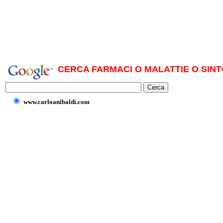
CERCA FARMACI O MALATTIE O SINT
www.carloanibaldi.com