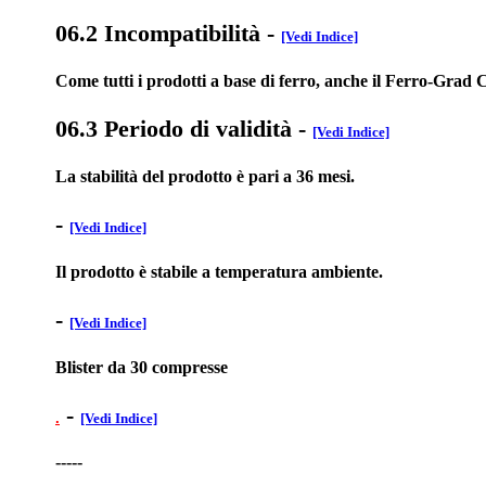
06.2 Incompatibilità
-
[Vedi Indice]
Come tutti i prodotti a base di ferro, anche il Ferro-Grad C
06.3 Periodo di validità
-
[Vedi Indice]
La stabilità del prodotto è pari a 36 mesi.
-
[Vedi Indice]
Il prodotto è stabile a temperatura ambiente.
-
[Vedi Indice]
Blister da 30 compresse
-
.
[Vedi Indice]
-----