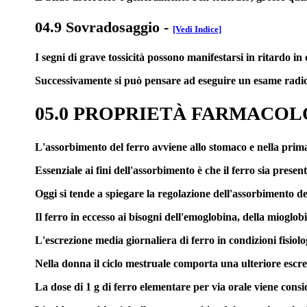
04.9 Sovradosaggio
-
[Vedi Indice]
I segni di grave tossicità possono manifestarsi in ritardo i
Successivamente si può pensare ad eseguire un esame radiol
05.0 PROPRIETÀ FARMACO
L'assorbimento del ferro avviene allo stomaco e nella prim
Essenziale ai fini dell'assorbimento è che il ferro sia presen
Oggi si tende a spiegare la regolazione dell'assorbimento de
Il ferro in eccesso ai bisogni dell'emoglobina, della mioglob
L'escrezione media giornaliera di ferro in condizioni fisiol
Nella donna il ciclo mestruale comporta una ulteriore escrez
La dose di 1 g di ferro elementare per via orale viene cons