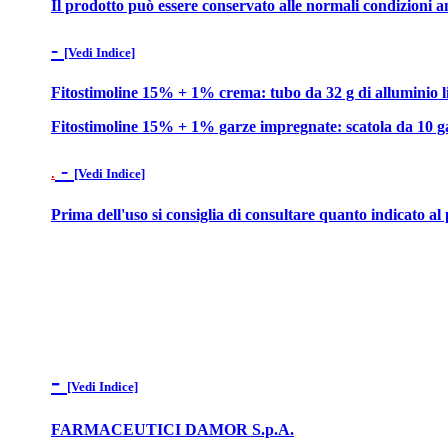
Il prodotto può essere conservato alle normali condizioni a
-
[Vedi Indice]
Fitostimoline 15% + 1% crema: tubo da 32 g di alluminio lito
Fitostimoline 15% + 1% garze impregnate: scatola da 10 garz
-
.
[Vedi Indice]
Prima dell'uso si consiglia di consultare quanto indicato a
-
[Vedi Indice]
FARMACEUTICI DAMOR S.p.A.