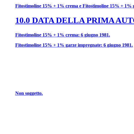
Fitostimoline 15% + 1% crema e Fitostimoline 15% + 1% ga
10.0 DATA DELLA PRIMA A
Fitostimoline 15% + 1% crema: 6 giugno 1981.
Fitostimoline 15% + 1% garze impregnate: 6 giugno 1981.
Non soggetto.