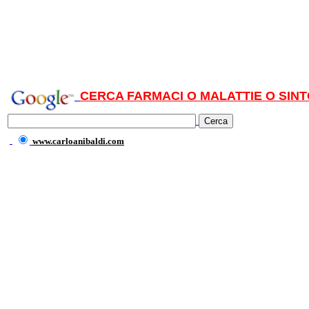
CERCA FARMACI O MALATTIE O SINT
www.carloanibaldi.com