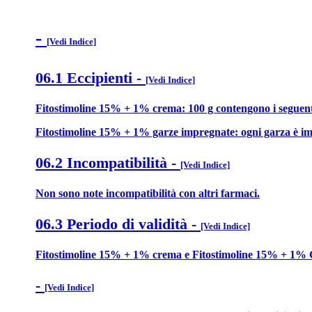
-
[Vedi Indice]
06.1 Eccipienti
-
[Vedi Indice]
Fitostimoline 15% + 1% crema: 100 g contengono i seguenti ecci
Fitostimoline 15% + 1% garze impregnate: ogni garza è impregn
06.2 Incompatibilità
-
[Vedi Indice]
Non sono note incompatibilità con altri farmaci.
06.3 Periodo di validità
-
[Vedi Indice]
Fitostimoline 15% + 1% crema e Fitostimoline 15% + 1% G
-
[Vedi Indice]