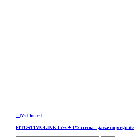
-
[Vedi Indice]
FITOSTIMOLINE 15% + 1% crema - garze impregnate