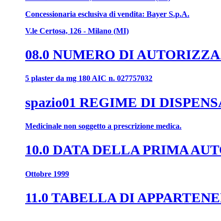
Concessionaria esclusiva di vendita: Bayer S.p.A.
V.le Certosa, 126 - Milano (MI)
08.0 NUMERO DI AUTORIZZ
5 plaster da mg 180 AIC n. 027757032
spazio01 REGIME DI DISPEN
Medicinale non soggetto a prescrizione medica.
10.0 DATA DELLA PRIMA A
Ottobre 1999
11.0 TABELLA DI APPARTENE