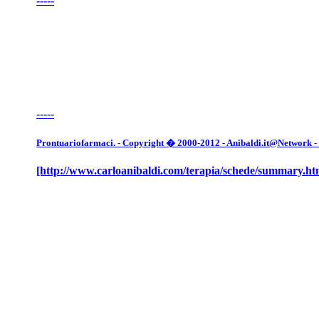
-----
-----
Prontuariofarmaci. - Copyright � 2000-2012 - Anibaldi.it@Network - Tut
[http://www.carloanibaldi.com/terapia/schede/summary.ht