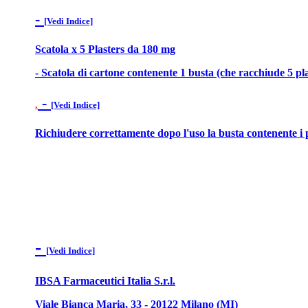
-
[Vedi Indice]
Scatola x 5 Plasters da 180 mg
- Scatola di cartone contenente 1 busta (che racchiude 5 pla
-
.
[Vedi Indice]
Richiudere correttamente dopo l'uso la busta contenente i p
-
[Vedi Indice]
IBSA Farmaceutici Italia S.r.l.
Viale Bianca Maria, 33 - 20122 Milano (MI)