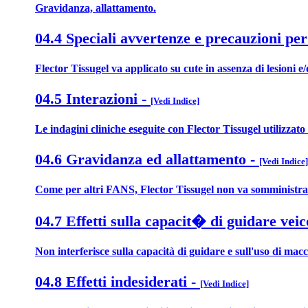
Gravidanza, allattamento.
04.4 Speciali avvertenze e precauzioni per
Flector Tissugel va applicato su cute in assenza di lesioni e
04.5 Interazioni
-
[Vedi Indice]
Le indagini cliniche eseguite con Flector Tissugel utilizzat
04.6 Gravidanza ed allattamento
-
[Vedi Indice]
Come per altri FANS, Flector Tissugel non va somministrat
04.7 Effetti sulla capacit� di guidare veic
Non interferisce sulla capacità di guidare e sull'uso di mac
04.8 Effetti indesiderati
-
[Vedi Indice]