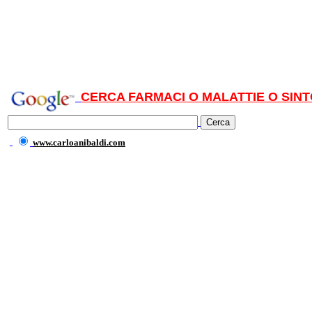
CERCA FARMACI O MALATTIE O SINT
www.carloanibaldi.com