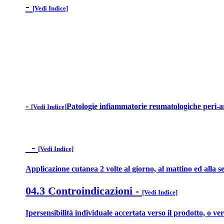
-
[Vedi Indice]
-
Patologie infiammatorie reumatologiche peri-arti
[Vedi Indice]
-
[Vedi Indice]
Applicazione cutanea 2 volte al giorno, al mattino ed alla s
04.3 Controindicazioni
-
[Vedi Indice]
Ipersensibilità individuale accertata verso il prodotto, o ver