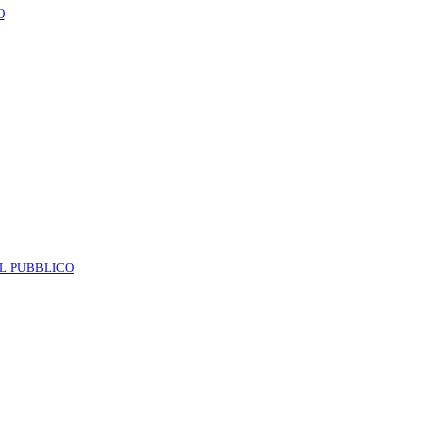
O
AL PUBBLICO