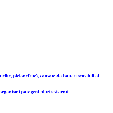
elite, pielonefrite), causate da batteri sensibili al
rganismi patogeni pluriresistenti.