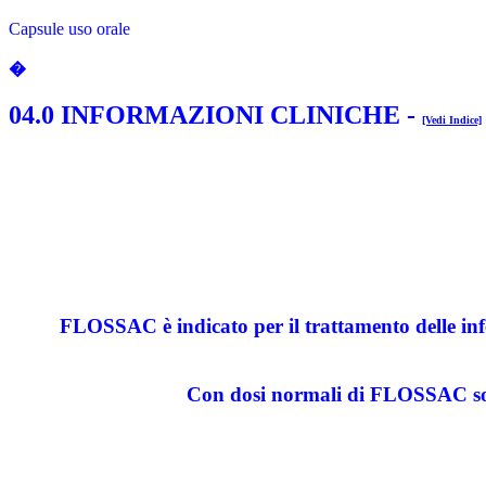
Capsule uso orale
�
04.0 INFORMAZIONI CLINICHE
-
[Vedi Indice]
FLOSSAC è indicato per il trattamento delle infezion
Con dosi normali di FLOSSAC sono 