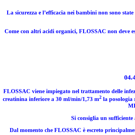
La sicurezza e l’efficacia nei bambini non sono sta
Come con altri acidi organici, FLOSSAC non deve essere
04.
FLOSSAC viene impiegato nel trattamento delle infezio
2
creatinina inferiore a 30 ml/min/1,73 m
la posologia 
MI
Si consiglia un sufficiente
Dal momento che FLOSSAC è escreto principalmente p