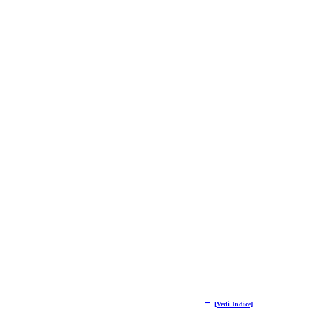
-
[Vedi Indice]