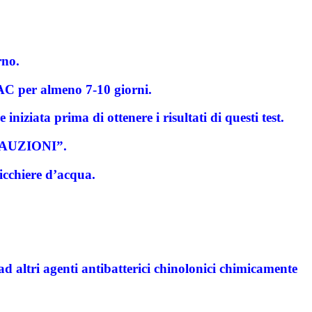
rno.
SAC per almeno 7-10 giorni.
iziata prima di ottenere i risultati di questi test.
RECAUZIONI”.
icchiere d’acqua.
d altri agenti antibatterici chinolonici chimicamente