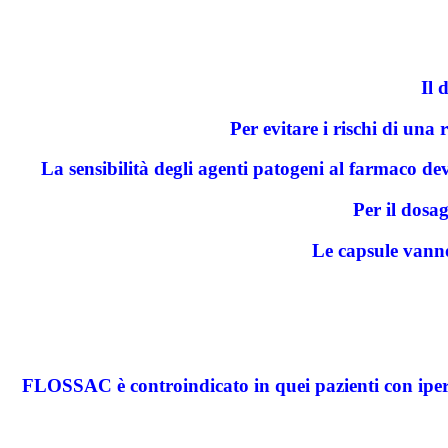
Il 
Per evitare i rischi di un
La sensibilità degli agenti patogeni al farmaco dev
Per il dosa
Le capsule vanno
FLOSSAC è controindicato in quei pazienti con iperse