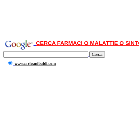
CERCA FARMACI O MALATTIE O SINT
www.carloanibaldi.com