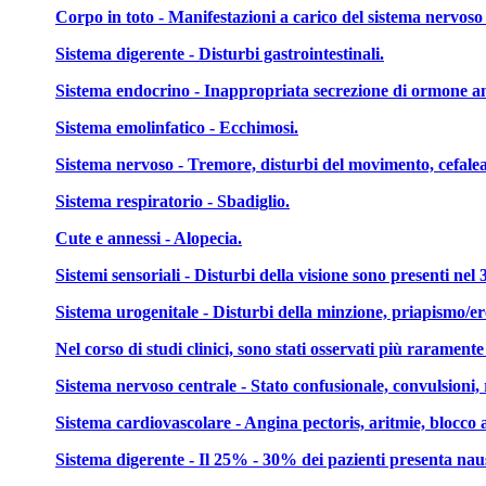
Corpo in toto - Manifestazioni a carico del sistema nervoso
Sistema digerente - Disturbi gastrointestinali.
Sistema endocrino - Inappropriata secrezione di ormone an
Sistema emolinfatico - Ecchimosi.
Sistema nervoso - Tremore, disturbi del movimento, cefalea, 
Sistema respiratorio - Sbadiglio.
Cute e annessi - Alopecia.
Sistemi sensoriali - Disturbi della visione sono presenti nel 
Sistema urogenitale - Disturbi della minzione, priapismo/ere
Nel corso di studi clinici, sono stati osservati più raramente
Sistema nervoso centrale - Stato confusionale, convulsioni, r
Sistema cardiovascolare - Angina pectoris, aritmie, blocco a
Sistema digerente - Il 25% - 30% dei pazienti presenta naus