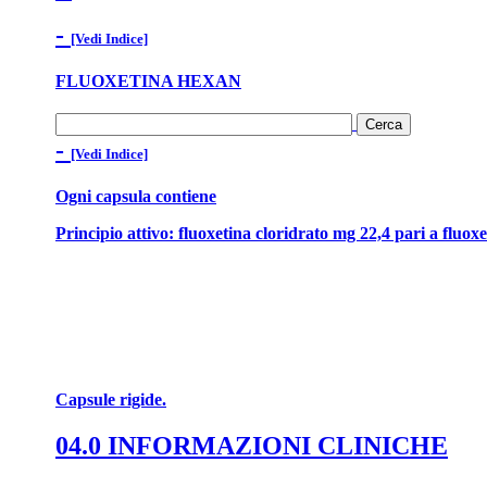
-
[Vedi Indice]
FLUOXETINA HEXAN
-
[Vedi Indice]
Ogni capsula contiene
Principio attivo: fluoxetina cloridrato mg 22,4 pari a fluox
Capsule rigide.
04.0 INFORMAZIONI CLINICHE