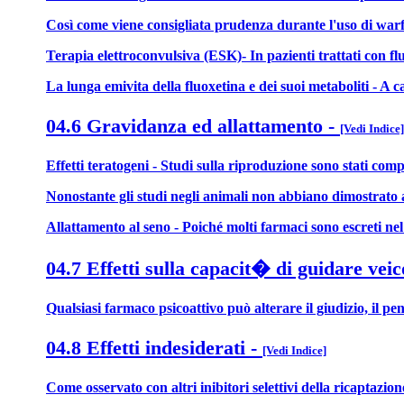
Così come viene consigliata prudenza durante l'uso di warfa
Terapia elettroconvulsiva (ESK)- In pazienti trattati con f
La lunga emivita della fluoxetina e dei suoi metaboliti - A 
04.6 Gravidanza ed allattamento
-
[Vedi Indice]
Effetti teratogeni - Studi sulla riproduzione sono stati com
Nonostante gli studi negli animali non abbiano dimostrato alc
Allattamento al seno - Poiché molti farmaci sono escreti nel
04.7 Effetti sulla capacit� di guidare veic
Qualsiasi farmaco psicoattivo può alterare il giudizio, il p
04.8 Effetti indesiderati
-
[Vedi Indice]
Come osservato con altri inibitori selettivi della ricaptazion