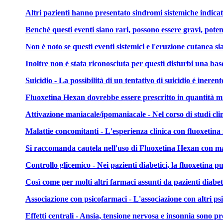
Altri pazienti hanno presentato sindromi sistemiche indicati
Benché questi eventi siano rari, possono essere gravi, potend
Non é noto se questi eventi sistemici e l'eruzione cutanea s
Inoltre non é stata riconosciuta per questi disturbi una ba
Suicidio - La possibilità di un tentativo di suicidio é inere
Fluoxetina Hexan dovrebbe essere prescritto in quantità min
Attivazione maniacale/ipomaniacale - Nel corso di studi clin
Malattie concomitanti - L'esperienza clinica con fluoxetina 
Si raccomanda cautela nell'uso di Fluoxetina Hexan con mal
Controllo glicemico - Nei pazienti diabetici, la fluoxetina p
Così come per molti altri farmaci assunti da pazienti diabeti
Associazione con psicofarmaci - L'associazione con altri psi
Effetti centrali - Ansia, tensione nervosa e insonnia sono 