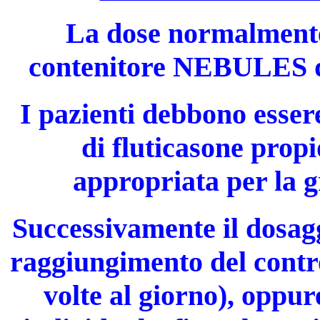
La dose normalmente
contenitore NEBULES da
I pazienti debbono essere
di fluticasone prop
appropriata per la g
Successivamente il dosagg
raggiungimento del contr
volte al giorno), oppur