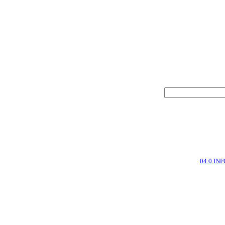
04.0 IN