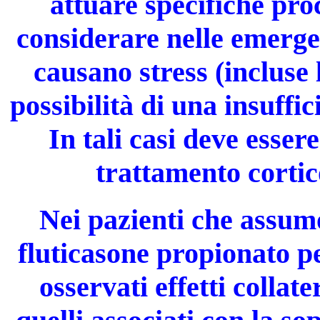
attuare specifiche pr
considerare nelle emergen
causano stress (incluse 
possibilità di una insuffi
In tali casi deve esse
trattamento cortic
Nei pazienti che assum
fluticasone propionato pe
osservati effetti collate