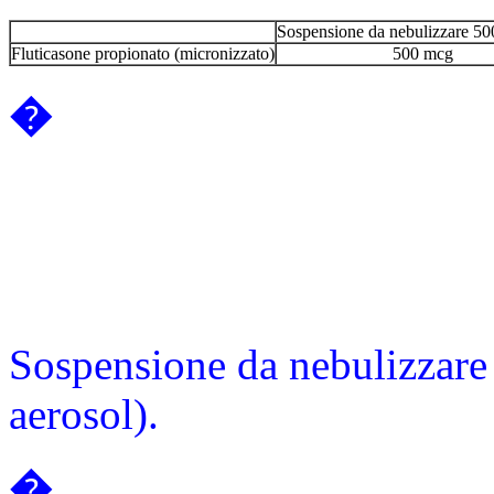
Sospensione da nebulizzare 5
Fluticasone propionato (micronizzato)
500 mcg
�
Sospensione da nebulizzare
aerosol).
�