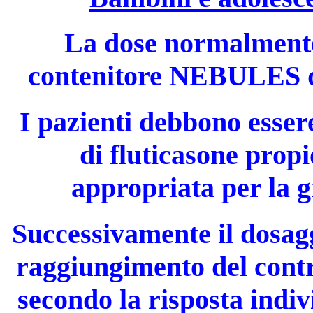
La dose normalmente
contenitore NEBULES da
I pazienti debbono essere
di fluticasone prop
appropriata per la g
Successivamente il dosagg
raggiungimento del contr
secondo la risposta indiv