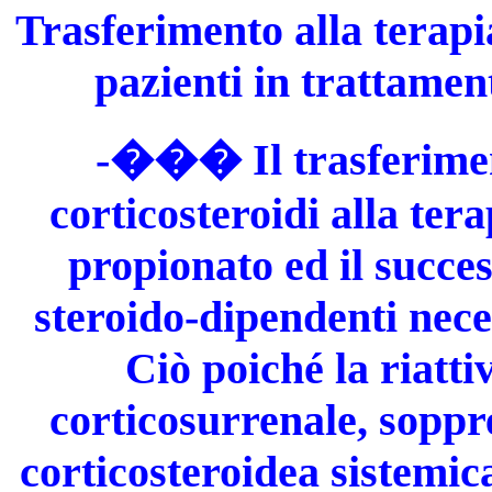
Trasferimento alla terapi
pazienti in trattamen
-��� Il trasferiment
corticosteroidi alla ter
propionato ed il succe
steroido-dipendenti nece
Ciò poiché la riatti
corticosurrenale, soppr
corticosteroidea sistemic