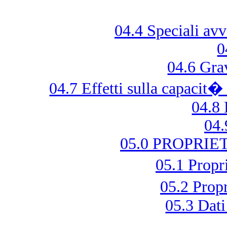
04.4 Speciali avv
0
04.6 Gra
04.7 Effetti sulla capacit�
04.8 
04.
05.0 PROPRI
05.1 Prop
05.2 Prop
05.3 Dati