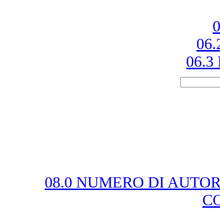
0
06.
06.3 
08.0 NUMERO DI AUTOR
C