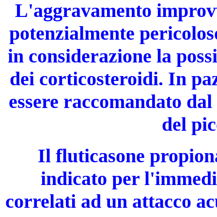
L'aggravamento improvvi
potenzialmente pericoloso
in considerazione la poss
dei corticosteroidi. In pa
essere raccomandato dal m
del pic
Il fluticasone propion
indicato per l'immedi
correlati ad un attacco a