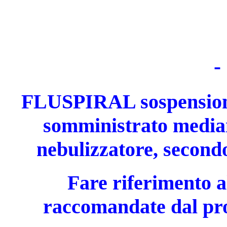
-
FLUSPIRAL sospensione
somministrato median
nebulizzatore, secondo
Fare riferimento a
raccomandate dal pro