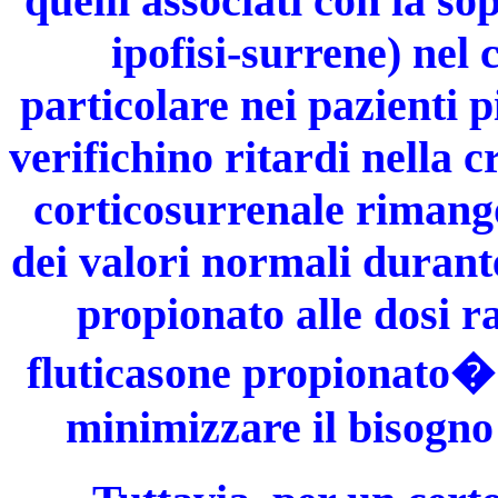
quelli associati con la s
ipofisi-surrene) nel c
particolare nei pazienti 
verifichino ritardi nella c
corticosurrenale rimang
dei valori normali durante
propionato alle dosi r
fluticasone propionato� 
minimizzare il bisogno 