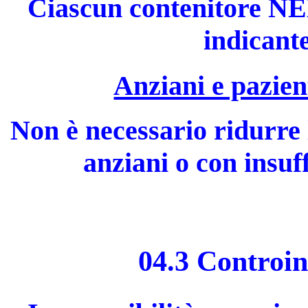
Ciascun contenitore NE
indicante
Anziani e pazien
Non è necessario ridurre 
anziani o con insuf
04.3 Controin