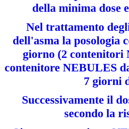
della minima dose e
Nel trattamento degli
dell'asma la posologia c
giorno (2 contenito
contenitore NEBULES da 2
7 giorni 
Successivamente il do
secondo la ri