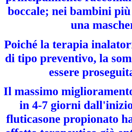
boccale; nei bambini più 
una mascher
Poiché la terapia inalato
di tipo preventivo, la so
essere proseguit
Il massimo miglioramento
in 4-7 giorni dall'inizi
fluticasone propionato h