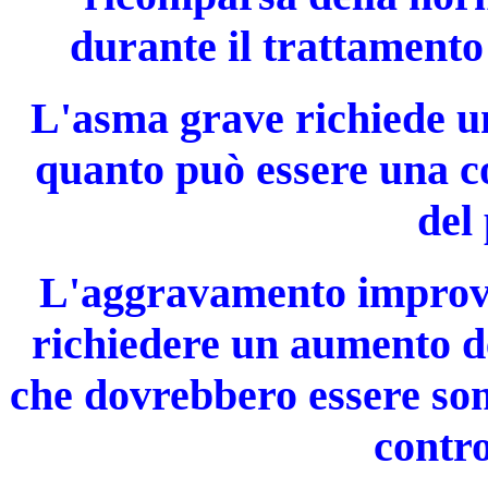
durante il trattamento
L'asma grave richiede un
quanto può essere una co
del
L'aggravamento improvv
richiedere un aumento de
che dovrebbero essere so
contro