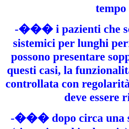
tempo 
-��� i pazienti che son
sistemici per lunghi per
possono presentare sopp
questi casi, la funzional
controllata con regolarità
deve essere r
-��� dopo circa una se