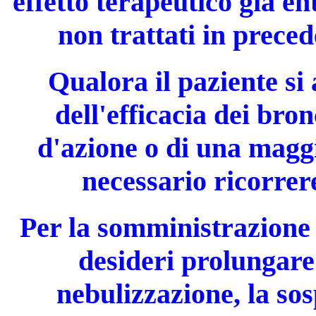
effetto terapeutico già en
non trattati in preced
Qualora il paziente si
dell'efficacia dei bro
d'azione o di una maggi
necessario ricorrer
Per la somministrazione 
desideri prolungare 
nebulizzazione, la so