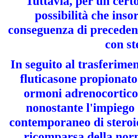
Tuttavia, per un cert
possibilità che insor
conseguenza di precedent
con st
In seguito al trasferimen
fluticasone propionato
ormoni adrenocortico
nonostante l'impiego 
contemporaneo di steroid
ricomparsa della norm