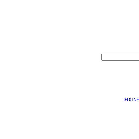
04.0 IN