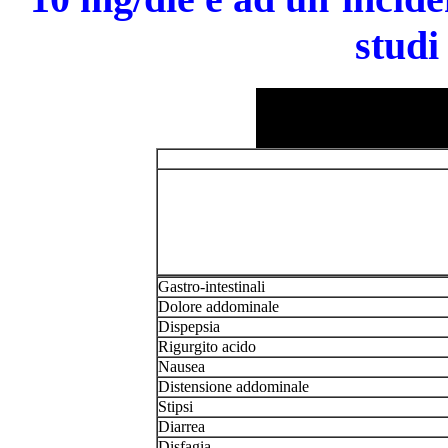
studi
Gastro-intestinali
Dolore addominale
Dispepsia
Rigurgito acido
Nausea
Distensione addominale
Stipsi
Diarrea
Disfagia