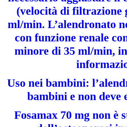
(velocità di filtrazion
ml/min. L’alendronato n
con funzione renale c
minore di 35 ml/min, in
informazio
Uso nei bambini: l’alendr
bambini e non deve e
Fosamax 70 mg non è st