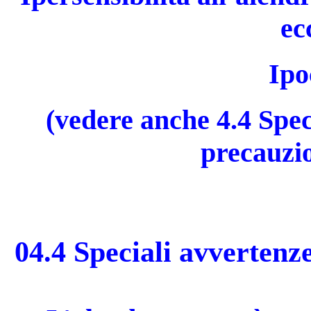
ec
Ipo
(vedere anche 4.4 Spec
precauzio
04.4 Speciali avvertenze