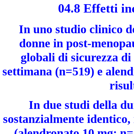
04.8 Effetti i
In uno studio clinico d
donne in post-menopaus
globali di sicurezza d
settimana (n=519) e alend
risul
In due studi della du
sostanzialmente identico,
(alendronato 10 mg: n=1