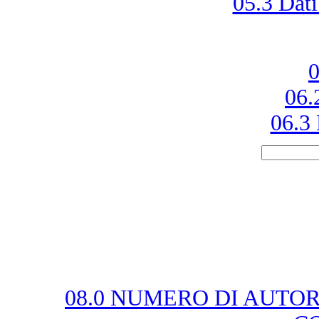
05.3 Dati
0
06.
06.3 
08.0 NUMERO DI AUTOR