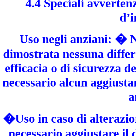
4.4 Speciali avverten
d’i
Uso negli anziani: � Ne
dimostrata nessuna differe
efficacia o di sicurezza 
necessario alcun aggiusta
a
�Uso in caso di alterazio
necessario aggiustare il