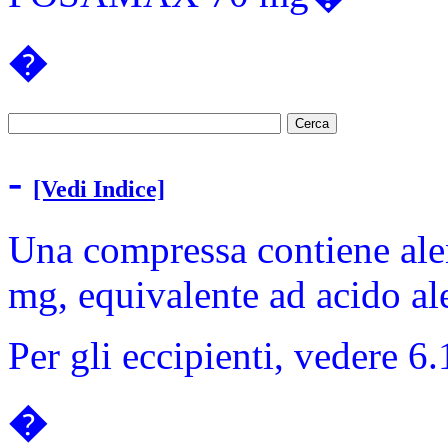
�
-
[Vedi Indice]
Una compressa contiene alen
mg, equivalente ad acido a
Per gli eccipienti, vedere 6.
�