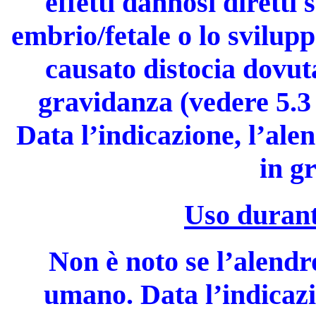
effetti dannosi diretti
embrio/fetale o lo svilup
causato distocia dovuta
gravidanza (vedere 5.3 
Data l’indicazione, l’ale
in g
Uso durant
Non è noto se l’alendr
umano. Data l’indicazi