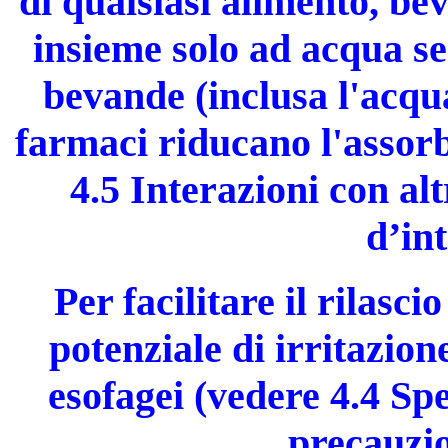
di qualsiasi alimento, be
insieme solo ad acqua se
bevande (inclusa l'acqua
farmaci riducano l'assor
4.5 Interazioni con al
d’in
Per facilitare il rilascio
potenziale di irritazion
esofagei (vedere 4.4 Sp
precauzio