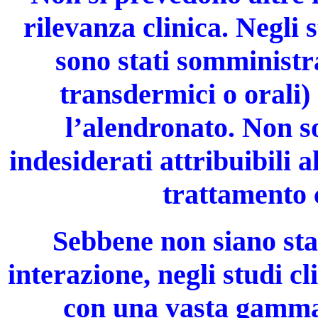
rilevanza clinica. Negli s
sono stati somministra
transdermici o orali)
l’alendronato. Non so
indesiderati attribuibili a
trattamento 
Sebbene non siano stat
interazione, negli studi cl
con una vasta gamm