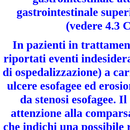
gastrointestinale super
(vedere 4.3 C
In pazienti in trattamen
riportati eventi indesider
di ospedalizzazione) a car
ulcere esofagee ed erosio
da stenosi esofagee. I
attenzione alla comparsa
che indichi una possibile 