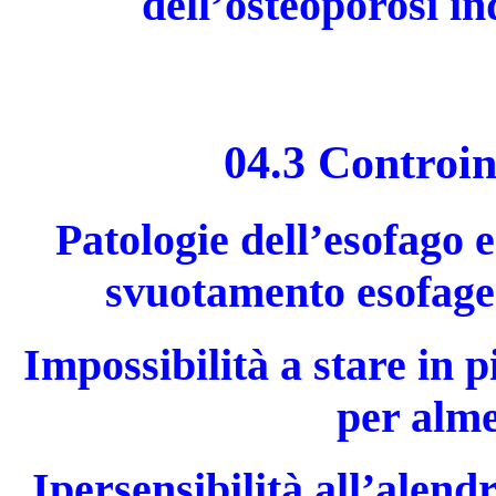
dell’osteoporosi in
04.3 Controin
Patologie dell’esofago e
svuotamento esofageo
Impossibilità a stare in p
per alme
Ipersensibilità all’alend