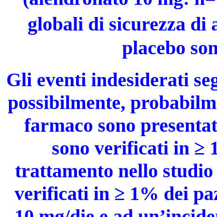
globali di sicurezza d
placebo sono
Gli eventi indesiderati se
possibilmente, probabilme
farmaco sono presentati
sono verificati in ≥
trattamento nello studio
verificati in ≥ 1% dei pa
10 mg/die e ad un’incide