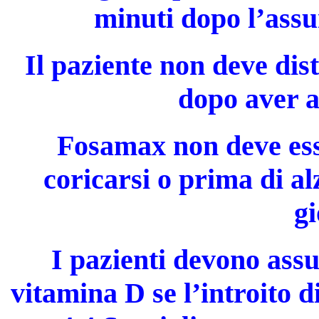
minuti dopo l’assu
Il paziente non deve dis
dopo aver 
Fosamax non deve ess
coricarsi o prima di alz
gi
I pazienti devono assu
vitamina D se l’introito 