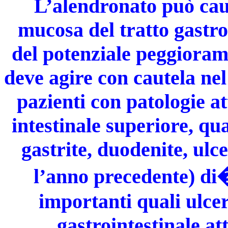
L’alendronato può caus
mucosa del tratto gastro
del potenziale peggiorame
deve agire con cautela ne
pazienti con patologie att
intestinale superiore, qua
gastrite, duodenite, ulc
l’anno precedente) di�
importanti quali ulce
gastrointestinale at