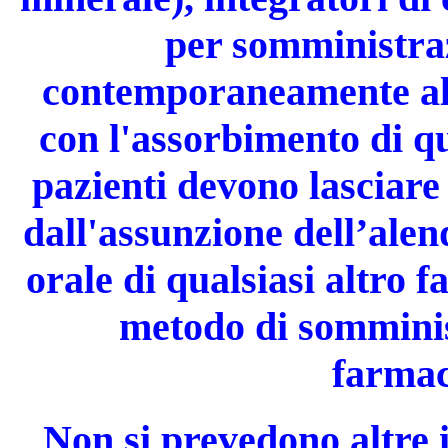
per somministraz
contemporaneamente all
con l'assorbimento di qu
pazienti devono lasciare
dall'assunzione dell’ale
orale di qualsiasi altro 
metodo di somminis
farmac
Non si prevedono altre 