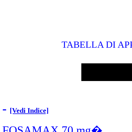
TABELLA DI AP
-
[Vedi Indice]
FOSAMAX 70 mg�