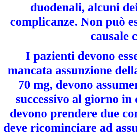
duodenali, alcuni dei
complicanze. Non può es
causale c
I pazienti devono ess
mancata assunzione dell
70 mg, devono assumer
successivo al giorno in 
devono prendere due com
deve ricominciare ad ass