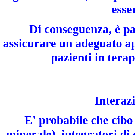
esse
Di conseguenza, è p
assicurare un adeguato ap
pazienti in terap
Interaz
E' probabile che cibo
minerale), integratori di 