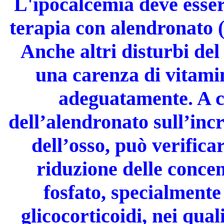
L'ipocalcemia deve essere
terapia con alendronato (
Anche altri disturbi de
una carenza di vitamin
adeguatamente. A ca
dell’alendronato sull’inc
dell’osso, può verifica
riduzione delle concen
fosfato, specialmente
glicocorticoidi, nei qua