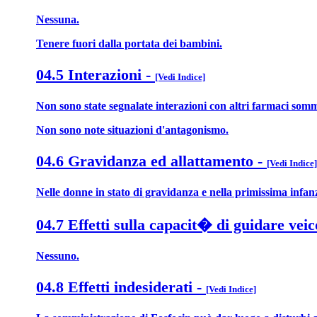
Nessuna.
Tenere fuori dalla portata dei bambini.
04.5 Interazioni
-
[Vedi Indice]
Non sono state segnalate interazioni con altri farmaci somm
Non sono note situazioni d'antagonismo.
04.6 Gravidanza ed allattamento
-
[Vedi Indice]
Nelle donne in stato di gravidanza e nella primissima infanzia
04.7 Effetti sulla capacit� di guidare veic
Nessuno.
04.8 Effetti indesiderati
-
[Vedi Indice]