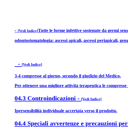
-
Tutte le forme infettive sostenute da germi sensi
[Vedi Indice]
odontostomatologia: ascessi apicali, ascessi periapicali, gengiv
-
[Vedi Indice]
3-4 compresse al giorno, secondo il giudizio del Medico.
Per ottenere una migliore attività terapeutica le compresse 
04.3 Controindicazioni
-
[Vedi Indice]
Ipersensibilità individuale accertata verso il prodotto.
04.4 Speciali avvertenze e precauzioni per