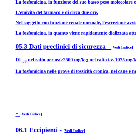
La fosfomicina, in funzione del suo basso peso molecolare e d
L'emivita del farmaco è di circa due ore.
Nel soggetto con funzione renale normale, l'escrezione avvi
La fosfomicina, in quanto viene rapidamente dializzata attra
05.3 Dati preclinici di sicurezza
-
[Vedi Indice]
DL
nel ratto per os:>2500 mg/kg; nel ratto i.v. 1075 mg/k
50
La fosfomicina nelle prove di tossicità cronica, nel cane e ne
-
[Vedi Indice]
06.1 Eccipienti
-
[Vedi Indice]