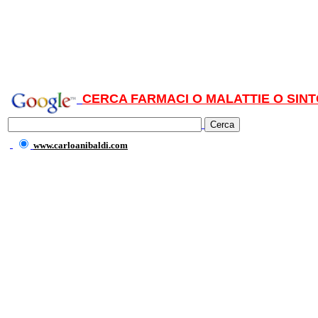
CERCA FARMACI O MALATTIE O SINT
www.carloanibaldi.com