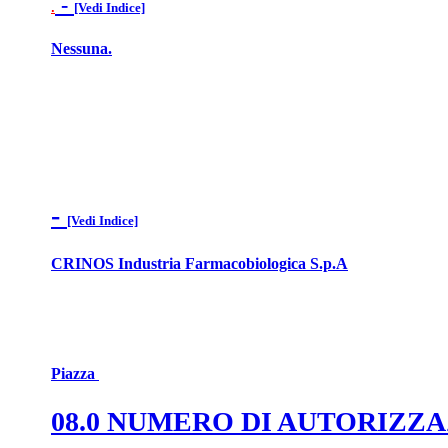
-
.
[Vedi Indice]
Nessuna.
-
[Vedi Indice]
CRINOS Industria Farmacobiologica S.p.A
Piazza
08.0 NUMERO DI AUTORIZZ