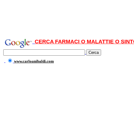
CERCA FARMACI O MALATTIE O SINT
www.carloanibaldi.com