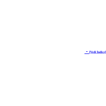
-
[Vedi Indice]