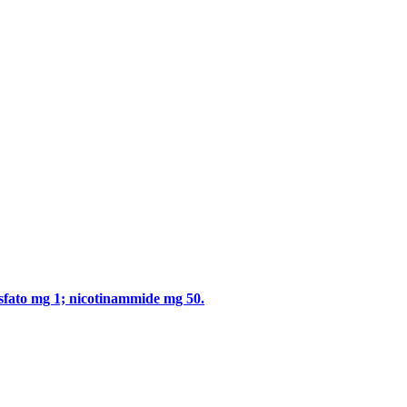
fosfato mg 1; nicotinammide mg 50.