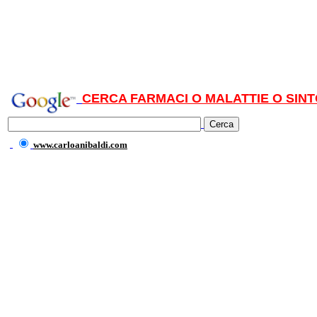
CERCA FARMACI O MALATTIE O SINT
www.carloanibaldi.com