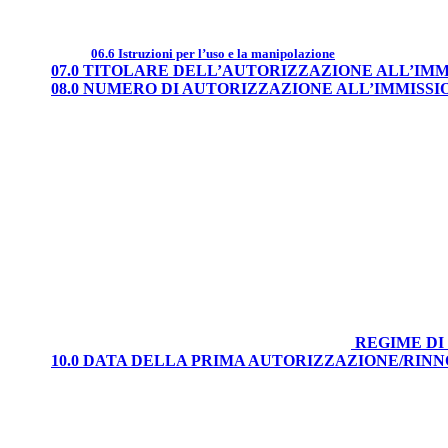
06.6 Istruzioni per l’uso e la manipolazione
07.0 TITOLARE DELL’AUTORIZZAZIONE ALL’IM
08.0 NUMERO DI AUTORIZZAZIONE ALL’IMMISS
REGIME DI
10.0 DATA DELLA PRIMA AUTORIZZAZIONE/RIN