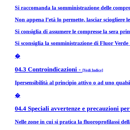
Si raccomanda la somministrazione delle compres
Non appena l’età lo permette, lasciar sciogliere l
Si consiglia di assumere le compresse la sera prim
Si sconsiglia la somministrazione di Fluor Verde 
�
04.3 Controindicazioni
-
[Vedi Indice]
Ipersensibilità al principio attivo o ad uno qualsia
�
04.4 Speciali avvertenze e precauzioni per
Nelle zone in cui si pratica la fluoroprofilassi 