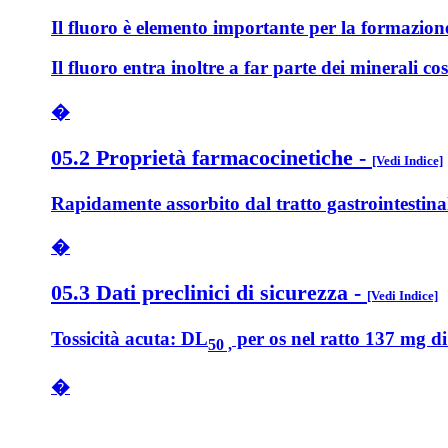
Il fluoro è elemento importante per la formazione d
Il fluoro entra inoltre a far parte dei minerali cost
�
05.2 Proprietà farmacocinetiche
-
[Vedi Indice]
Rapidamente assorbito dal tratto gastrointestinale
�
05.3 Dati preclinici di sicurezza
-
[Vedi Indice]
Tossicità acuta: DL
per os nel ratto 137 mg d
50 ,
�