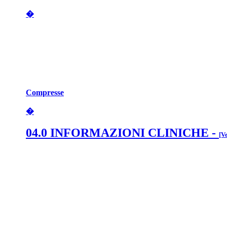
�
Compresse
�
04.0 INFORMAZIONI CLINICHE
-
[V