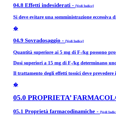
04.8 Effetti indesiderati
-
[Vedi Indice]
Si deve evitare una somministrazione eccessiva di
�
04.9 Sovradosaggio
-
[Vedi Indice]
Quantità superiore ai 5 mg di F-/kg possono prov
Dosi superiori a 15 mg di F-/kg determinano uno 
Il trattamento degli effetti tossici deve preveder
�
05.0 PROPRIETA’ FARMACO
05.1 Proprietà farmacodinamiche
-
[Vedi Indic