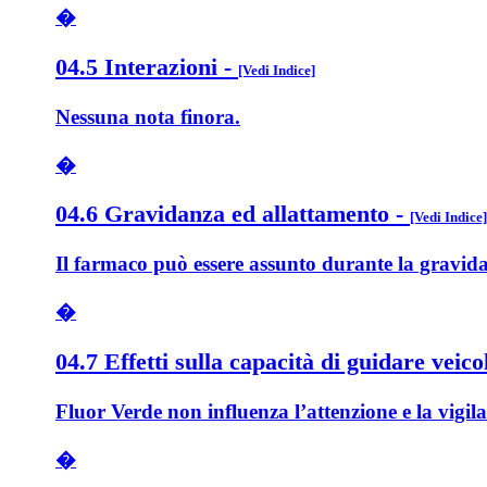
�
04.5 Interazioni
-
[Vedi Indice]
Nessuna nota finora.
�
04.6 Gravidanza ed allattamento
-
[Vedi Indice]
Il farmaco può essere assunto durante la gravidan
�
04.7 Effetti sulla capacità di guidare veico
Fluor Verde non influenza l’attenzione e la vigila
�