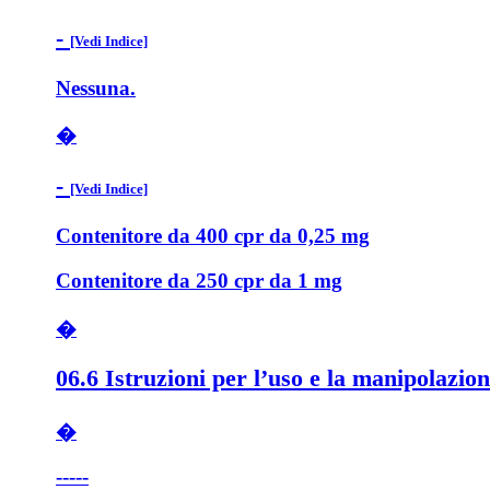
-
[Vedi Indice]
Nessuna.
�
-
[Vedi Indice]
Contenitore da 400 cpr da 0,25 mg
Contenitore da 250 cpr da 1 mg
�
06.6 Istruzioni per l’uso e la manipolazio
�
-----