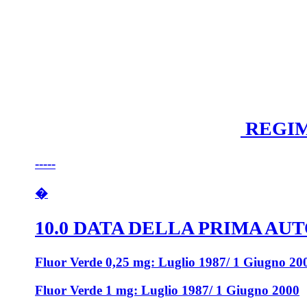
REGIM
-----
�
10.0 DATA DELLA PRIMA A
Fluor Verde 0,25 mg: Luglio 1987/ 1 Giugno 20
Fluor Verde 1 mg: Luglio 1987/ 1 Giugno 2000