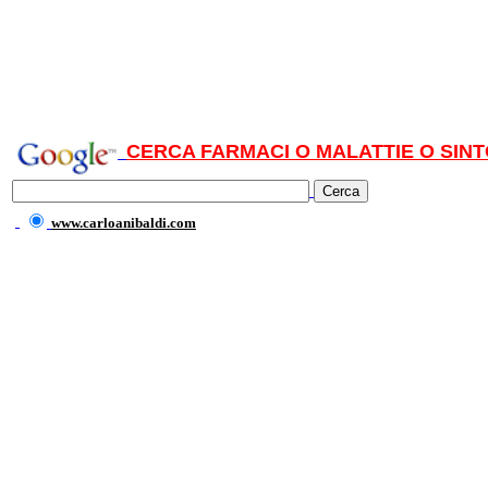
CERCA FARMACI O MALATTIE O SINT
www.carloanibaldi.com