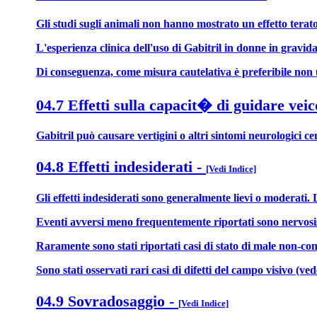
Gli studi sugli animali non hanno mostrato un effetto teratog
L'esperienza clinica dell'uso di Gabitril in donne in gravid
Di conseguenza, come misura cautelativa è preferibile non 
04.7 Effetti sulla capacit� di guidare veic
Gabitril può causare vertigini o altri sintomi neurologici ce
04.8 Effetti indesiderati
-
[Vedi Indice]
Gli effetti indesiderati sono generalmente lievi o moderati.
Eventi avversi meno frequentemente riportati sono nervosism
Raramente sono stati riportati casi di stato di male non-con
Sono stati osservati rari casi di difetti del campo visivo (v
04.9 Sovradosaggio
-
[Vedi Indice]