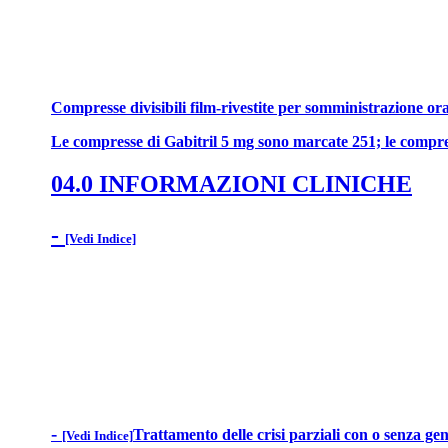
Compresse divisibili film-rivestite per somministrazione ora
Le compresse di Gabitril 5 mg sono marcate 251; le compre
04.0 INFORMAZIONI CLINICHE
-
[Vedi Indice]
-
Trattamento delle crisi parziali con o senza gen
[Vedi Indice]