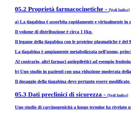
05.2 Proprietà farmacocinetiche
-
[Vedi Indice]
a) La tiagabina è assorbita rapidamente e virtualmente in m
Il volume di distribuzione è circa 1 l/kg.
Il legame della tiagabina con le proteine plasmatiche è del 
La tiagabina è ampiamente metabolizzata nell'uomo, principa
Al contrario, altri farmaci antiepilettici ad esempio feni
b) Uno studio in pazienti con una riduzione moderata della
Il dosaggio della tiagabina deve pertanto essere modificat
05.3 Dati preclinici di sicurezza
-
[Vedi Indice]
Uno studio di carcinogenicità a lungo termine ha rivelato u