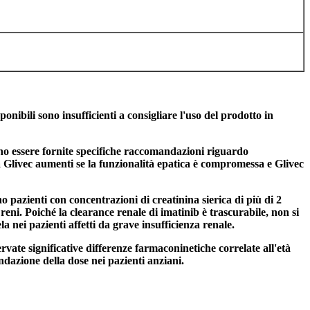
ponibili sono insufficienti a consigliare l'uso del prodotto in
sono essere fornite specifiche raccomandazioni riguardo
a Glivec aumenti se la funzionalità epatica è compromessa e Glivec
no pazienti con concentrazioni di creatinina sierica di più di 2
 reni. Poiché la clearance renale di imatinib è trascurabile, non si
 nei pazienti affetti da grave insufficienza renale.
rvate significative differenze farmaconinetiche correlate all'età
dazione della dose nei pazienti anziani.