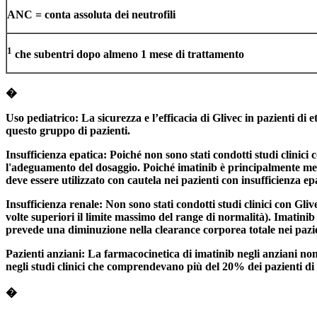
ANC = conta assoluta dei neutrofili
1
che subentri dopo almeno 1 mese di trattamento
�
Uso pediatrico: La sicurezza e l’efficacia di Glivec in pazienti di e
questo gruppo di pazienti.
Insufficienza epatica: Poiché non sono stati condotti studi clinic
l'adeguamento del dosaggio. Poiché imatinib è principalmente meta
deve essere utilizzato con cautela nei pazienti con insufficienza ep
Insufficienza renale: Non sono stati condotti studi clinici con Gliv
volte superiori il limite massimo del range di normalità). Imatinib 
prevede una diminuzione nella clearance corporea totale nei pazien
Pazienti anziani: La farmacocinetica di imatinib negli anziani non 
negli studi clinici che comprendevano più del 20% dei pazienti di
�