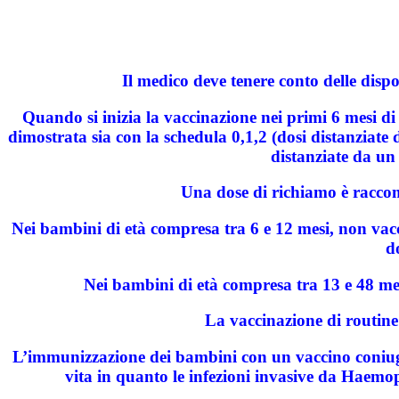
Il medico deve tenere conto delle dispo
Quando si inizia la vaccinazione nei primi 6 mesi di v
dimostrata sia con la schedula 0,1,2 (dosi distanziate 
distanziate da un 
Una dose di richiamo è raccom
Nei bambini di età compresa tra 6 e 12 mesi, non vacc
d
Nei bambini di età compresa tra 13 e 48 me
La vaccinazione di routine
L’immunizzazione dei bambini con un vaccino coniuga
vita in quanto le infezioni invasive da Haemop