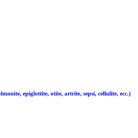
e, epiglottite, otite, artrite, sepsi, cellulite, ecc.)