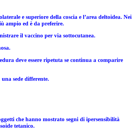
laterale e superiore della coscia e l’area deltoidea. Nei
iù ampio ed è da preferire.
istrare il vaccino per via sottocutanea.
nosa.
cedura deve essere ripetuta se continua a comparire
 una sede differente.
ggetti che hanno mostrato segni di ipersensibilità
soide tetanico.