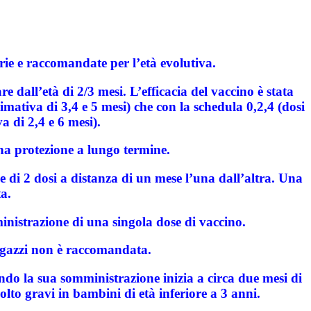
orie e raccomandate per l’età evolutiva.
e dall’età di 2/3 mesi. L’efficacia del vaccino è stata
imativa di 3,4 e 5 mesi) che con la schedula 0,2,4 (dosi
a di 2,4 e 6 mesi).
na protezione a lungo termine.
 di 2 dosi a distanza di un mese l’una dall’altra. Una
a.
nistrazione di una singola dose di vaccino.
ragazzi non è raccomandata.
o la sua somministrazione inizia a circa due mesi di
lto gravi in bambini di età inferiore a 3 anni.