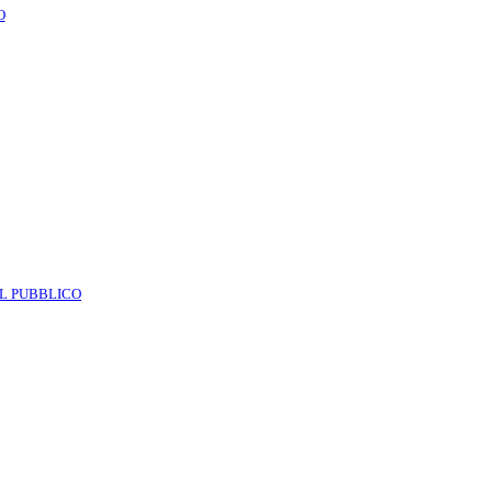
O
AL PUBBLICO