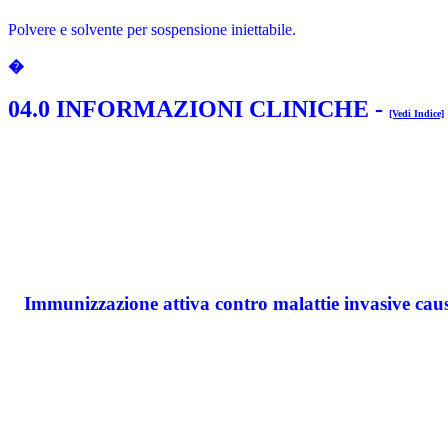
Polvere e solvente per sospensione iniettabile.
�
04.0 INFORMAZIONI CLINICHE
-
[Vedi Indice]
Immunizzazione attiva contro malattie invasive causate