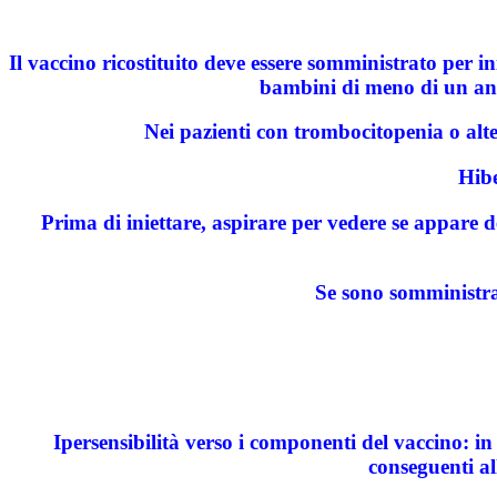
Il vaccino ricostituito deve essere somministrato per i
bambini di meno di un anno
Nei pazienti con trombocitopenia o alte
Hibe
Prima di iniettare, aspirare per vedere se appare 
Se sono somministrat
Ipersensibilità verso i componenti del vaccino: i
conseguenti al