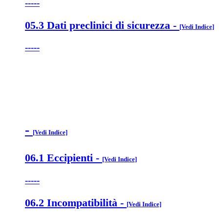
-----
05.3 Dati preclinici di sicurezza
-
[Vedi Indice]
-----
-
[Vedi Indice]
06.1 Eccipienti
-
[Vedi Indice]
-----
06.2 Incompatibilità
-
[Vedi Indice]