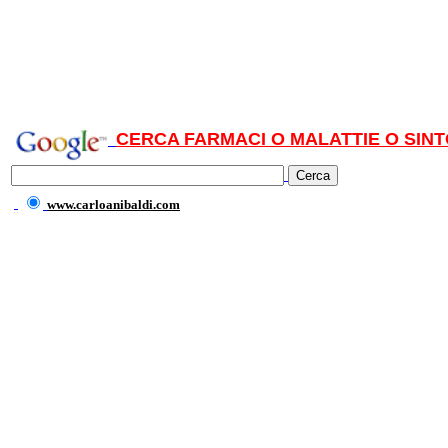
CERCA FARMACI O MALATTIE O SINT
www.carloanibaldi.com