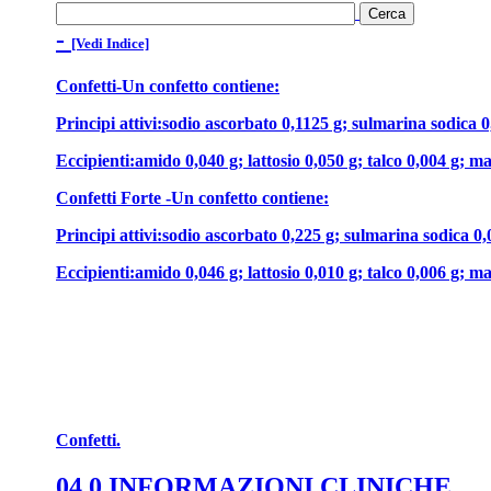
-
[Vedi Indice]
Confetti-Un confetto contiene:
Principi attivi:sodio ascorbato 0,1125 g; sulmarina sodica 0
Eccipienti:amido 0,040 g; lattosio 0,050 g; talco 0,004 g; m
Confetti Forte -Un confetto contiene:
Principi attivi:sodio ascorbato 0,225 g; sulmarina sodica 0,
Eccipienti:amido 0,046 g; lattosio 0,010 g; talco 0,006 g; m
Confetti.
04.0 INFORMAZIONI CLINICHE