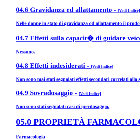
04.6 Gravidanza ed allattamento
-
[Vedi Indice]
Nelle donne in stato di gravidanza od allattamento il prodott
04.7 Effetti sulla capacit� di guidare veic
Nessuno.
04.8 Effetti indesiderati
-
[Vedi Indice]
Non sono mai stati segnalati effetti secondari correlati all
04.9 Sovradosaggio
-
[Vedi Indice]
Non sono stati segnalati casi di iperdosaggio.
05.0 PROPRIETÀ FARMACO
Farmacologia