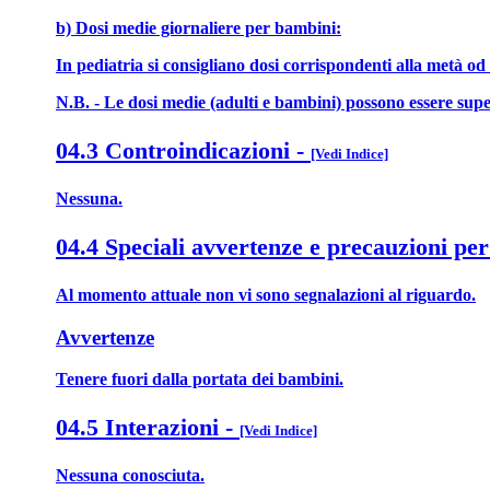
b) Dosi medie giornaliere per bambini:
In pediatria si consigliano dosi corrispondenti alla metà od a
N.B. - Le dosi medie (adulti e bambini) possono essere su
04.3 Controindicazioni
-
[Vedi Indice]
Nessuna.
04.4 Speciali avvertenze e precauzioni per
Al momento attuale non vi sono segnalazioni al riguardo.
Avvertenze
Tenere fuori dalla portata dei bambini.
04.5 Interazioni
-
[Vedi Indice]
Nessuna conosciuta.