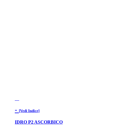
-
[Vedi Indice]
IDRO P2 ASCORBICO