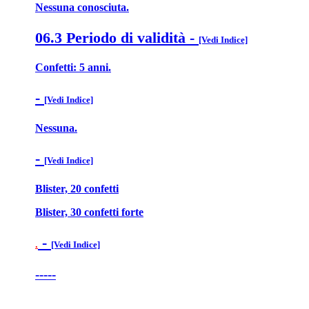
Nessuna conosciuta.
06.3 Periodo di validità
-
[Vedi Indice]
Confetti: 5 anni.
-
[Vedi Indice]
Nessuna.
-
[Vedi Indice]
Blister, 20 confetti
Blister, 30 confetti forte
-
.
[Vedi Indice]
-----