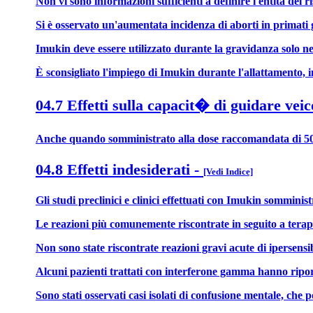
Non vi sono informazioni sufficienti a definire l'entità del ri
Si è osservato un'aumentata incidenza di aborti in primati g
Imukin deve essere utilizzato durante la gravidanza solo nel ca
È sconsigliato l'impiego di Imukin durante l'allattamento, 
04.7 Effetti sulla capacit� di guidare veic
Anche quando somministrato alla dose raccomandata di 
04.8 Effetti indesiderati
-
[Vedi Indice]
Gli studi preclinici e clinici effettuati con Imukin somminis
Le reazioni più comunemente riscontrate in seguito a terapia
Non sono state riscontrate reazioni gravi acute di ipersensi
Alcuni pazienti trattati con interferone gamma hanno ripor
Sono stati osservati casi isolati di confusione mentale, che