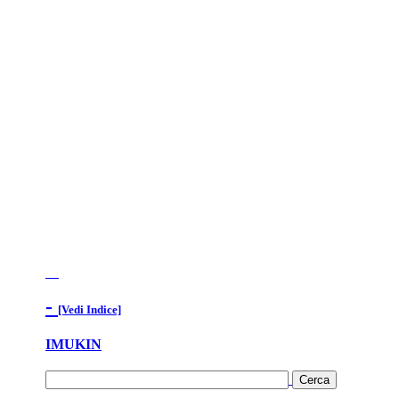
-
[Vedi Indice]
IMUKIN