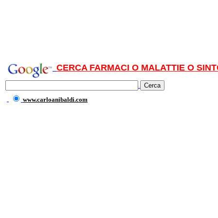
CERCA FARMACI O MALATTIE O SINT
www.carloanibaldi.com