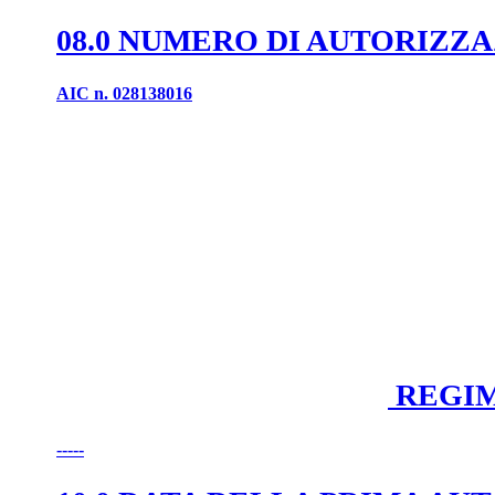
08.0 NUMERO DI AUTORIZZ
AIC n. 028138016
REGIM
-----