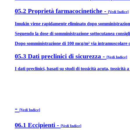
05.2 Proprietà farmacocinetiche
-
[Vedi Indice]
Imukin viene rapidamente eliminato dopo somministrazione
Seguendo la dose di somministrazione sottocutanea consigliat
Dopo somministrazione di 100 mcg/m² via intramuscolare o i
05.3 Dati preclinici di sicurezza
-
[Vedi Indice]
I dati preclinici, basati su studi di tossicità acuta, tossicit
-
[Vedi Indice]
06.1 Eccipienti
-
[Vedi Indice]