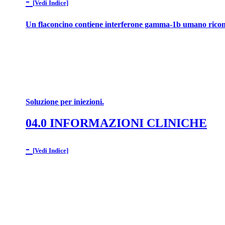
-
[Vedi Indice]
Un flaconcino contiene interferone gamma-1b umano ricom
Soluzione per iniezioni.
04.0 INFORMAZIONI CLINICHE
-
[Vedi Indice]