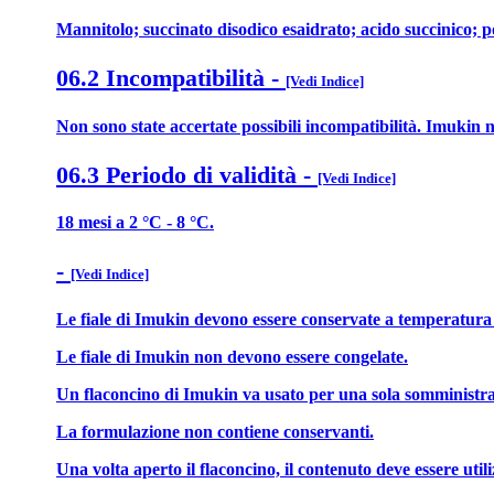
Mannitolo; succinato disodico esaidrato; acido succinico; po
06.2 Incompatibilità
-
[Vedi Indice]
Non sono state accertate possibili incompatibilità. Imukin n
06.3 Periodo di validità
-
[Vedi Indice]
18 mesi a 2 °C - 8 °C.
-
[Vedi Indice]
Le fiale di Imukin devono essere conservate a temperatura c
Le fiale di Imukin non devono essere congelate.
Un flaconcino di Imukin va usato per una sola somministra
La formulazione non contiene conservanti.
Una volta aperto il flaconcino, il contenuto deve essere uti