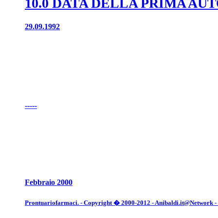
10.0 DATA DELLA PRIMA A
29.09.1992
-----
Febbraio 2000
Prontuariofarmaci. - Copyright � 2000-2012 - Anibaldi.it@Network - Tut