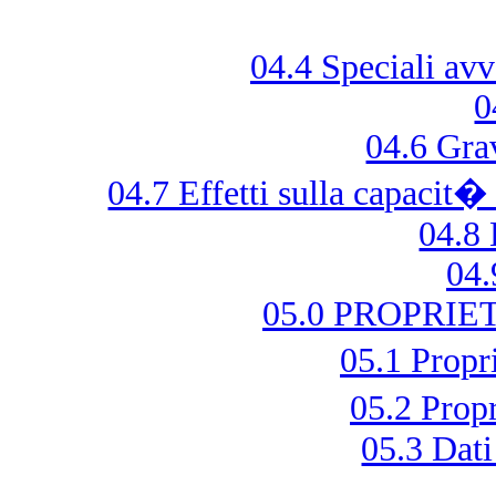
04.4 Speciali avv
0
04.6 Gra
04.7 Effetti sulla capacit�
04.8 
04.
05.0 PROPRI
05.1 Prop
05.2 Prop
05.3 Dati