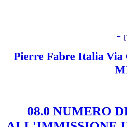
-
[
Pierre Fabre Italia Vi
M
08.0 NUMERO 
ALL'IMMISSIONE