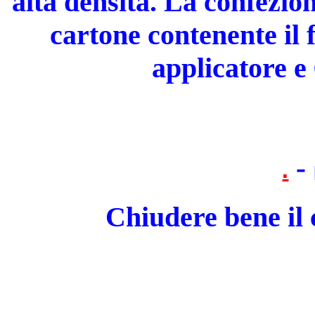
alta densità. La confezion
cartone contenente il 
applicatore e 
-
.
Chiudere bene il 