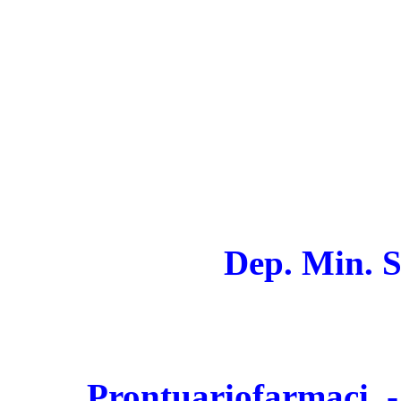
Dep. Min. S
Prontuariofarmaci. 