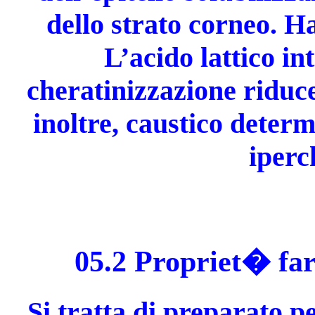
dello strato corneo. H
L’acido lattico in
cheratinizzazione riduce
inoltre, caustico determ
iperc
05.2 Propriet� fa
Si tratta di preparato p