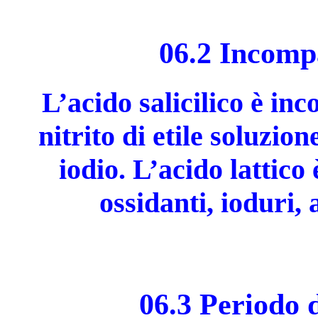
06.2 Incompa
L’acido salicilico è inc
nitrito di etile soluzio
iodio. L’acido lattico
ossidanti, ioduri,
06.3 Periodo d