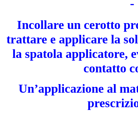
-
Incollare un cerotto pr
trattare e applicare la so
la spatola applicatore, 
contatto c
Un’applicazione al matt
prescrizi