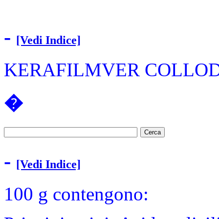
-
[Vedi Indice]
KERAFILMVER COLLOD
�
-
[Vedi Indice]
100 g contengono: