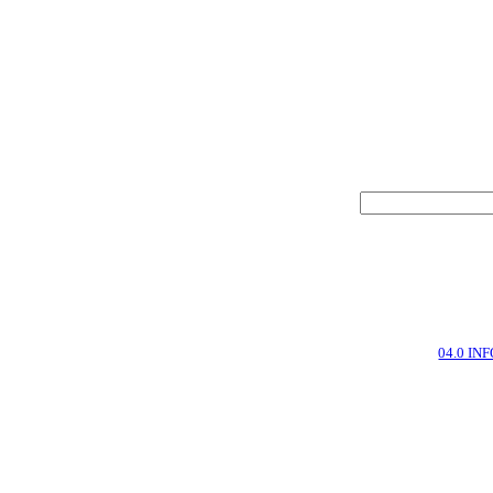
04.0 IN