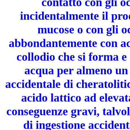
contatto con gli o
incidentalmente il pro
mucose o con gli o
abbondantemente con acq
collodio che si forma e
acqua per almeno un 
accidentale di cheratoliti
acido lattico ad eleva
conseguenze gravi, talvol
di ingestione acciden