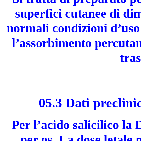
superfici cutanee di di
normali condizioni d’uso 
l’assorbimento percutan
tra
05.3 Dati preclini
Per l’acido salicilico la
per os. La dose letale 