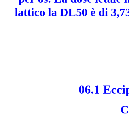
lattico la DL50 è di 3,7
06.1 Ecci
C