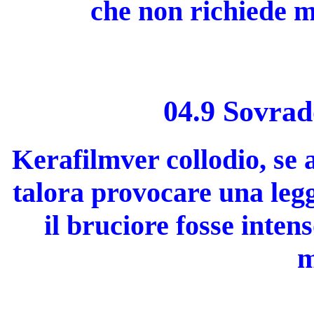
che non richiede m
04.9 Sovrad
Kerafilmver collodio, se
talora provocare una legg
il bruciore fosse intens
m