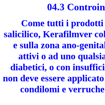
04.3 Controin
Come tutti i prodotti
salicilico, Kerafilmver co
e sulla zona ano-genital
attivi o ad uno qualsia
diabetici, o con insuffic
non deve essere applicato
condilomi e verruche d