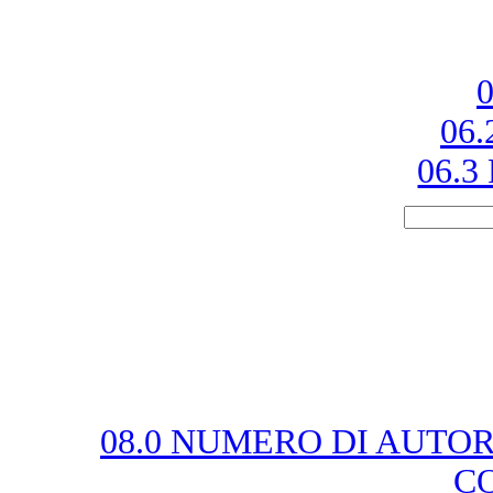
0
06.
06.3 
08.0 NUMERO DI AUTOR
C