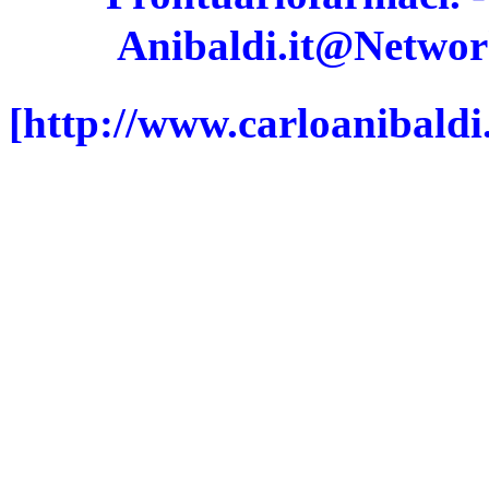
Anibaldi.it@Network -
[http://www.carloanibald