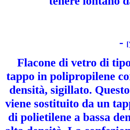
tenere lontano d
-
[
Flacone di vetro di tip
tappo in polipropilene co
densità, sigillato. Quest
viene sostituito da un ta
di polietilene a bassa den