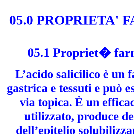
05.0 PROPRIETA'
05.1 Propriet� fa
L’acido salicilico è un
gastrica e tessuti e può 
via topica. È un effic
utilizzato, produce d
dell’epitelio solubilizz