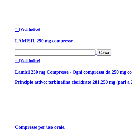
-
[Vedi Indice]
LAMISIL 250 mg compresse
-
[Vedi Indice]
Lamisil 250 mg Compresse - Ogni compressa da 250 mg co
Principio attivo: terbinafina cloridrato 281,250 mg (pari a 
Compresse per uso orale.