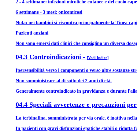
2 - 4 settimane: infezioni micotiche cutanee e del cuoio cape
6 settimane - 3 mesi: onicomicosi
Nota: nei bambini si riscontra principalmente la Tinea capi
Pazienti anziani
Non sono emersi dati clinici che consiglino un diverso dosagg
04.3 Controindicazioni
-
[Vedi Indice]
Ipersensibilità verso i componenti o verso altre sostanze st
Non somministrare al di sotto dei 2 anni di età.
Generalmente controindicato in gravidanza e durante l'all
04.4 Speciali avvertenze e precauzioni per
La terbinafina, somministrata per via orale, è inattiva nella 
In pazienti con gravi disfunzioni epatiche stabili o ridotta 