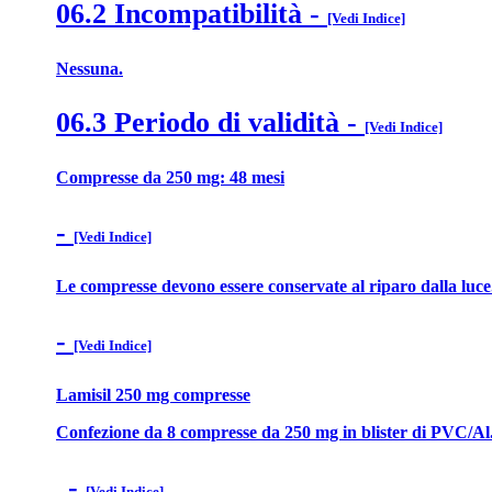
06.2 Incompatibilità
-
[Vedi Indice]
Nessuna.
06.3 Periodo di validità
-
[Vedi Indice]
Compresse da 250 mg: 48 mesi
-
[Vedi Indice]
Le compresse devono essere conservate al riparo dalla luce
-
[Vedi Indice]
Lamisil 250 mg compresse
Confezione da 8 compresse da 250 mg in blister di PVC/Al
-
.
[Vedi Indice]