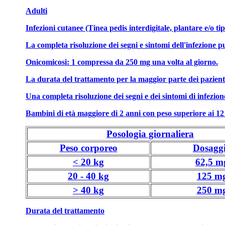
Adulti
Infezioni cutanee (Tinea pedis interdigitale, plantare e/o 
La completa risoluzione dei segni e sintomi dell'infezione p
Onicomicosi: 1 compressa da 250 mg una volta al giorno.
La durata del trattamento per la maggior parte dei pazienti 
Una completa risoluzione dei segni e dei sintomi di infezio
Bambini di età maggiore di 2 anni con peso superiore ai 12
Posologia giornaliera
Peso corporeo
Dosagg
< 20 kg
62,5 m
20 - 40 kg
125 m
> 40 kg
250 m
Durata del trattamento