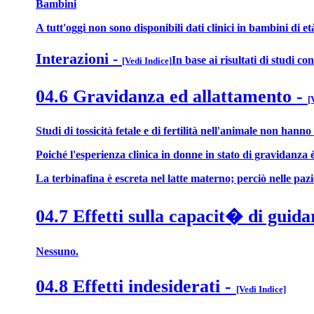
Bambini
A tutt'oggi non sono disponibili dati clinici in bambini di et
Interazioni -
In base ai risultati di studi 
[Vedi Indice]
04.6 Gravidanza ed allattamento
-
[
Studi di tossicità fetale e di fertilità nell'animale non hann
Poiché l'esperienza clinica in donne in stato di gravidanza è
La terbinafina è escreta nel latte materno; perciò nelle pazi
04.7 Effetti sulla capacit� di guida
Nessuno.
04.8 Effetti indesiderati
-
[Vedi Indice]