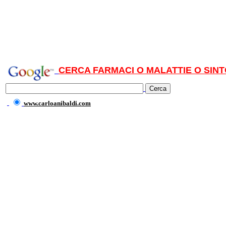
CERCA FARMACI O MALATTIE O SINT
www.carloanibaldi.com