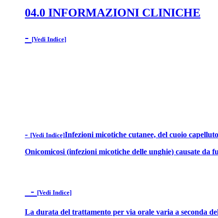
04.0 INFORMAZIONI CLINICHE
-
[Vedi Indice]
-
Infezioni micotiche cutanee, del cuoio capellut
[Vedi Indice]
Onicomicosi (infezioni micotiche delle unghie) causate da f
-
[Vedi Indice]
La durata del trattamento per via orale varia a seconda del