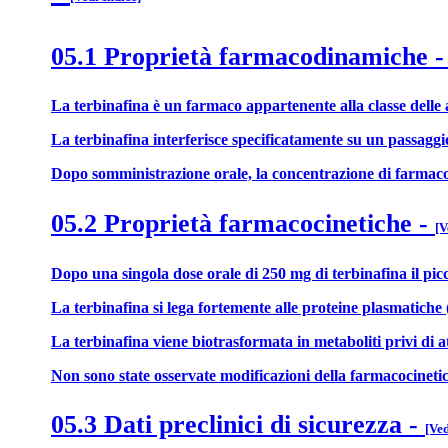
05.1 Proprietà farmacodinamiche
La terbinafina è un farmaco appartenente alla classe delle al
La terbinafina interferisce specificatamente su un passaggio
Dopo somministrazione orale, la concentrazione di farmaco ch
05.2 Proprietà farmacocinetiche
-
[V
Dopo una singola dose orale di 250 mg di terbinafina il picc
La terbinafina si lega fortemente alle proteine plasmatiche 
La terbinafina viene biotrasformata in metaboliti privi di a
Non sono state osservate modificazioni della farmacocinetica 
05.3 Dati preclinici di sicurezza
-
[Ved