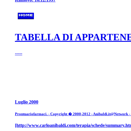
TABELLA DI APPARTENE
-----
Luglio 2000
Prontuariofarmaci. - Copyright � 2000-2012 - Anibaldi.it@Network - Tut
[http://www.carloanibaldi.com/terapia/schede/summary.ht