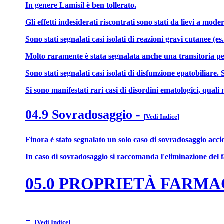
In genere Lamisil è ben tollerato.
Gli effetti indesiderati riscontrati sono stati da lievi a mod
Sono stati segnalati casi isolati di reazioni gravi cutanee 
Molto raramente è stata segnalata anche una transitoria per
Sono stati segnalati casi isolati di disfunzione epatobiliare
Si sono manifestati rari casi di disordini ematologici, qual
04.9 Sovradosaggio
-
[Vedi Indice]
Finora è stato segnalato un solo caso di sovradosaggio accid
In caso di sovradosaggio si raccomanda l'eliminazione del 
05.0 PROPRIETÀ FARM
-
[Vedi Indice]