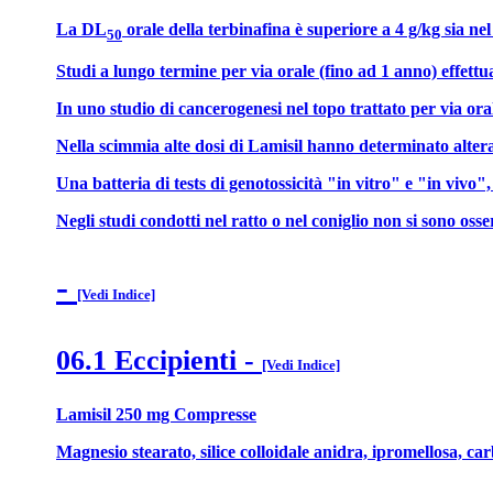
La DL
orale della terbinafina è superiore a 4 g/kg sia nel
50
Studi a lungo termine per via orale (fino ad 1 anno) effettuat
In uno studio di cancerogenesi nel topo trattato per via ora
Nella scimmia alte dosi di Lamisil hanno determinato alteraz
Una batteria di tests di genotossicità "in vitro" e "in vivo
Negli studi condotti nel ratto o nel coniglio non si sono osserv
-
[Vedi Indice]
06.1 Eccipienti
-
[Vedi Indice]
Lamisil 250 mg Compresse
Magnesio stearato, silice colloidale anidra, ipromellosa, ca