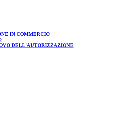
IONE IN COMMERCIO
O
NOVO DELL'AUTORIZZAZIONE