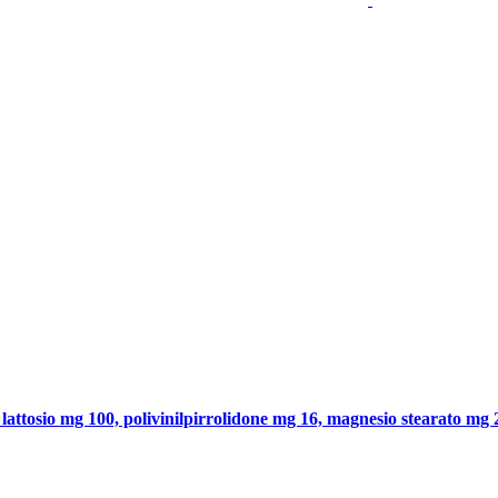
lattosio mg 100, polivinilpirrolidone mg 16, magnesio stearato mg 