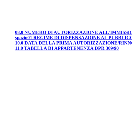
08.0 NUMERO DI AUTORIZZAZIONE ALL'IMMISS
spazio01 REGIME DI DISPENSAZIONE AL PUBBLIC
10.0 DATA DELLA PRIMA AUTORIZZAZIONE/RIN
11.0 TABELLA DI APPARTENENZA DPR 309/90