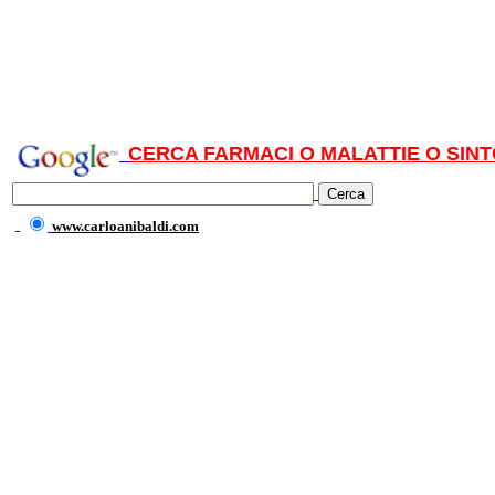
CERCA FARMACI O MALATTIE O SINT
www.carloanibaldi.com