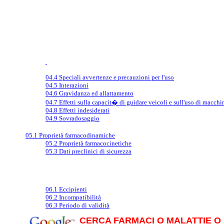
04.4 Speciali avvertenze e precauzioni per l'uso
04.5 Interazioni
04.6 Gravidanza ed allattamento
04.7 Effetti sulla capacit� di guidare veicoli e sull'uso di macchi
04.8 Effetti indesiderati
04.9 Sovradosaggio
05.1 Proprietà farmacodinamiche
05.2 Proprietà farmacocinetiche
05.3 Dati preclinici di sicurezza
06.1 Eccipienti
06.2 Incompatibilità
06.3 Periodo di validità
CERCA FARMACI O MALATTIE O 