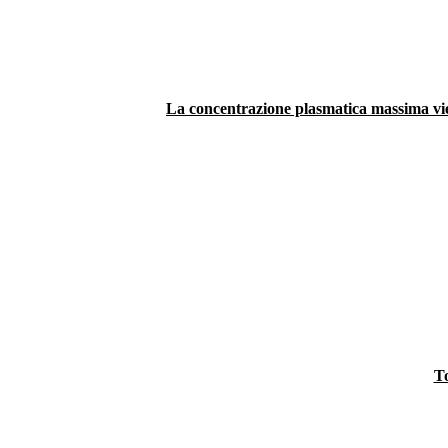
La concentrazione plasmatica massima vien
To