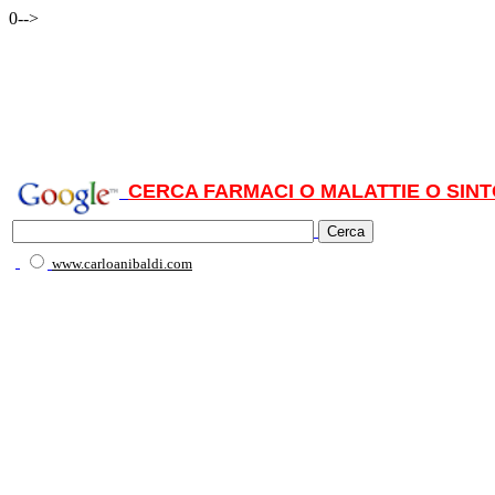
0-->
CERCA FARMACI O MALATTIE O SINT
www.carloanibaldi.com