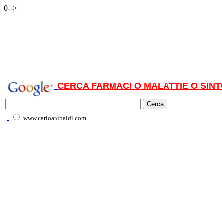
0-->
CERCA FARMACI O MALATTIE O SINT
www.carloanibaldi.com