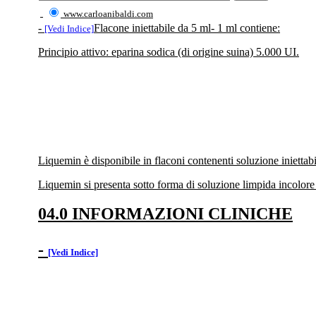
www.carloanibaldi.com
-
Flacone iniettabile da 5 ml- 1 ml contiene:
[Vedi Indice]
Principio attivo: eparina sodica (di origine suina) 5.000 UI.
Liquemin è disponibile in flaconi contenenti soluzione inietta
Liquemin si presenta sotto forma di soluzione limpida incolore 
04.0 INFORMAZIONI CLINICHE
-
[Vedi Indice]