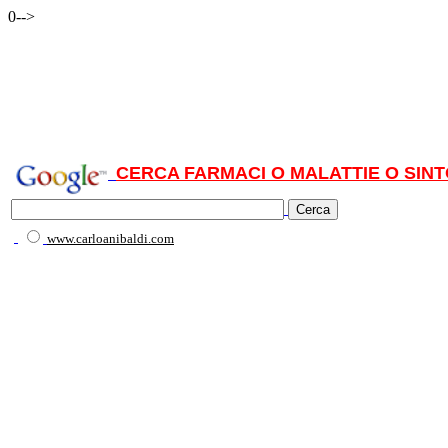
0-->
CERCA FARMACI O MALATTIE O SINT
www.carloanibaldi.com