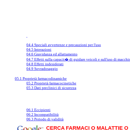
04.4 Speciali avvertenze e precauzioni per l'uso
04.5 Interazioni
04.6 Gravidanza ed allattamento
04.7 Effetti sulla capacit� di guidare veicoli e sull'uso di macchi
04.8 Effetti indesiderati
04.9 Sovradosaggio
05.1 Proprietà farmacodinamiche
05.2 Proprietà farmacocinetiche
05.3 Dati preclinici di sicurezza
06.1 Eccipienti
06.2 Incompatibilità
06.3 Periodo di validità
CERCA FARMACI O MALATTIE O 