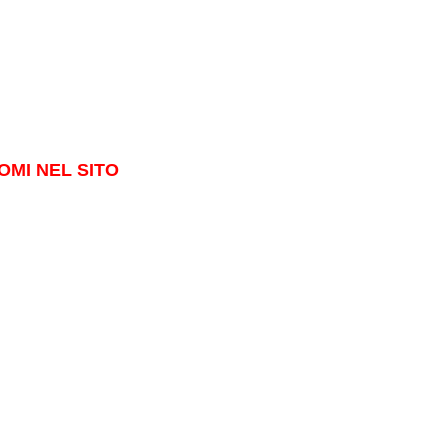
OMI NEL SITO