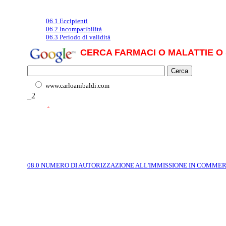
06.1 Eccipienti
06.2 Incompatibilità
06.3 Periodo di validità
CERCA FARMACI O MALATTIE O 
www.carloanibaldi.com
_2
.
08.0 NUMERO DI AUTORIZZAZIONE ALL'IMMISSIONE IN COMME