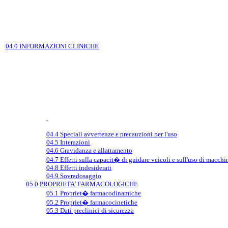
04.0 INFORMAZIONI CLINICHE
04.4 Speciali avvertenze e precauzioni per l'uso
04.5 Interazioni
04.6 Gravidanza e allattamento
04.7 Effetti sulla capacit� di guidare veicoli e sull'uso di macchi
04.8 Effetti indesiderati
04.9 Sovradosaggio
05.0 PROPRIETA' FARMACOLOGICHE
05.1 Propriet� farmacodinamiche
05.2 Propriet� farmacocinetiche
05.3 Dati preclinici di sicurezza