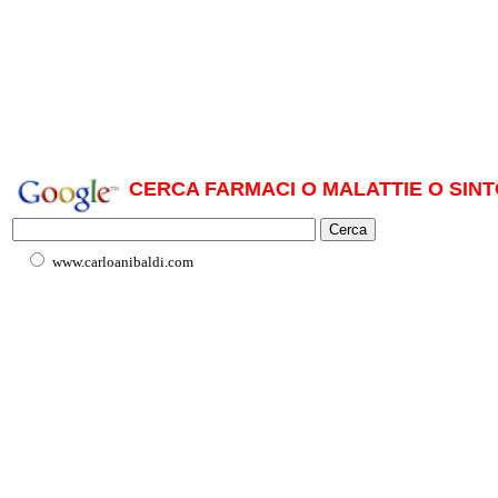
CERCA FARMACI O MALATTIE O SINT
www.carloanibaldi.com