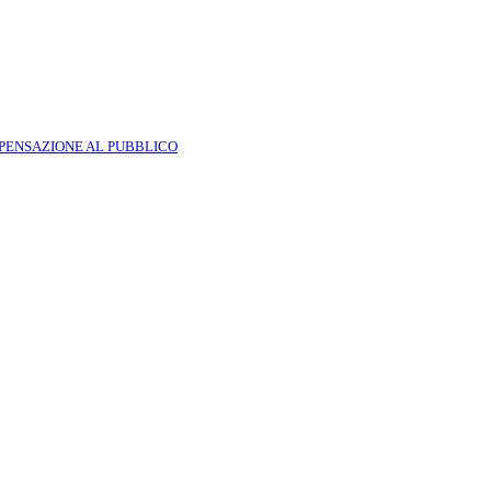
SPENSAZIONE AL PUBBLICO