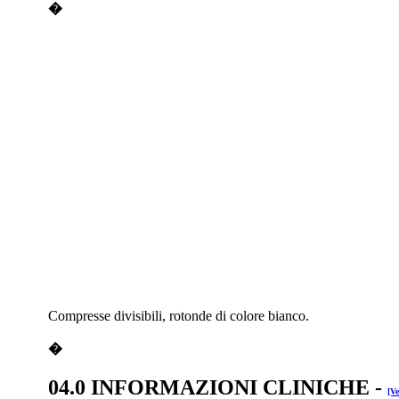
�
Compresse divisibili, rotonde di colore bianco.
�
04.0 INFORMAZIONI CLINICHE
-
[Ve