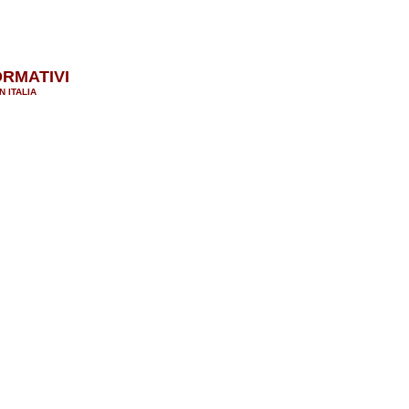
ORMATIVI
N ITALIA