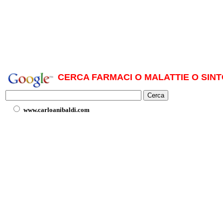
CERCA FARMACI O MALATTIE O SINT
www.carloanibaldi.com