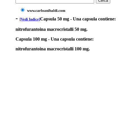
www.carloanibaldi.com
-
Capsula 50 mg - Una capsula contiene:
[Vedi Indice]
nitrofurantoina macrocristalli 50 mg.
Capsula 100 mg - Una capsula contiene:
nitrofurantoina macrocristalli 100 mg.