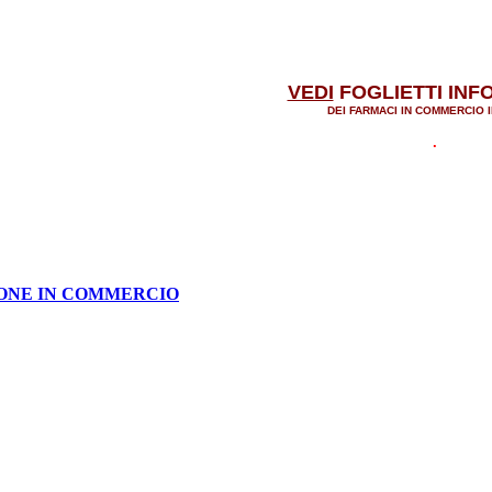
VEDI
FOGLIETTI INF
DEI FARMACI IN COMMERCIO I
.
IONE IN COMMERCIO